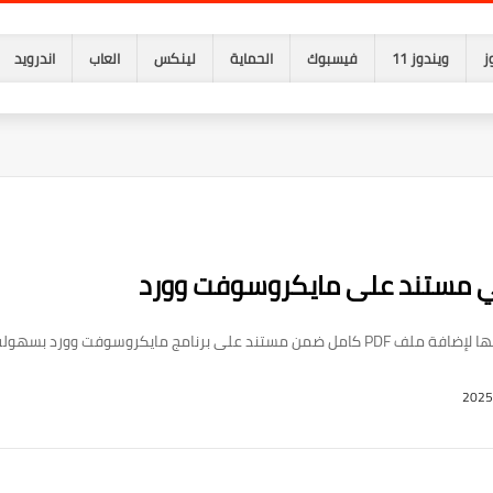
ز
ويندوز 11
فيسبوك
الحماية
لينكس
العاب
اندرويد
رنامج مايكروسوفت وورد بسهولة.