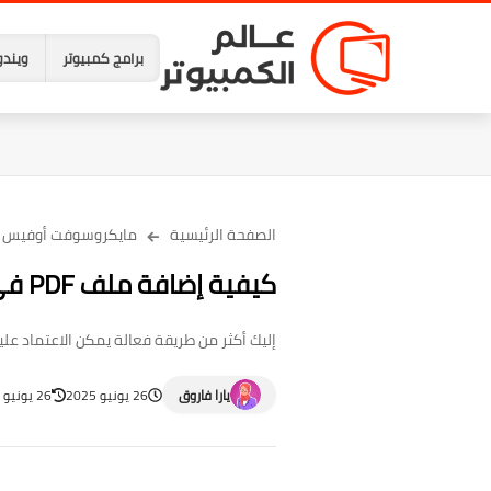
برامج كمبيوتر
ويندو
الصفحة الرئيسية
مايكروسوفت أوفيس
كيفية إضافة ملف PDF في مستند على مايكروسوفت وورد
إليك أكثر من طريقة فعالة يمكن الاعتماد عليها لإضافة ملف PDF كامل ضمن مستند على ب
يارا فاروق
26 يونيو 2025
26 يونيو 2025