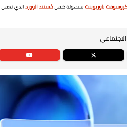
كروسوفت باوربوينت
بسهولة ضمن
مُستند الوورد
الذي تعمل عل
الاجتماعي