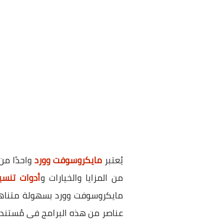
يُعتبر
مايكروسوفت وورد
واحدًا م
من المزايا والخيارات و
أدوات تنسي
مايكروسوفت وورد بسهولة متناهية
عناصر من هذه البرامج في مُستند 