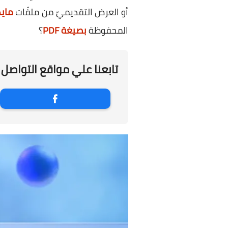
أو العرض التقديميّ من ملفّات
ماي
المحفوظة
بصيغة PDF
؟
تابعنا علي مواقع التواصل 