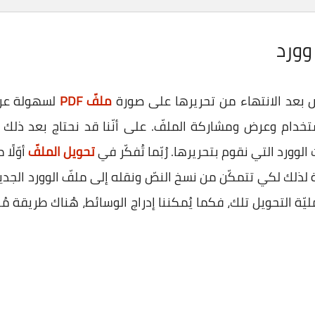
 بعد الانتهاء من تحريرها على صورة
ملفّ PDF
لسهولة عرض
تخدام وعرض ومشاركة الملفّ. على أنّنا قد نحتاج بعد ذلك 
تحويل الملفّ
ة لذلك لكي تتمكّن من نسخ النصّ ونقله إلى ملفّ الوورد الجد