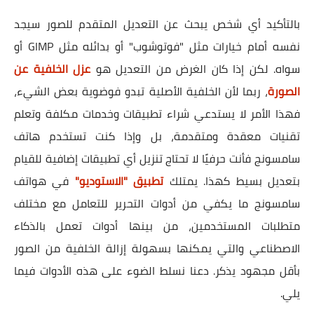
بالتأكيد أي شخص يبحث عن التعديل المتقدم للصور سيجد
نفسه أمام خيارات مثل "فوتوشوب" أو بدائله مثل GIMP أو
سواه. لكن إذا كان الغرض من التعديل هو
عزل الخلفية عن
الصورة
، ربما لأن الخلفية الأصلية تبدو فوضوية بعض الشيء،
فهذا الأمر لا يستدعي شراء تطبيقات وخدمات مكلفة وتعلم
تقنيات معقدة ومتقدمة، بل وإذا كنت تستخدم هاتف
سامسونج فأنت حرفيًا لا تحتاج تنزيل أي تطبيقات إضافية للقيام
بتعديل بسيط كهذا. يمتلك
تطبيق "الاستوديو"
في هواتف
سامسونج ما يكفي من أدوات التحرير للتعامل مع مختلف
متطلبات المستخدمين، من بينها أدوات تعمل بالذكاء
الاصطناعي والتي يمكنها بسهولة إزالة الخلفية من الصور
بأقل مجهود يذكر. دعنا نسلط الضوء على هذه الأدوات فيما
يلي.