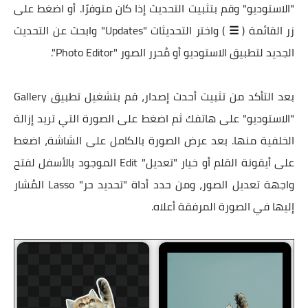
"الاستوديو" وقم بتثبيت التحديث إذا كان متوفرًا. أو اضغط على
زر القائمة (
☰
) واختر التحديثات "Updates" وابحث عن التحديث
الجديد لتطبيق الاستوديو أو مُحرر الصور "Photo Editor".
بعد التأكد من تثبيت أحدث إصدار، قم بتشغيل تطبيق Gallery
"الاستوديو" على هاتفك ثم اضغط على الصورة التي تريد إزالة
الخلفية منها. بعد عرض الصورة بالكامل على الشاشة، اضغط
على أيقونة القلم أو خيار "تعديل" Edit الموجود بالأسفل لفتح
واجهة تعديل الصور، ومن حدد أداة "تحديد حر" Lasso المُشار
إليها في الصورة المرفقة أعلاه.