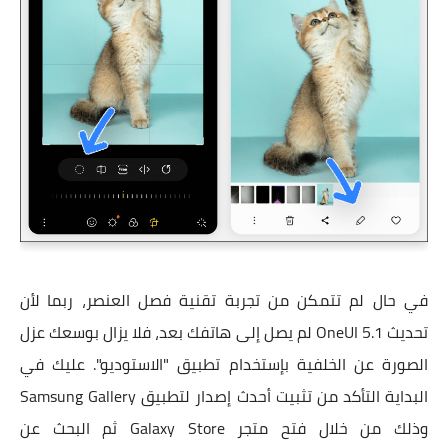
في حال لم تتمكن من تجربة تقنية فصل العنصر، ربما لأن
تحديث OneUI 5.1 لم يصل إلى هاتفك بعد، فلا يزال بوسعك عزل
الصورة عن الخلفية بإستخدام تطبيق "الاستوديو". عليك في
البداية التأكد من تثبيت أحدث إصدار لتطبيق Samsung Gallery
وذلك من خلال فتح متجر Galaxy Store ثم البحث عن