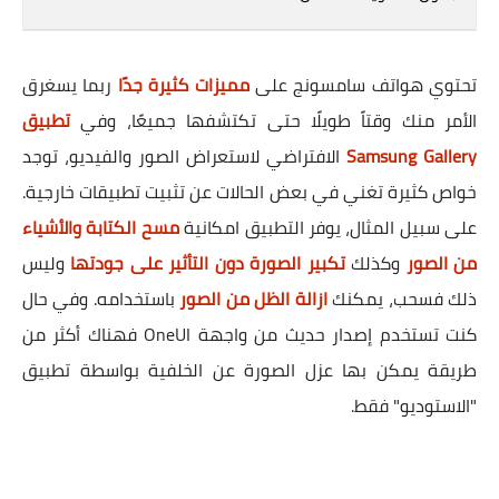
تحتوي هواتف سامسونج على
مميزات كثيرة جدًا
ربما يسغرق
الأمر منك وقتاً طويلًا حتى تكتشفها جميعًا، وفي
تطبيق
Samsung Gallery
الافتراضي لاستعراض الصور والفيديو، توجد
خواص كثيرة تغني في بعض الحالات عن تثبيت تطبيقات خارجية.
على سبيل المثال، يوفر التطبيق امكانية
مسح الكتابة والأشياء
من الصور
وكذلك
تكبير الصورة دون التأثير على جودتها
وليس
ذلك فسحب، يمكنك
ازالة الظل من الصور
باستخدامه. وفي حال
كنت تستخدم إصدار حديث من واجهة OneUI فهناك أكثر من
طريقة يمكن بها عزل الصورة عن الخلفية بواسطة تطبيق
"الاستوديو" فقط.