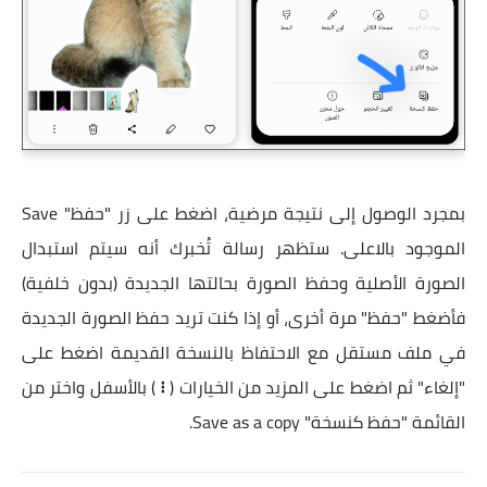
بمجرد الوصول إلى نتيجة مرضية،
اضغط على زر "حفظ" Save
الموجود بالاعلى. ستظهر رسالة تُخبرك أنه سيتم استبدال
الصورة الأصلية وحفظ الصورة بحالتها الجديدة (بدون خلفية)
فأضغط "حفظ" مرة أخرى، أو إذا كنت تريد حفظ الصورة الجديدة
في ملف مستقل مع الاحتفاظ بالنسخة القديمة اضغط على
"إلغاء" ثم اضغط على المزيد من الخيارات (
⁝
) بالأسفل واختر من
القائمة "حفظ كنسخة" Save as a copy.