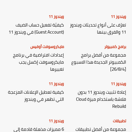
ويندوز 11
ويندوز 11
تعرّف على أنواع تحديثات ويندوز
كيفيّة تفعيل حساب الضيف
11 والفرق بينها
(Guest Account) في ويندوز 11
برامج كمبيوتر
مايكروسوفت أوفيس
مجموعة من أفضل برامج
إعدادات افتراضية في برنامج
الكمبيوتر الجديدة هذا الاسبوع
مايكروسوفت إكسل يجب
[26/8/4]
تغييرها
ويندوز 11
ويندوز 11
إعادة تثبيت ويندوز 11 بدون
كيفية تعطيل الإعلانات المزعجة
فلاشة باستخدام ميزة Cloud
التي تظهر في ويندوز
Rebuild
تطبيقات
ويندوز 11
مجموعة من أفضل تطبيقات
6 مميزات مذهلة قادمة إلى