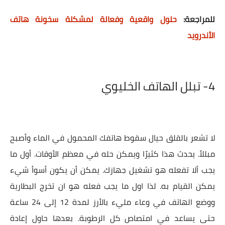
للمراجعة:
حلول واقعية وفعالة لمشكلة سخونة هاتف
الأندرويد
4-
تبلل الهاتف الخليوي
لا تشعر بالقلق حيال سقوط هاتفك المحمول في الماء وأصبح
مبللاً. يحدث هذا كثيرًا ويمكن حله في معظم الأوقات. أول ما
يجب ألا تفعله هو تشغيل جهازك. يمكن أن يكون أسوأ شيء
يمكن القيام به. لذا اول ما يجب فعله هو ان تخرج البطارية
ووضع الهاتف في وعاء مليء بالأرز لمدة 12 إلى 24 ساعة
حتى يساعد في امتصاص كل الرطوبة. بعدها حاول إعادة