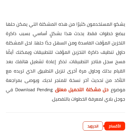
يشكو المستخدمون كثيرًا من هذه المشكلة التي يمكن حلها
ببضع خطوات فقط. يحدث هذا بشكلٍ أساسي بسبب ذاكرة
التخزين المؤقت الفاسدة ومن السهل جدًا حلها.
لحل المشكلة
حاول تنظيف ذاكرة التخزين المؤقت للتطبيقات ويمكنك أيضًا
مسح سجل متاجر التطبيقات. تذكر إعادة تشغيل هاتفك بعد
القيام بذلك وحاول مرة أخرى تنزيل التطبيق الذي تريده مع
التأكد من تحديث آخر نسخة للمتجر لديك. ويوصى بمراجعة
موضوع
حل مشكلة التحميل معلق
Download Pending في
جوجل بلاي لمعرفة الخطوات بالتفصيل.
اندرويد