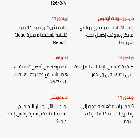
[26/8/4]
مايكروسوفت أوفيس
ويندوز 11
إعدادات افتراضية في برنامج
إعادة تثبيت ويندوز 11 بدون
مايكروسوفت إكسل يجب
فلاشة باستخدام ميزة Cloud
تغييرها
Rebuild
ويندوز 11
تطبيقات
كيفية تعطيل الإعلانات المزعجة
مجموعة من أفضل تطبيقات
التي تظهر في ويندوز
هذا الأسبوع وجديدة لهاتفك
[26/7/31]
ويندوز 11
فايرفوكس
6 مميزات مذهلة قادمة إلى
يمكنك الآن إختبار التصميم
ويندوز 11.. يمكنك تجربتها
الجديد لمتصفح فايرفوكس، إليك
اليوم!
كيف؟