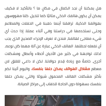
هل يمكننا أن نجد الكمال في مكانٍ ما ؟ بالتأكيد لا فكيف
يمكن أن يكون هاتفك الذكي مثاليًا كما تتخيل. كلنا مهووسون
بهواتفنا الذكية. ترافقنا أينما ذهبنا في الحفلات والمطاعم
وحتى نستخدمها في دراستنا وفي أثناء عملنا. إذا حدث أي
شيء مفاجئ لهاتفنا، فنحن لا نعرف الإجراء الصحيح الذي يجب
أن نفعله لحظتها. الهاتف الذكي عبارة عن آلة مهما كان نوعه،
لذلك تواجهنا في كثير من الأحيان أخطاء وأعطال ومشكلات
أخرى، خاصةً مع زيادة قِدم جوالاتنا. لكن لا داعي للقلق لان
معظم
مشاكل الهواتف يمكن حلها بنفسك
. واليوم أتينا لكم
بأكثر مشكلات الهاتف المحمول شيوعًا والتي يمكن حلها
بنفسك بسهولة دون الحاجة للذهاب إلى مراكز الصيانة.