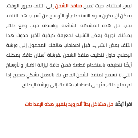
ليس استثناء. حيث تميل
منافذ الشحن
إلى التلف بمرور الوقت.
يمكن أن يكون سوء الاستخدام أو الأوساخ من أسباب هذا التلف.
يجب حل هذه المشكلة الشائعة بواسطة خبير. ومع ذلك،
يمكنك تجربة بعض الأشياء لمعرفة كيفية تأخير حدوث هذا
التلف بعض الشيء. قبل اصطحاب هاتفك المحمول إلى ورشة
الإصلاح، حاول تنظيف منفذ الشحن بفرشاة أسنان جافة. يمكنك
أيضًا تنظيفه باستخدام قطعة قطن جافة لإزالة الغبار والأوساخ
التي لا تسمح لمنفذ الشحن الخاص بك بالعمل بشكلٍ صحيح. إذا
لم يفلح ذلك، فيُرجى اصطحاب هاتفك إلى ورشة الإصلاح.
اقرأ أيضًا:
حل مشاكل بطأ أندرويد بتغيير هذه الإعدادات