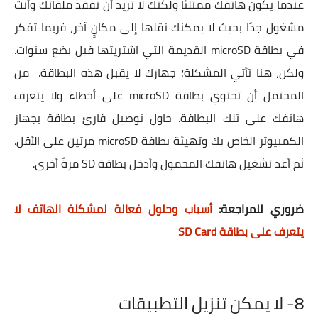
عندما يكون هاتفك ممتلئًا ولكنك لا تريد أن تفقد ملفاتك وأنت
مشغول جدًا بحيث لا يمكنك نقلها إلى مكانٍ آخر، فربما تفكر
في بطاقة microSD القديمة التي اشتريتها قبل بضع سنوات.
ولكن، هنا تأتي المشكلة؛ جهازك لا يقبل هذه البطاقة. من
المحتمل أن تحتوي بطاقة microSD على أخطاء ولا يتعرف
هاتفك على تلك البطاقة. حاول توصيل قارئ بطاقة بجهاز
الكمبيوتر الخاص بك وتهيئة بطاقة microSD مرتين على الأقل.
ثم أعد تشغيل هاتفك المحمول وأدخل بطاقة SD مرةً أخرى.
ضروري للمراجعة:
أسباب وحلول فعالة لمشكلة الهاتف لا
يتعرف على بطاقة SD Card
8-
لا يمكن تنزيل التطبيقات