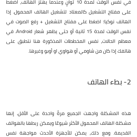
في نفس الوقت لمدة 10 ثوانٍ وعندما يهتز الهاتف، اضغط
على مفتاح التشغيل كالمعتاد لتشغيل الهاتف المحمول. إذا
الهاتف نوكيا؛ اضغط على مفتاح التشغيل + رفع الصوت في
نفس الوقت لمدة 15 ثانية أو حتى يظهر شعار Android. في
معظم الحالات، نفس المخططات المذكورة هنا نتطبق على
هاتفك إذا كان من شاومي أو هواوي او أوبو وغيرها.
2-
بطء الهاتف
هذه المشكلة واجهت الجميع مرةً واحدة على الأقل. إنها
مشكلة الهاتف المحمول الأكثر شيوعًا ويمكن ربطها بالهواتف
القديمة. ومع ذلك، يمكن للأجهزة الأحدث مواجهة نفس