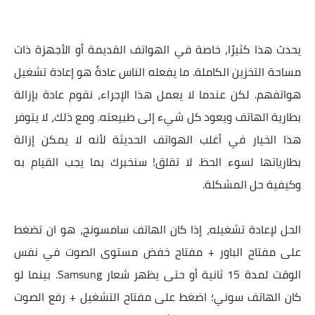
يحدث هذا كثيرًا، خاصة في الهواتف القديمة أو الأجهزة ذات
مساحة التخزين الكاملة. ما يفعله الناس عادةً هو إعادة تشغيل
هواتفهم. لكن عندما لا يعمل هذا الإجراء، نقوم عادة بإزالة
بطارية الهاتف ويعود كل شيء إلى طبيعته. ومع ذلك، لا يتوفر
هذا الخيار في أغلب الهواتف الحديثة لأنه لا يمكن إزالة
بطارياتها لسوء الحظ. لا تقلق! سنخبرك بما يجب القيام به
وكيفية حل المشكلة.
الحل لإعادة تشغيله، إذا كان الهاتف سامسونج، هو ان تضغط
على مفتاح الباور + مفتاح خفض مستوى الصوت في نفس
الوقت لمدة 15 ثانية أو حتى يظهر شعار Samsung. بينما لو
كان الهاتف سوني؛ اضغط على مفتاح التشغيل + رفع الصوت