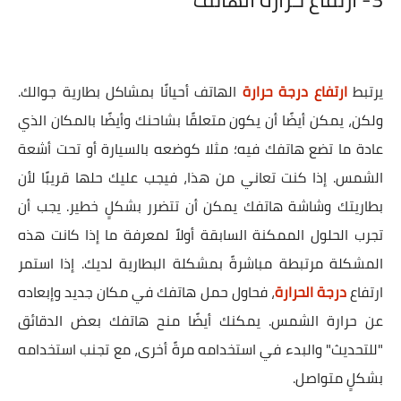
يرتبط
ارتفاع درجة حرارة
الهاتف أحيانًا بمشاكل بطارية جوالك.
ولكن، يمكن أيضًا أن يكون متعلقًا بشاحنك وأيضًا بالمكان الذي
عادة ما تضع هاتفك فيه؛ مثلا كوضعه بالسيارة أو تحت أشعة
الشمس. إذا كنت تعاني من هذا، فيجب عليك حلها قريبًا لأن
بطاريتك وشاشة هاتفك يمكن أن تتضرر بشكلٍ خطير. يجب أن
تجرب الحلول الممكنة السابقة أولاً لمعرفة ما إذا كانت هذه
المشكلة مرتبطة مباشرةً بمشكلة البطارية لديك. إذا استمر
ارتفاع
درجة الحرارة
، فحاول حمل هاتفك في مكان جديد وإبعاده
عن حرارة الشمس. يمكنك أيضًا منح هاتفك بعض الدقائق
"للتحديث" والبدء في استخدامه مرةً أخرى، مع تجنب استخدامه
بشكلٍ متواصل.