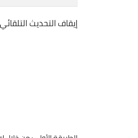
إيقاف التحديث التلقائي
الطريقة الأولى: من خلال إع