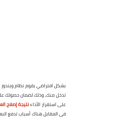
بشكل افتراضي يقوم نظام ويندوز 11
تدخل منك، وذلك لضمان حصولك على 
على استقرار الأداء
نتيجة إصلاح الع
في المقابل هناك أسباب تدفع الب