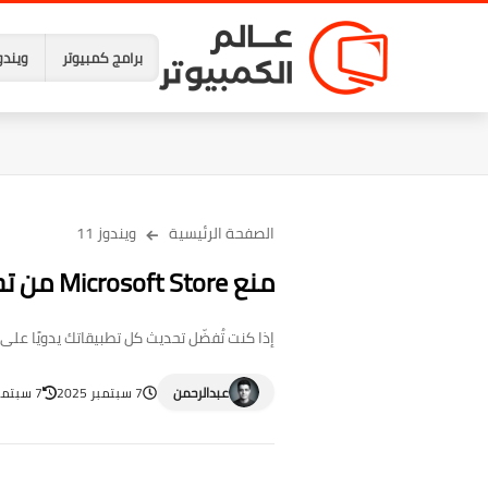
برامج كمبيوتر
ويندو
الصفحة الرئيسية
ويندوز 11
منع Microsoft Store من تحديث التطبيقات تلقائيًا في ويندوز 11
إذا كنت تُفضّل تحديث كل تطبيقاتك يدويًا على ويندوز 11 فإليك أكثر من طريقة لمنع متجر Microsoft Store من تحديث ا
عبدالرحمن
7 سبتمبر 2025
7 سبتمبر 2025