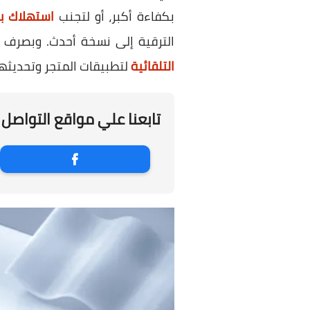
بكفاءة أكبر، أو لتجنب
استهلاك با
الترقية إلى نسخة أحدث. وبصرف النظر عن الدافع، يتي
التلقائية
لتطبيقات المتجر وتحديثها
تابعنا علي مواقع التواصل 