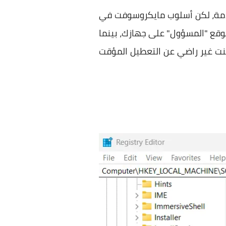
مقدمة، لكن أسلوب مايكروسوفت في
موقع "المسؤول" على جهازك، بينما
 كنت غير راضي عن التعطيل المؤقت