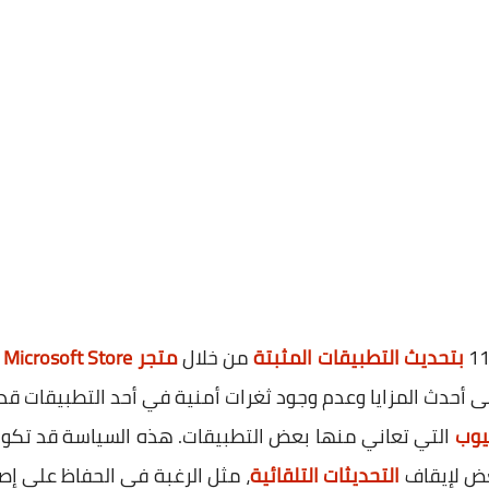
بتحديث التطبيقات المثبتة
من خلال
متجر Microsoft Store
ب
أحدث المزايا وعدم وجود ثغرات أمنية في أحد التطبيقات قد
يوب
التي تعاني منها بعض التطبيقات. هذه السياسة قد تكون
عض لإيقاف
التحديثات التلقائية
، مثل الرغبة في الحفاظ على إص