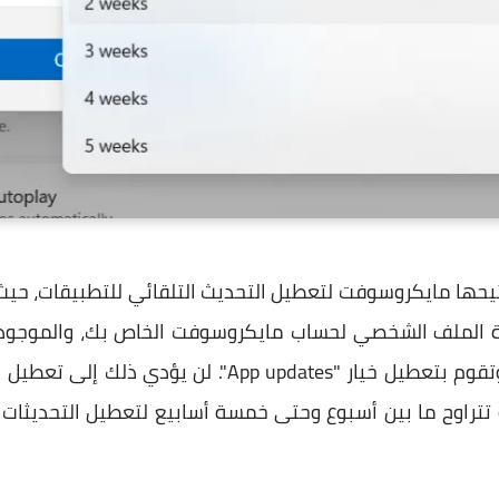
 الملف الشخصي لحساب مايكروسوفت الخاص بك، والموجودة 
ذلك تختار "Settings" من القائمة وتقوم بتعطيل خيار "tes
تتراوح ما بين أسبوع وحتى خمسة أسابيع لتعطيل التحديث