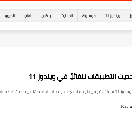
ز
ويندوز 11
فيسبوك
الحماية
لينكس
العاب
اندرويد
لتطبيقات تلقائيًا.