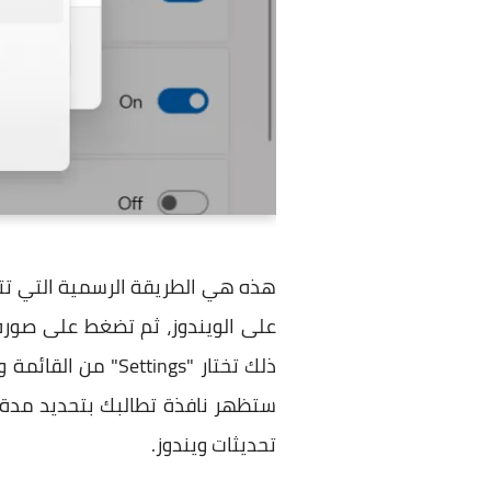
على الويندوز، ثم تضغط على صورة
ستظهر نافذة تطالبك بتحديد مدة 
تحديثات ويندوز.