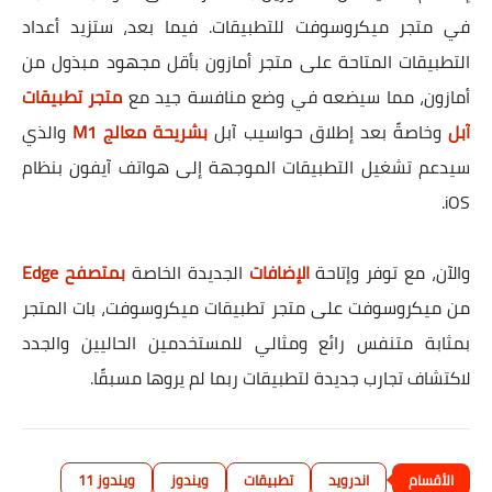
في متجر ميكروسوفت للتطبيقات. فيما بعد، ستزيد أعداد
التطبيقات المتاحة على متجر أمازون بأقل مجهود مبذول من
أمازون، مما سيضعه في وضع منافسة جيد مع
متجر تطبيقات
آبل
وخاصةً بعد إطلاق حواسيب آبل
بشريحة معالج M1
والذي
سيدعم تشغيل التطبيقات الموجهة إلى هواتف آيفون بنظام
iOS.
والآن، مع توفر وإتاحة
الإضافات
الجديدة الخاصة
بمتصفح Edge
من ميكروسوفت على متجر تطبيقات ميكروسوفت، بات المتجر
بمثابة متنفس رائع ومثالي للمستخدمين الحاليين والجدد
لاكتشاف تجارب جديدة لتطبيقات ربما لم يروها مسبقًا.
اندرويد
تطبيقات
ويندوز
ويندوز 11