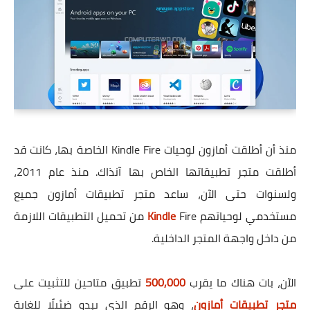
منذ أن أطلقت أمازون لوحيات Kindle Fire الخاصة بها، كانت قد
أطلقت متجر تطبيقاتها الخاص بها آنذاك. منذ عام 2011،
ولسنوات حتى الآن، ساعد متجر تطبيقات أمازون جميع
مستخدمي لوحياتهم
Kindle
Fire من تحميل التطبيقات اللازمة
من داخل واجهة المتجر الداخلية.
الآن، بات هناك ما يقرب
500,000
تطبيق متاحين للتثبيت على
متجر تطبيقات أمازون
، وهو الرقم الذي يبدو ضئيلًا للغاية