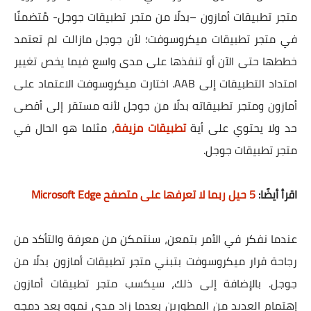
متجر تطبيقات أمازون –بدلًا من متجر تطبيقات جوجل- مُتضمنًا
في متجر تطبيقات ميكروسوفت؛ لأن جوجل مازالت لم تعتمد
خططها حتى الآن أو تنفذها على مدى واسع فيما يخص تغيير
امتداد التطبيقات إلى AAB. اختارت ميكروسوفت الاعتماد على
أمازون ومتجر تطبيقاته بدلًا من جوجل لأنه مستقر إلى أقصى
حد ولا يحتوي على أية
تطبيقات مزيفة
، مثلما هو الحال في
متجر تطبيقات جوجل.
اقرأ أيضًا:
5 حيل ربما لا تعرفها على متصفح Microsoft Edge
عندما نفكر في الأمر بتمعن، سنتمكن من معرفة والتأكد من
رجاحة قرار ميكروسوفت بتبني متجر تطبيقات أمازون بدلًا من
جوجل. بالإضافة إلى ذلك، سيكسب متجر تطبيقات أمازون
إهتمام العديد من المطورين بعدما زاد مدى نموه بعد دمجه