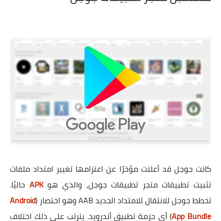
كانت جوجل قد أعلنت مؤخرًا عن اعتزامها تغيير امتداد ملفات
تثبيت تطبيقات متجر تطبيقات جوجل، والذي هو
APK
حاليًا.
تخطط جوجل للانتقال للامتداد الجديد AAB وهو اختصار (
Android
App Bundle
) أي حزمة تطبيق أندرويد. يترتب على ذلك اختلاف