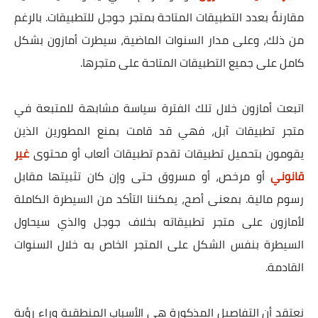
مقارنةً بعدد التطبيقات المتاحة بمتجر جوجل للتطبيقات. بالرغم
من ذلك، وعلى مدار السنوات الماضية، سيطرت أمازون بشكل
كامل على جميع التطبيقات المتاحة على متجرها.
اتبعت أمازون خلال تلك الفترة سياسة مشابهة للمتبعة في
متجر تطبيقات آبل، فهي قد قامت بمنع المطورين الذين
يقومون بتحميل تطبيقات تقدم تطبيقات ألعاب أو محتوى
غير
قانوني
أو مرخص، أو مسروق حتى وإن كان تثبيتها مقابل
رسوم مالية. بمعنى أصح، يمكننا التأكد من السيطرة الكاملة
لأمازون على متجر تطبيقاته بخلاف جوجل والذي سيحاول
السيطرة بنفس الشكل على المتجر الخاص به خلال السنوات
القادمة.
نعتقد أن التفاصيل المذكورة هي الأسباب المنطقية وراء رؤية