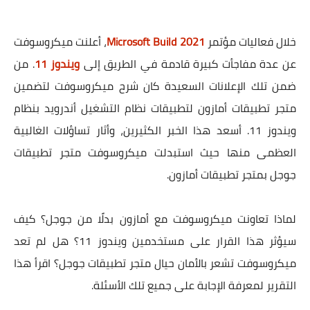
خلال فعاليات مؤتمر
Microsoft Build 2021
، أعلنت ميكروسوفت
عن عدة مفاجأت كبيرة قادمة في الطريق إلى
ويندوز 11
. من
ضمن تلك الإعلانات السعيدة كان شرح ميكروسوفت لتضمين
متجر تطبيقات أمازون لتطبيقات نظام التشغيل أندرويد بنظام
ويندوز 11. أسعد هذا الخبر الكثيرين، وأثار تساؤلات الغالبية
العظمى منها حيث استبدلت ميكروسوفت متجر تطبيقات
جوجل بمتجر تطبيقات أمازون.
لماذا تعاونت ميكروسوفت مع أمازون بدلًا من جوجل؟ كيف
سيؤثر هذا القرار على مستخدمين ويندوز 11؟ هل لم تعد
ميكروسوفت تشعر بالأمان حيال متجر تطبيقات جوجل؟ اقرأ هذا
التقرير لمعرفة الإجابة على جميع تلك الأسئلة.