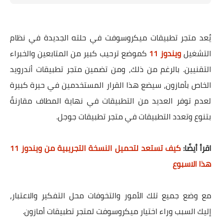
يُعد متجر تطبيقات ميكروسوفت في حلته الجديدة في نظام
التشغيل
ويندوز 11
كموضع ترحيب كبير من المتابعين والخبراء
التقنيين. بالرغم من ذلك، ومن تضمين متجر تطبيقات أندرويد
الخاص بأمازون، سيضع هذا القرار المستخدمين في حيرة كبيرة
لعدم توفر العديد من التطبيقات في نهاية المطاف مقارنةً
بتنوع وتعدد التطبيقات في متجر تطبيقات جوجل.
اقرأ أيضًا:
كيف تستعد لتحميل النسخة التجريبية من ويندوز 11
هذا الاسبوع
مع وضع جميع تلك الأمور والتخوفات محل التفكير والاعتبار،
إليك السبب وراء اختيار ميكروسوفت لمتجر تطبيقات أمازون.