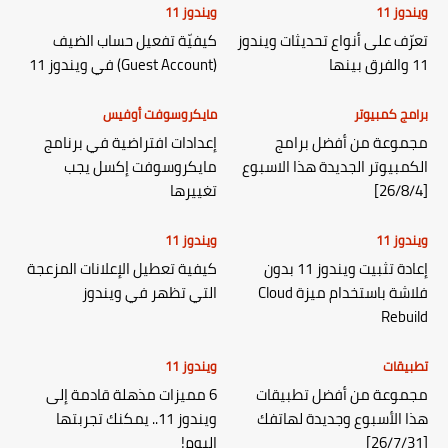
ويندوز 11
ويندوز 11
تعرّف على أنواع تحديثات ويندوز
كيفيّة تفعيل حساب الضيف
11 والفرق بينها
(Guest Account) في ويندوز 11
برامج كمبيوتر
مايكروسوفت أوفيس
مجموعة من أفضل برامج
إعدادات افتراضية في برنامج
الكمبيوتر الجديدة هذا الاسبوع
مايكروسوفت إكسل يجب
[26/8/4]
تغييرها
ويندوز 11
ويندوز 11
إعادة تثبيت ويندوز 11 بدون
كيفية تعطيل الإعلانات المزعجة
فلاشة باستخدام ميزة Cloud
التي تظهر في ويندوز
Rebuild
تطبيقات
ويندوز 11
مجموعة من أفضل تطبيقات
6 مميزات مذهلة قادمة إلى
هذا الأسبوع وجديدة لهاتفك
ويندوز 11.. يمكنك تجربتها
[26/7/31]
اليوم!