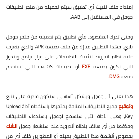
إمتداد ملف تثبيت أي تطبيق سيتم تحميله من متجر تطبيقات
جوجل في المستقبل إلى AAB.
وحتى تدرك المقصود، فأي تطبيق يتم تحميله من متجر جوجل
بلاي، فهذا التطبيق عبارّة عن ملف بصيغة APK والذي يتعرف
عليه نظام اندرويد لتثبيت التطبيقات، على غرار برامج ويندوز
التي تكون بصيغة
EXE
أو تطبيقات macOS التي تستخدم
صيغة
DMG
.
هذا يعني أن جوجل وبشكل أساسي ستكون قادرة على تتبع
وتوقيع
جميع التطبيقات المتاحة بمتجرها باستخدام أداة Upload
Key، وهي الأداة التي ستسمح لجوجل باستدعاء التطبيقات
وحذفها من أي هاتف بنظام أندرويد عند استشعار جوجل
الشك
بخصوص أنشطة هذا التطبيق بعينه أو المطورين خلف أي من