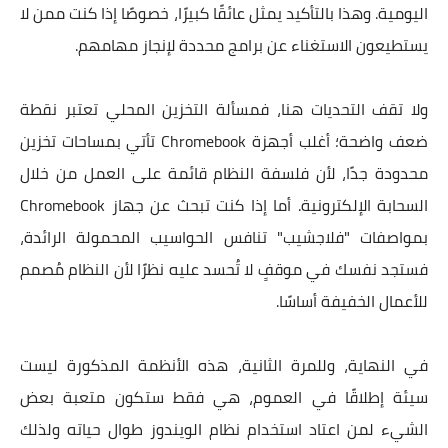
اليومية. وهذا بالتأكيد يمثل عائقًا كبيرًا، خصوصًا إذا كنت ممن لا
يستطيعون الاستغناء عن برامج محددة لإنجاز مهامهم.
ولا تقف التحديات هنا، فمسألة التخزين المحلي تعتبر نقطة
ضعف واضحة؛ أغلب أجهزة Chromebook تأتي بمساحات تخزين
محدودة جدًا، لأن فلسفة النظام قائمة على العمل من خلال
السحابة الإلكترونية. أما إذا كنت تبحث عن جهاز Chromebook
بمواصفات "فلاجشيب" تنافس الحواسيب المحمولة الرائدة،
فستجد نفسك في موقفٍ لا تُحسد عليه نظرًا لأن النظام مُصمم
للأعمال الخفيفة أساسًا.
في النهاية، وللمرة الثانية، هذه الأنظمة المذكورة ليست
سيئة إطلاقًا في العموم، هي فقط ستكون متعبة بعض
الشيء لمن اعتاد استخدام نظام الويندوز طوال حياته ولذلك