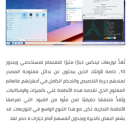
تُعَدُّ توزيعات لينكس خيارًا مثيرًا للاهتمام لمستخدمي ويندوز
10، خاصة لأولئك الذين يبحثون عن بدائل مفتوحة المصدر
تمنحهم حرية التخصيص والتحكم الكامل في أجهزتهم. فالعالم
المفتوح الذي تقدمه هذه الأنظمة غني بالميزات والإمكانيات،
ويُعَدُّ متنفسًا حقيقيًا لمن ملَّوا من القيود التي تفرضها
الأنظمة التجارية. لكن، مع هذا التنوع الواسع في التوزيعات، قد
يشعر البعض بالحيرة ويجدون أنفسهم أمام خيارات لا حصر لها.