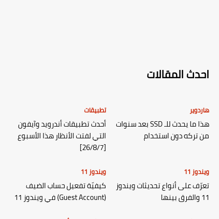
احدث المقالات
هاردوير
تطبيقات
هذا ما يحدث للـ SSD بعد سنوات
أحدث تطبيقات أندرويد وآيفون
من تركه دون استخدام
التي لفتت الأنظار هذا الأسبوع
[26/8/7]
ويندوز 11
ويندوز 11
تعرّف على أنواع تحديثات ويندوز
كيفيّة تفعيل حساب الضيف
11 والفرق بينها
(Guest Account) في ويندوز 11