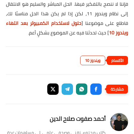
فإننا لا ننصح بالتفكير فيها. الحل المباشر والسليم هو الانتقال
إلى نظام ويندوز 11، لكن إذا لم يكن هذا الحل مناسبًا لك،
فاطلع على موضوعنا [
حلول لاستخدام الكمبيوتر بعد انتهاء
ويندوز 10
] حيث تحدثنا فيه عن الموضوع بشكلٍ أعم.
ويندوز 10
أحمد صفوت صلاح الدين
كاتب محتوى تقني وصحفي علمي، لي مساهمات عدة