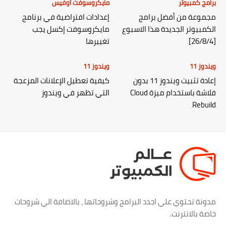
برامج كمبيوتر
مايكروسوفت أوفيس
مجموعة من أفضل برامج
إعدادات افتراضية في برنامج
الكمبيوتر الجديدة هذا الاسبوع
مايكروسوفت إكسل يجب
[26/8/4]
تغييرها
ويندوز 11
ويندوز 11
إعادة تثبيت ويندوز 11 بدون
كيفية تعطيل الإعلانات المزعجة
فلاشة باستخدام ميزة Cloud
التي تظهر في ويندوز
Rebuild
مدونة تحتوي علي اجدد البرامج وشروحاتها ، بالاضافة الي شروحات
خاصة بالانترنت.