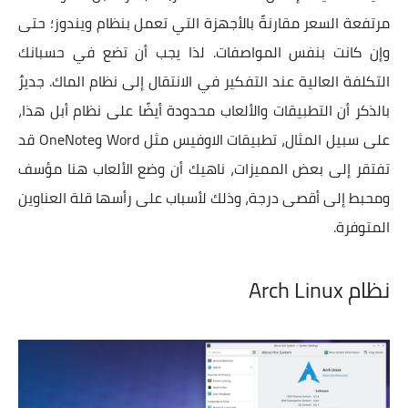
مرتفعة السعر مقارنةً بالأجهزة التي تعمل بنظام ويندوز؛ حتى
وإن كانت بنفس المواصفات. لذا يجب أن تضع في حسبانك
التكلفة العالية عند التفكير في الانتقال إلى نظام الماك. جديرٌ
بالذكر أن التطبيقات والألعاب محدودة أيضًا على نظام أبل هذا،
على سبيل المثال، تطبيقات الاوفيس مثل Word وOneNote قد
تفتقر إلى بعض المميزات، ناهيك أن وضع الألعاب هنا مؤسف
ومحبط إلى أقصى درجة، وذلك لأسباب على رأسها قلة العناوين
المتوفرة.
نظام Arch Linux