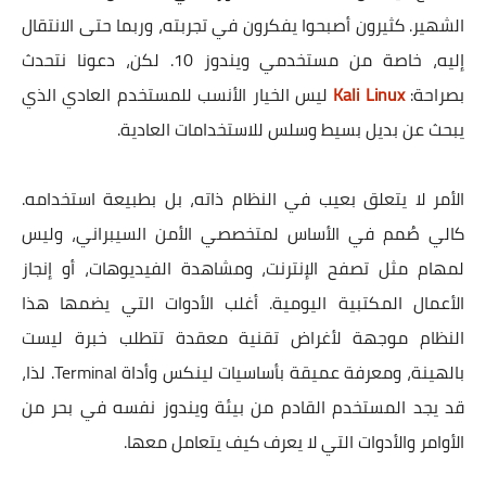
الشهير. كثيرون أصبحوا يفكرون في تجربته، وربما حتى الانتقال
إليه، خاصة من مستخدمي ويندوز 10. لكن، دعونا نتحدث
بصراحة:
Kali Linux
ليس الخيار الأنسب للمستخدم العادي الذي
يبحث عن بديل بسيط وسلس للاستخدامات العادية.
الأمر لا يتعلق بعيب في النظام ذاته، بل بطبيعة استخدامه.
كالي صُمم في الأساس لمتخصصي الأمن السيبراني، وليس
لمهام مثل تصفح الإنترنت، ومشاهدة الفيديوهات، أو إنجاز
الأعمال المكتبية اليومية. أغلب الأدوات التي يضمها هذا
النظام موجهة لأغراض تقنية معقدة تتطلب خبرة ليست
بالهينة، ومعرفة عميقة بأساسيات لينكس وأداة Terminal. لذا،
قد يجد المستخدم القادم من بيئة ويندوز نفسه في بحر من
الأوامر والأدوات التي لا يعرف كيف يتعامل معها.