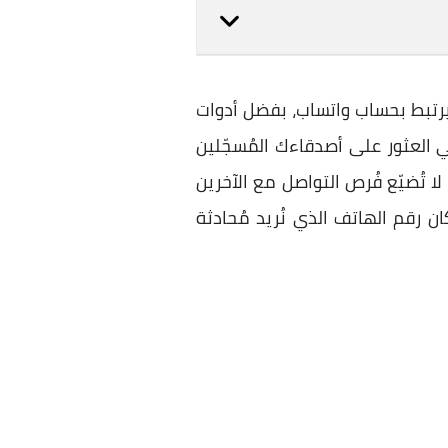
 يرتبط بحساب واتساب، بفضل أدوات
 العثور على أصدقاءك المُسجّلين
ا تُضيّع فُرص التواصل مع الآخرين
ان رقم الهاتف الذي نُريد مُحادثة