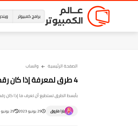
برامج كمبيوتر
ويندو
الصفحة الرئيسية
واتساب
4 طرق لمعرفة إذا كان رقم هاتف معيّن متاح على واتساب
بأبسط الطرق تستطيع أن تعرف ما إذا كان رقم
يارا فاروق
29 يونيو 2023
29 يونيو 2023