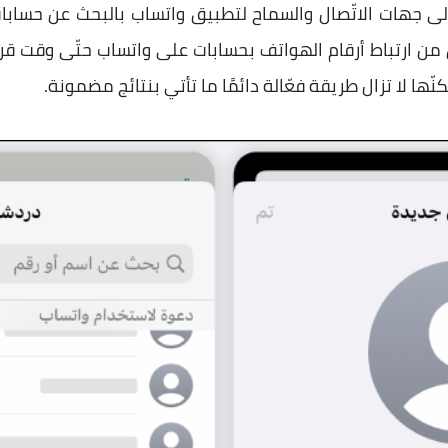
 إلى جهات الاتّصال والسماح لتطبيق واتساب بالبحث عن حسابا
ق من ارتباط أرقام الهواتف بحسابات على واتساب حتّى وقت قر
ّها لا تزال طريقة فعّالة دائمًا ما تأتي بنتائج مضمونة.