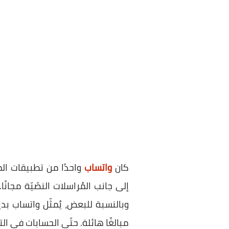
كان
واتساب
واحدًا من تطبيقات الم
وبالنسبة للبعض، يُمثّل واتساب بديل
مبالغًا هائلة. حتّى الحسابات في ال