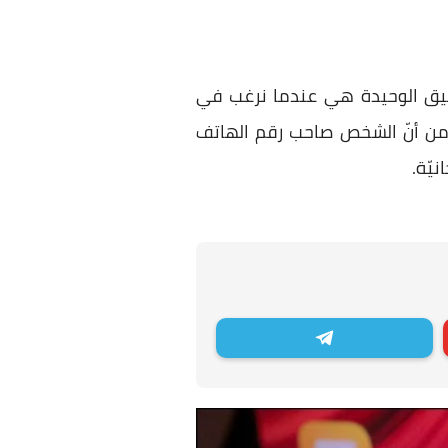
طبيق الوحيدة هي عندما نرغب في
ا من أنّ الشخص صاحب رقم الهاتف
يّة.