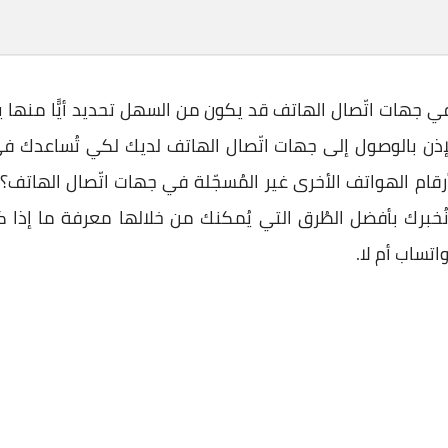
 في جهات اتّصال الهاتف قد يكون من السهل تحديد أيًّا منها
ذن بالوصول إلى جهات اتّصال الهاتف لديك لكي تُساعدك في
قام الهواتف الأخرى غير المُسجّلة في جهات اتّصال الهاتف؟ ل
نُخبرك بأفضل الطُرق التي يُمكنك من خلالها معرفة ما إذا ك
تساب أم لا.