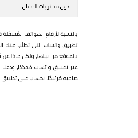
جدول محتويات المقال
بالنسبة لأرقام الهواتف المُسجّلة
تطبيق واتساب التي تطلُب منك الإ
بالموقع من بينها، ولكن ماذا عن أر
عبر تطبيق واتساب مُجدّدًا، ودعنا 
صاحبه مُرتبطًا بحساب على تطبيق وا