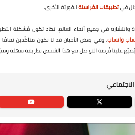
ال في
تطبيقات المُراسلة
الفوريّة الأخرى.
رة وانتشاره في جميع أنحاء العالم، تكاد تكون مُشكلة الت
اب واتساب
. وفي بعض الأحيان قد لا نكون متأكّدين تمامً
يُضيّع علينا فُرصة التواصل مع هذا الشخص بطريقة سهلة ومجّان
الاجتماعي