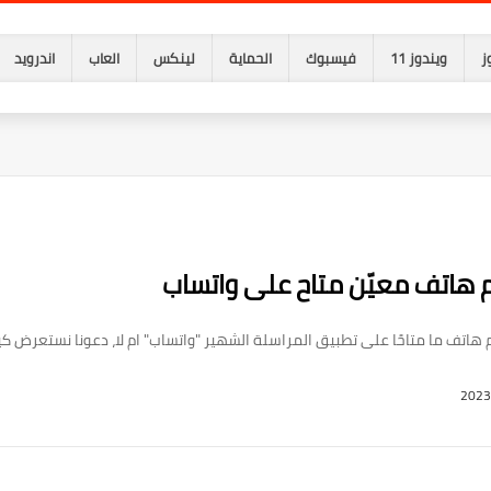
ز
ويندوز 11
فيسبوك
الحماية
لينكس
العاب
اندرويد
 هاتف ما متاحًا على تطبيق المراسلة الشهير "واتساب" ام لا، دعونا نستعرض ك