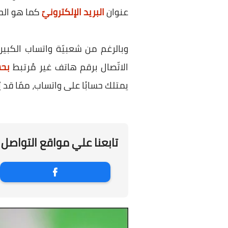
عنوان
البريد الإلكترونيّ
كما هو الح
وبالرغم من شعبيّة واتساب الكبي
الاتّصال برقم هاتف غير مُرتبط
بحس
يمتلك حسابًا على واتساب، ممّا قد 
تابعنا علي مواقع التواصل 