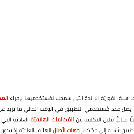
راسلة الفوريّة الرائدة التي سمحت لمُستخدميها بإجراء
المك
ًا مثاليًّا قليل التكلفة عن
المُكالمات الهاتفيّة
العاديّة التي 
تطبيق تُشبه إلى حدّ كبير
جهات اتّصال
الهاتف العاديّة إذ تكو