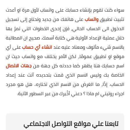
سواء كنت تقوم بإنشاء حسابك على واتساب لأول مرة او أعدت
تثبيت تطبيق
واتساب
على هاتفك من جديد وتحتاج إلى تسجيل
الدخول الى الحساب الحالي، فإن إحدى الخطوات التي تمرّ بها
خلال عملية الإعداد الأولية هي كتابة أسمك. صحيح ان المطالبة
بالاسم شيء مألوف ومعتاد عليه عند
انشاء أي حساب
على أي
موقع او تطبيق عمومًا، لكن الأمر يختلف مع واتساب حيث ان
اسم حسابك هنا يظهر كما حددته كل جهة من
جهات الاتصال
الخاصة بك وليس الاسم الذي قمت بتحديده أنت عند إعداد
الحساب. إذًا، ما الغرض من الاسم الذي تختاره.. هل هو مجرد
اجراء روتيني ام ماذا ؟ دعني أخُبرك من عبر السطور الآتية.
تابعنا علي مواقع التواصل الاجتماعي