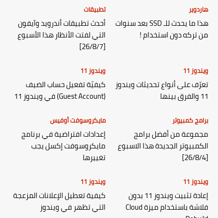
هاردوير
تطبيقات
هذا ما يحدث للـ SSD بعد سنوات
أحدث تطبيقات أندرويد وآيفون
من تركه دون استخدام !
التي لفتت الأنظار هذا الأسبوع
[26/8/7]
ويندوز 11
ويندوز 11
تعرّف على أنواع تحديثات ويندوز
كيفيّة تفعيل حساب الضيف
11 والفرق بينها
(Guest Account) في ويندوز 11
برامج كمبيوتر
مايكروسوفت أوفيس
مجموعة من أفضل برامج
إعدادات افتراضية في برنامج
الكمبيوتر الجديدة هذا الاسبوع
مايكروسوفت إكسل يجب
[26/8/4]
تغييرها
ويندوز 11
ويندوز 11
إعادة تثبيت ويندوز 11 بدون
كيفية تعطيل الإعلانات المزعجة
فلاشة باستخدام ميزة Cloud
التي تظهر في ويندوز