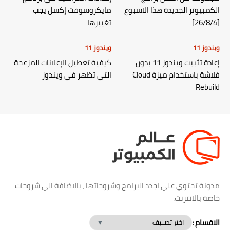
الكمبيوتر الجديدة هذا الاسبوع
مايكروسوفت إكسل يجب
[26/8/4]
تغييرها
ويندوز 11
ويندوز 11
إعادة تثبيت ويندوز 11 بدون
كيفية تعطيل الإعلانات المزعجة
فلاشة باستخدام ميزة Cloud
التي تظهر في ويندوز
Rebuild
مدونة تحتوي علي اجدد البرامج وشروحاتها ، بالاضافة الي شروحات
خاصة بالانترنت.
الاقسام :