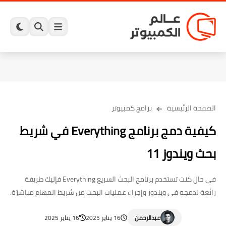
الصفحة الرئيسية
برامج كمبيوتر
كيفية دمج برنامج Everything في شريط
بحث ويندوز 11
في حال كنت تستخدم برنامج البحث السريع Everything فإليك طريقة
رائعة لدمجه في ويندوز وإجراء عمليات البحث من شريط المهام مباشرًة.
عبدالرحمن
16 يناير 2025
16 يناير 2025