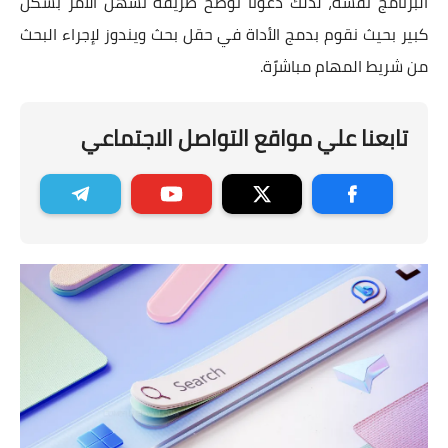
البرنامج نفسه، لذلك دعونا نوضح طريقة تسهل الأمر بشكل
كبير بحيث نقوم بدمج الأداة في حقل بحث ويندوز لإجراء البحث
من شريط المهام مباشرًة.
تابعنا علي مواقع التواصل الاجتماعي