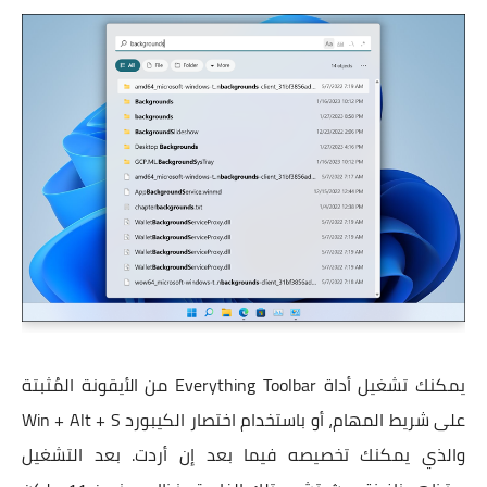
يمكنك تشغيل أداة Everything Toolbar من الأيقونة المُثبتة
على شريط المهام، أو باستخدام اختصار الكيبورد Win + Alt + S
والذي يمكنك تخصيصه فيما بعد إن أردت. بعد التشغيل