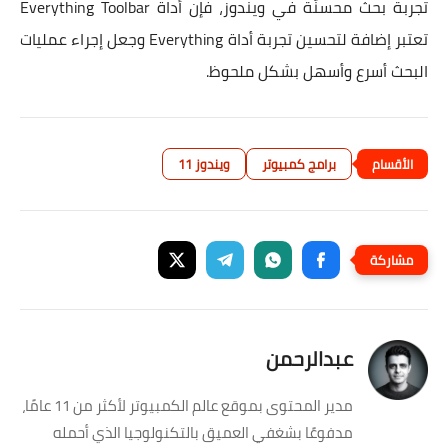
تجربة بحث محسنّة في ويندوز، فإن أداة Everything Toolbar
تعتبر إضافة لتحسين تجربة أداة Everything وجعل إجراء عمليات
البحث أسرع وأسهل بشكل ملحوظ.
برامج كمبيوتر
ويندوز 11
عبدالرحمن
مدير المحتوى بموقع عالم الكمبيوتر لأكثر من 11 عامًا،
مدفوعًا بشغفي العميق بالتكنولوجيا الذي أحمله