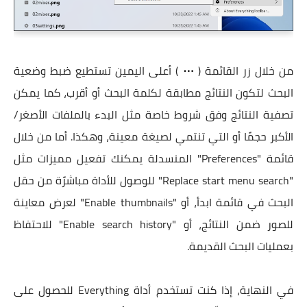
من خلال زر القائمة (
⋯
) أعلى اليمين تستطيع ضبط وضعية
البحث لتكون النتائج مطابقة لكلمة البحث أو أقرب، كما يمكن
تصفية النتائج وفق شروط خاصة مثل البدء بالملفات الأصغر/
الأكبر حجمًا أو التي تنتمي لصيغة معينة، وهكذا. أما من خلال
قائمة "Preferences" المنسدلة يمكنك تفعيل مميزات مثل
"Replace start menu search" للوصول للأداة مباشرًة من حقل
البحث في قائمة ابدأ، أو "Enable thumbnails" لعرض معاينة
للصور ضمن النتائج، أو "Enable search history" للاحتفاظ
بعمليات البحث القديمة.
في النهاية، إذا كنت تستخدم أداة Everything للحصول على