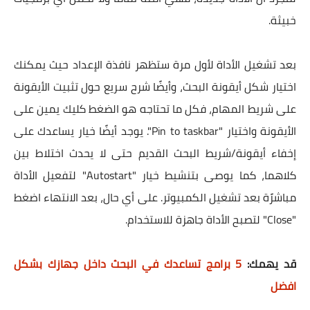
خبيثة.
بعد تشغيل الأداة لأول مرة ستظهر نافذة الإعداد حيث يمكنك
اختيار شكل أيقونة البحث، وأيضًا شرح سريع حول تثبيت الأيقونة
على شريط المهام، فكل ما تحتاجه هو الضغط كليك يمين على
الأيقونة واختيار "Pin to taskbar". يوجد أيضًا خيار يساعدك على
إخفاء أيقونة/شريط البحث القديم حتى لا يحدث اختلاط بين
كلاهما، كما يوصى بتنشيط خيار "Autostart" لتفعيل الأداة
مباشرًة بعد تشغيل الكمبيوتر. على أي حال، بعد الانتهاء اضغط
"Close" لتصبح الأداة جاهزة للاستخدام.
قد يهمك:
5 برامج تساعدك في البحث داخل جهازك بشكل
افضل