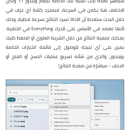
ستظهر نافذة بحث تشبه تلك الخاصة بنظام ويندوز 11 ولكن
الاختلاف هنا يكمن في السرعة، فبمجرد كتابة أي حرف في
حقل البحث ستلاحظ أن الأداة تسرد النتائج بسرعة لحظية، وذلك
لأنها تعتمد في الأساس على مُحرك Everything في الخلفية.
يمكنك تصفية النتائج من خلال الشريط العلوي أو الضغط كليك
يمين على أي نتيجة للوصول إلى قائمة الخيارات الخاصة
بويندوز، والذي من شأنه تسريع عمليات النسخ أو الفتح أو
الحذف – مباشرًة من صفحة النتائج!