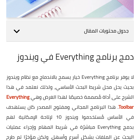
جدول محتويات المقال
دمج برنامج Everything في ويندوز
لا يوفر برنامج Everything خيار يسمح بالاندماج مع نظام ويندوز
بحيث يحل محل شريط البحث الأساسي، ولذلك نعتمد في هذا
الشرح على أداة مُصممة خصيصًا لهذا الغرض وهي
Everything
Toolbar
. هذا البرنامج المجاني ومفتوح المصدر كان يستهدف
في الأساس مُستخدموا ويندوز 10 لإتاحة الإمكانية لهم
بدمج Everything مباشرًة في شريط المهام وإجراء عمليات
البحث عن الملفات بشكل أسرع وأسهل. ولكن مؤخرًا تم طرح