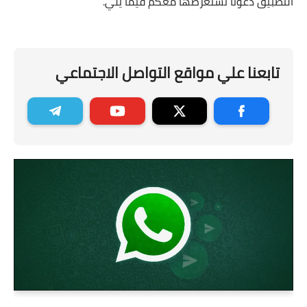
التطبيق دعونا نستعرضها معكم فيما يلي.
تابعنا علي مواقع التواصل الاجتماعي