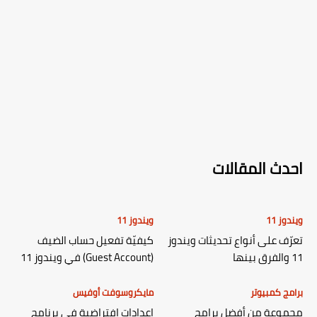
احدث المقالات
ويندوز 11
ويندوز 11
تعرّف على أنواع تحديثات ويندوز
كيفيّة تفعيل حساب الضيف
11 والفرق بينها
(Guest Account) في ويندوز 11
برامج كمبيوتر
مايكروسوفت أوفيس
مجموعة من أفضل برامج
إعدادات افتراضية في برنامج