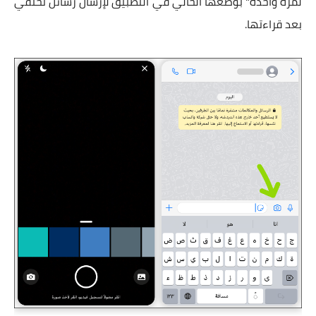
لمرة واحدة" بوضعها الحالي في التطبيق لإرسال رسائل تختفي
بعد قراءتها.