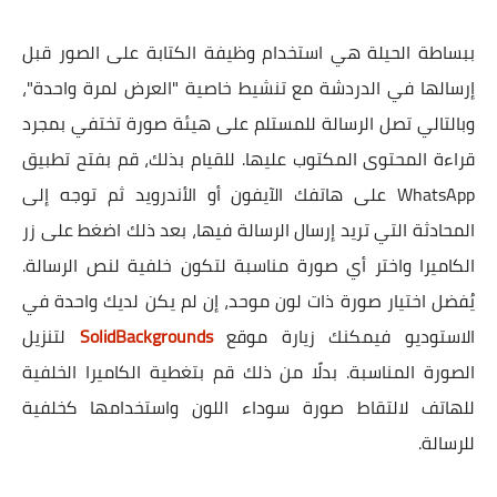
ببساطة الحيلة هي استخدام وظيفة الكتابة على الصور قبل
إرسالها في الدردشة مع تنشيط خاصية "العرض لمرة واحدة"،
وبالتالي تصل الرسالة للمستلم على هيئة صورة تختفي بمجرد
قراءة المحتوى المكتوب عليها. للقيام بذلك، قم بفتح تطبيق
WhatsApp على هاتفك الآيفون أو الأندرويد ثم توجه إلى
المحادثة التي تريد إرسال الرسالة فيها، بعد ذلك اضغط على زر
الكاميرا واختر أي صورة مناسبة لتكون خلفية لنص الرسالة.
يُفضل اختيار صورة ذات لون موحد، إن لم يكن لديك واحدة في
الاستوديو فيمكنك زيارة موقع
SolidBackgrounds
لتنزيل
الصورة المناسبة. بدلًا من ذلك قم بتغطية الكاميرا الخلفية
للهاتف لالتقاط صورة سوداء اللون واستخدامها كخلفية
للرسالة.