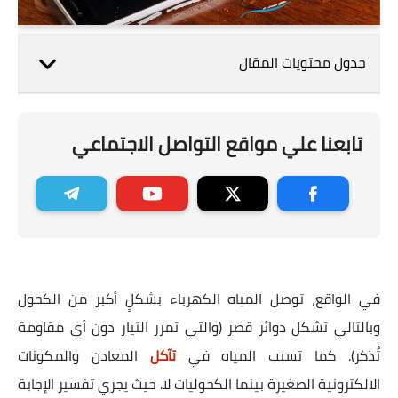
جدول محتويات المقال
تابعنا علي مواقع التواصل الاجتماعي
في الواقع، توصل المياه الكهرباء بشكلٍ أكبر من الكحول
وبالتالي تشكل دوائر قصر (والتي تمرر التيار دون أي مقاومة
تُذكر). كما تسبب المياه في
تآكل
المعادن والمكونات
الالكترونية الصغيرة بينما الكحوليات لا. حيث يجري تفسير الإجابة