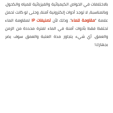
بالاختلافات في الخواص الكيميائية والفيزيائية للمياه والكحول.
وبالمناسبة، لا توجد أدوات إلكترونية آمنة، وحتى لو كانت تحمل
علامة "
مقاومة للماء
". وذلك لأن
تصنيفات IP
لمقاومة الماء
تحتفظ فقط بأدوات آمنة في الماء لفترة محددة من الزمن
والعمق. أي شيء يتجاوز مدة العتبة والعمق سوف يضر
بجهازك!