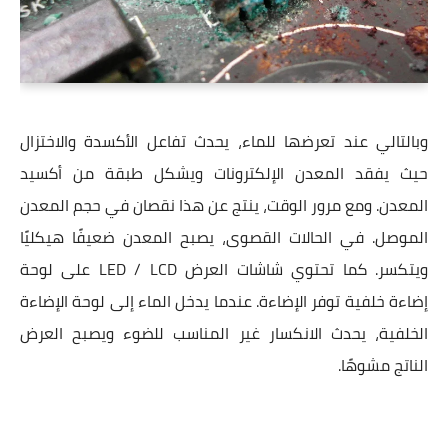
وبالتالي عند تعرضها للماء، يحدث تفاعل الأكسدة والاختزال
حيث يفقد المعدن الإلكترونات ويشكل طبقة من أكسيد
المعدن. ومع مرور الوقت، ينتج عن هذا نقصان في حجم المعدن
الموصل. في الحالات القصوى، يصبح المعدن ضعيفًا هيكليًا
ويتكسر. كما تحتوي شاشات العرض LED / LCD على لوحة
إضاءة خلفية توفر الإضاءة. عندما يدخل الماء إلى لوحة الإضاءة
الخلفية، يحدث الانكسار غير المناسب للضوء ويصبح العرض
الناتج مشوهًا.