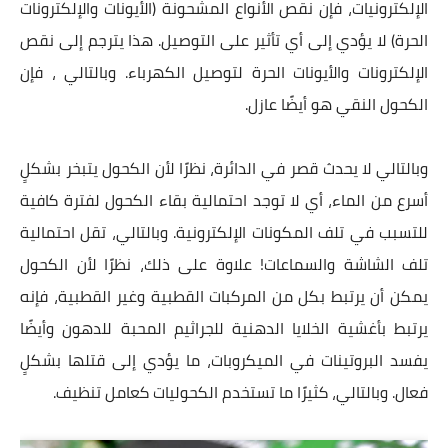
الإلكترونيات، فإن نقص الأنواع المشحونة (الأيونات والإلكترونات
الحرة) لا يؤدي إلى أي تأثير على التوصيل. هذا يترجم إلى نقص
الإلكترونات والأيونات الحرة لتوصيل الكهرباء. وبالتالي ، فإن
الكحول النقي هو أيضًا عازل.
وبالتالي لا يحدث قصر في الدائرة، نظرًا لأن الكحول يتبخر بشكلٍ
أسرع من الماء، أي لا توجد احتمالية بقاء الكحول لفترة كافية
للتسبب في تلف المكونات الإلكترونية. وبالتالي، تقل احتمالية
تلف الشاشة والسماعات! علاوة على ذلك، نظرًا لأن الكحول
يمكن أن يرتبط بكل من المركبات القطبية وغير القطبية، فإنه
يرتبط بأغشية الخلايا الدهنية للجراثيم المحبة للدهون وأيضًا
يفسد البروتينات في الميكروبات، ما يؤدي إلى قتلها بشكلٍ
فعال. وبالتالي، كثيرًا ما تستخدم الكحوليات كعامل تنظيف.