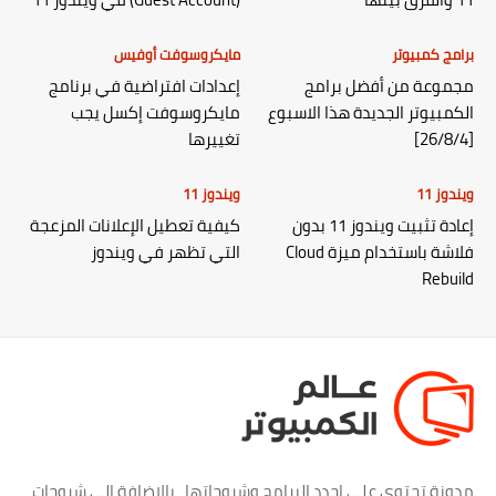
برامج كمبيوتر
مايكروسوفت أوفيس
مجموعة من أفضل برامج
إعدادات افتراضية في برنامج
الكمبيوتر الجديدة هذا الاسبوع
مايكروسوفت إكسل يجب
[26/8/4]
تغييرها
ويندوز 11
ويندوز 11
إعادة تثبيت ويندوز 11 بدون
كيفية تعطيل الإعلانات المزعجة
فلاشة باستخدام ميزة Cloud
التي تظهر في ويندوز
Rebuild
مدونة تحتوي علي اجدد البرامج وشروحاتها ، بالاضافة الي شروحات