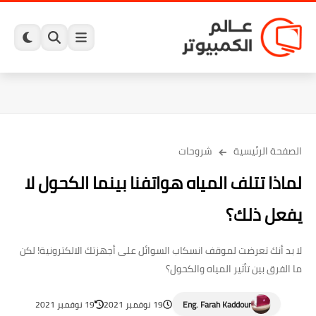
الصفحة الرئيسية
شروحات
لماذا تتلف المياه هواتفنا بينما الكحول لا
يفعل ذلك؟
لا بد أنك تعرضت لموقف انسكاب السوائل على أجهزتك الالكترونية! لكن
ما الفرق بين تأثير المياه والكحول؟
Eng. Farah Kaddour
19 نوفمبر 2021
19 نوفمبر 2021