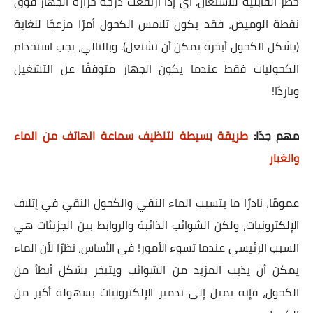
خطر القابلية للاشتعال. أي إذا ارتفعت درجة حرارة الجهاز فوق
نقطة الوميض، فقد يكون تلامس الكحول أمرًا مزعجًا للغاية
(يشكل الكحول أبخرة يمكن أن تشتعل). وبالتالي، يجب استخدام
الكحوليات فقط عندما يكون الجهاز متوقفًا عن التشغيل
وباردًا!
مهم جدًا:
طريقة بسيطة لتنظيف سماعة الهاتف من الماء
والغبار
عمومًا، نادرًا ما يتسبب الماء النقي والكحول النقي في إتلاف
الإلكترونيات، ولكن الشوائب الذائبة والروابط بين الجزيئات هي
السبب الرئيسي عندما تسوء الأمور! في الأساس، نظرًا لأن الماء
يمكن أن يذيب المزيد من الشوائب ويتبخر بشكل أبطأ من
الكحول، فإنه يميل إلى تدمير الإلكترونيات بسهولة أكبر من