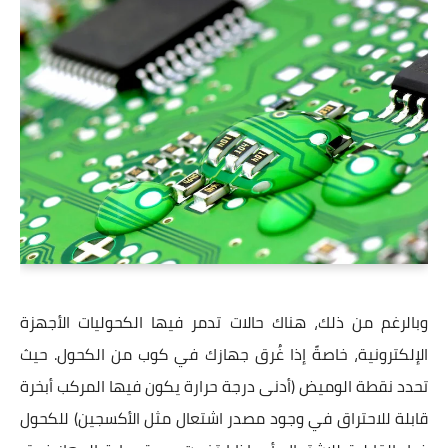
وبالرغم من ذلك، هناك حالات تدمر فيها الكحوليات الأجهزة
الإلكترونية، خاصةً إذا غُرق جهازك في كوب من الكحول. حيث
تحدد نقطة الوميض (أدنى درجة حرارة يكون فيها المركب أبخرة
قابلة للاحتراق في وجود مصدر اشتعال مثل الأكسجين) للكحول