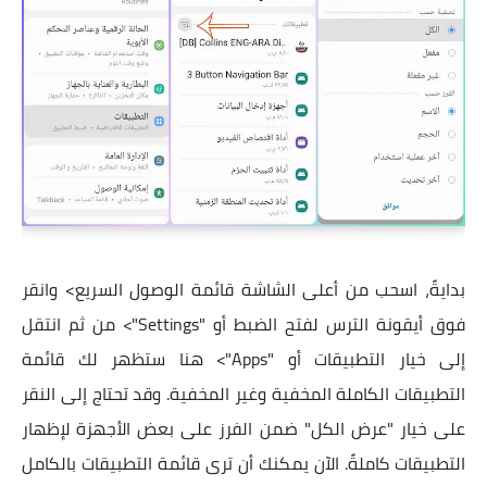
بدايةً، اسحب من أعلى الشاشة قائمة الوصول السريع> وانقر
فوق أيقونة الترس لفتح الضبط أو "Settings"> من ثم انتقل
إلى خيار التطبيقات أو "Apps"> هنا ستظهر لك قائمة
التطبيقات الكاملة المخفية وغير المخفية. وقد تحتاج إلى النقر
على خيار "عرض الكل" ضمن الفرز على بعض الأجهزة لإظهار
التطبيقات كاملةً. الآن يمكنك أن ترى قائمة التطبيقات بالكامل