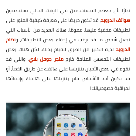
نظرًا لأن معظم المستخدمين في الوقت الحالي يستخدمون
هواتف اندرويد
، قد تكون حريصًا على معرفة كيفية العثور على
تطبيقات مخفية عليها. عمومًا، هناك العديد من الأسباب التي
تجعل شخص ما قد يرغب في إخفاء بعض التطبيقات، و
نظام
اندرويد
لديه الكثير من الطرق للقيام بذلك. لكن هناك بعض
تطبيقات التجسس المتاحة خارج
متجر جوجل بلاي
، والتي قد
تقوم في بعض الأحيان بتنزيلها على هاتفك عن طريق الخطأ، أو
قد يكون أحد الأشخاص قام بتنزيلها على هاتفك وإخفائها
لمراقبة خصوصياتك!