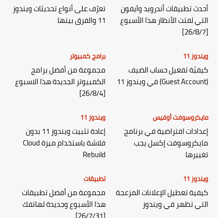
أحدث تطبيقات أندرويد وآيفون
تعرّف على أنواع تحديثات ويندوز
التي لفتت الأنظار هذا الأسبوع
11 والفرق بينها
[26/8/7]
ويندوز 11
برامج كمبيوتر
كيفيّة تفعيل حساب الضيف
مجموعة من أفضل برامج
(Guest Account) في ويندوز 11
الكمبيوتر الجديدة هذا الاسبوع
[26/8/4]
مايكروسوفت أوفيس
ويندوز 11
إعدادات افتراضية في برنامج
إعادة تثبيت ويندوز 11 بدون
مايكروسوفت إكسل يجب
فلاشة باستخدام ميزة Cloud
تغييرها
Rebuild
ويندوز 11
تطبيقات
كيفية تعطيل الإعلانات المزعجة
مجموعة من أفضل تطبيقات
التي تظهر في ويندوز
هذا الأسبوع وجديدة لهاتفك
[26/7/31]