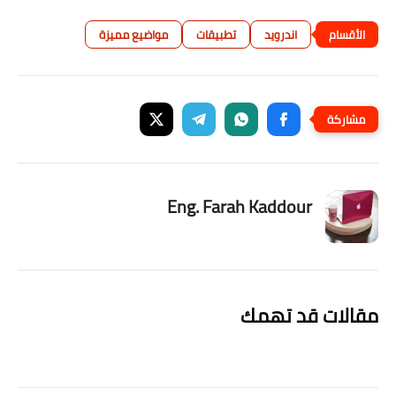
اندرويد
تطبيقات
مواضيع مميزة
Eng. Farah Kaddour
مقالات قد تهمك