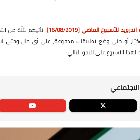
ويد للأسبوع الماضي [16/08/2019]
، نأتيكم بثلّة من ا
ًا، أو حتى وضع تطبيقات مدفوعة، على أي حال وحتى لا نُط
لهذا الأسبوع على النحو التالي:
الاجتماعي