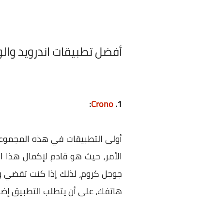
أفضل تطبيقات اندرويد والواجب ت
:
Crono
1.
الأمر، حيث هو قادم لإكمال هذا
جوجل كروم، لذلك إذا كنت تقضي وق
هاتفك، على أن يتطلب التطبيق إض