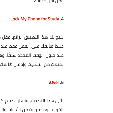
ومن أجل جدولك.
:
Lock My Phone for Study
4.
يتيح لك هذا التطبيق الرائع، قفل
ضبط هاتفك على القفل فقط عندما 
لمنعك من التشتيت وإدمان هاتفك، و
:
Over
5.
يأتي هذا التطبيق بشعار "صمم كل
القوالب ومجموعة من الأدوات والآثا