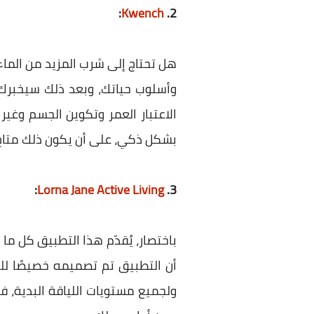
:
Kwench
2.
هل تحتاج إلى شرب المزيد من الم
وأسلوب حياتك، وبعد ذلك سيخبرك ا
الاعتبار العمر وتكوين الجسم وغير 
بشكل ذكي، على أن يكون ذلك متاح 
3.
Lorna Jane Active Living‏
:
باختصار، يُقدّم هذا التطبيق كل م
أن التطبيق تم تصميمه خصيصًا للن
ولجميع مستويات اللياقة البدية،