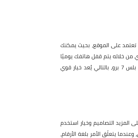
ل تعتمد على الموقع، بحيث يمكنك
من خلاله يتم قفل هاتفك يوميًا
عند حلول الوقت المحدد سلفًا، وهذا التطبيق مشابه للإعداد الافتراضي والقادم مع هاتف ون بلس 7 برو، بالتالي يُعد خيار قوي
 المزيد التصاميم وخيار استخدم
عندما يتعلّق الأمر بلغة الأرقام،