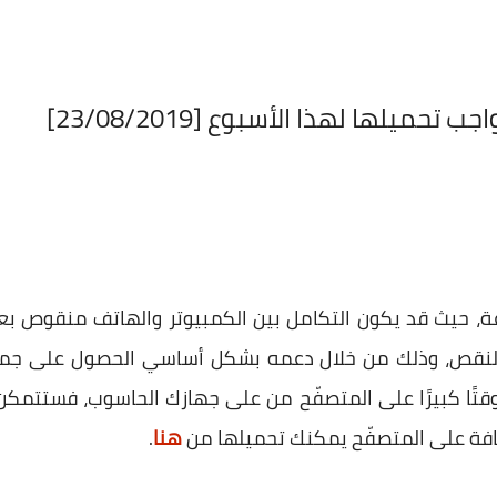
حميلها لهذا الأسبوع [23/08/2019]
 النقص، وذلك من خلال دعمه بشكل أساسي الحصول على جميع
تًا كبيرًا على المتصفّح من على جهازك الحاسوب، فستتمكن 
افة على المتصفّح يمكنك تحميلها من
هنا
.