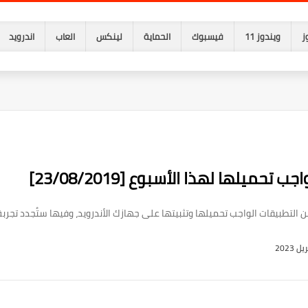
ز
ويندوز 11
فيسبوك
الحماية
لينكس
العاب
اندرويد
حميلها لهذا الأسبوع [23/08/2019]
التطبيقات الواجب تحميلها وتثبيتها على جهازك الأندرويد، وفيها ستُجدد تجربة 