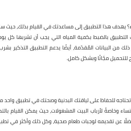
اء؟ يهدف هذا التطبيق إلى مساعدتك في القيام بذلك، حيث 
لتطبيق بالضبط بكمية المياه التي يجب أن تشربها كل يوم للب
ذلك من البيانات المُقدّمة، أيضًا يدعم التطبيق التذكير بش
للتحميل مجّانًا وبشكل كامل.
ا تحتاجه للحفاظ على لياقتك البدنية وصحتك في تطبيق واحد م
ساء وخاصةً لأرباب البيت المشغولات، حيث يمكن القيام با
 فضلًا عن تقديمه لوجبات طعام صحية، وكل ذلك وأكثر في تط