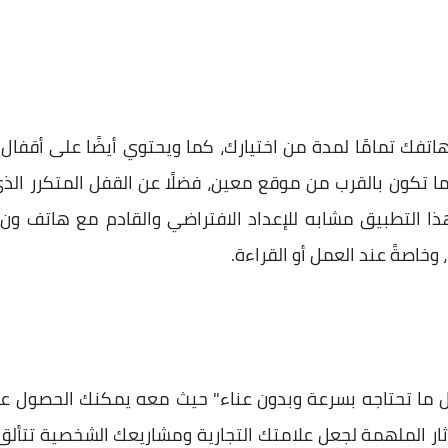
 هاتفك تمامًا لمدة من اختيارك، كما ويحتوي أيضًا على أقفا
تكون بالقرب من موقع معين، فضلًا عن القفل المتكرر الذي 
خاصةً عند العمل أو القراءة.
 ما تحتاجه بسرعة وبدون عناء" حيث معه يمكنك الحصول على
ر الملهمة لجعل علامتك التجارية ومشاريعك الشخصية تتألق، و