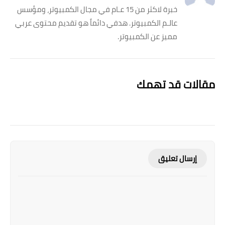
خبرة لاكثر من 15 عـام في مجال الكمبيوتر، ومؤسس
عالـم الكمبيوتر. هدفي دائماً هو تقديم محتوى عربي
مميز عن الكمبيوتر.
مقالات قد تهمك
إرسال تعليق