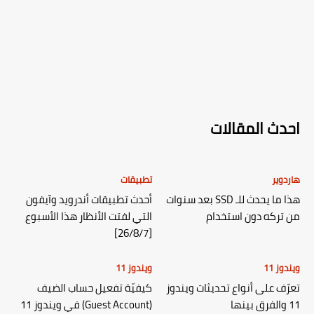
احدث المقالات
هاردوير
تطبيقات
هذا ما يحدث للـ SSD بعد سنوات
أحدث تطبيقات أندرويد وآيفون
من تركه دون استخدام
التي لفتت الأنظار هذا الأسبوع
[26/8/7]
ويندوز 11
ويندوز 11
تعرّف على أنواع تحديثات ويندوز
كيفيّة تفعيل حساب الضيف
11 والفرق بينها
(Guest Account) في ويندوز 11