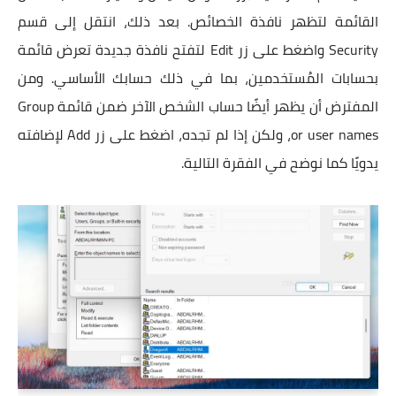
القائمة لتظهر نافذة الخصائص. بعد ذلك، انتقل إلى قسم
Security واضغط على زر Edit لتفتح نافذة جديدة تعرض قائمة
بحسابات المُستخدمين، بما في ذلك حسابك الأساسي. ومن
المفترض أن يظهر أيضًا حساب الشخص الآخر ضمن قائمة Group
or user names، ولكن إذا لم تجده، اضغط على زر Add لإضافته
يدويًا كما نوضح في الفقرة التالية.