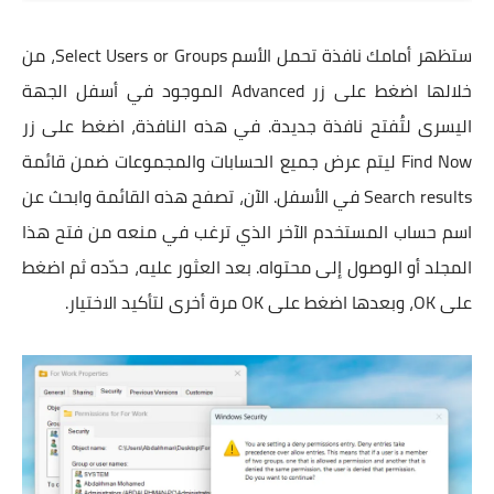
ستظهر أمامك نافذة تحمل الأسم Select Users or Groups، من
خلالها اضغط على زر Advanced الموجود في أسفل الجهة
اليسرى لتُفتح نافذة جديدة. في هذه النافذة، اضغط على زر
Find Now ليتم عرض جميع الحسابات والمجموعات ضمن قائمة
Search results في الأسفل. الآن، تصفح هذه القائمة وابحث عن
اسم حساب المستخدم الآخر الذي ترغب في منعه من فتح هذا
المجلد أو الوصول إلى محتواه. بعد العثور عليه، حدّده ثم اضغط
على OK، وبعدها اضغط على OK مرة أخرى لتأكيد الاختيار.