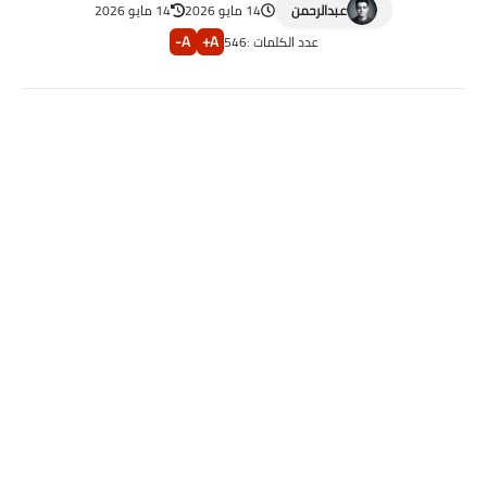
عبدالرحمن
14 مايو 2026
14 مايو 2026
A-
A+
عدد الكلمات :
546