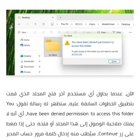
الآن، عندما يحاول أي مستخدم آخر فتح المجلد الذي قمت
بتطبيق الخطوات السابقة عليه، ستظهر له رسالة تقول: You
have been denied permission to access this folder، أي أنه لا
يملك صلاحية الوصول إلى هذا المجلد أو فتحه. حتى إذا ضغط
على زر Continue، سيُطلب منه إدخال كلمة مرور حساب المدير