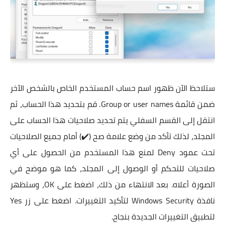
ستلاحظ الآن ظهور اسم حساب المستخدم الخاص بالشخص الآخر
ضمن قائمة Group or user names. قم بتحديد هذا الحساب، ثم
انتقل إلى القسم السفلي يتم تحديد صلاحيات هذا الحساب على
المجلد، لذلك تأكد من وضع علامة صح (✔️) أمام جميع الصلاحيات
تحت عمود Deny لمنع هذا المستخدم من الحصول على أي
صلاحيات للتحكم أو الوصول إلى المجلد، كما هو موضح في
الصورة أعلاه. بعد الانتهاء من ذلك، اضغط على OK، وستظهر
نافذة Windows Security لتأكيد التغييرات. اضغط على زر Yes
لتطبيق التغييرات الجديدة بنجاح.