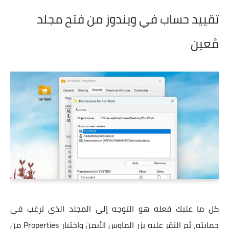
تقييد حساب في ويندوز من فتح مجلد
مُعين
كل ما عليك فعله هو التوجه إلى المجلد الذي ترغب في
حمايته، ثم النقر عليه بزر الماوس الأيمن واختيار Properties من