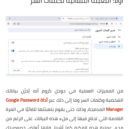
أولًا: التعبئة التلقائية لكلمات السر
من المميزات العملية في جوجل كروم أنه يُخزّن بياناتك
الشخصية وكلمات السر وما إلى ذلك عبر
أداة Google Password
Manager
المدمجة، وذلك حتى يقوم بتعبئتها تلقائيًا في المرة
القادمة التي تحتاج فيها إلى ملء هذه البيانات. على الرغم من
مدى عملية هذه الفكرة كما أشرنا، فإنها تُعرّض خصوصيتك