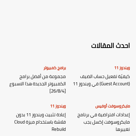
احدث المقالات
ويندوز 11
برامج كمبيوتر
كيفيّة تفعيل حساب الضيف
مجموعة من أفضل برامج
(Guest Account) في ويندوز 11
الكمبيوتر الجديدة هذا الاسبوع
[26/8/4]
مايكروسوفت أوفيس
ويندوز 11
إعدادات افتراضية في برنامج
إعادة تثبيت ويندوز 11 بدون
مايكروسوفت إكسل يجب
فلاشة باستخدام ميزة Cloud
تغييرها
Rebuild