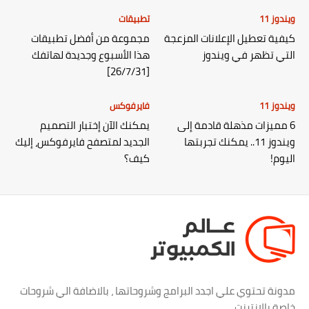
ويندوز 11
تطبيقات
كيفية تعطيل الإعلانات المزعجة
مجموعة من أفضل تطبيقات
التي تظهر في ويندوز
هذا الأسبوع وجديدة لهاتفك
[26/7/31]
ويندوز 11
فايرفوكس
6 مميزات مذهلة قادمة إلى
يمكنك الآن إختبار التصميم
ويندوز 11.. يمكنك تجربتها
الجديد لمتصفح فايرفوكس، إليك
اليوم!
كيف؟
مدونة تحتوي علي اجدد البرامج وشروحاتها ، بالاضافة الي شروحات
خاصة بالانترنت.