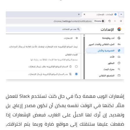
إشعارات الويب مهمة جدًا في حال كنت تستخدم Slack للعمل
مثلًا، لكنها في الوقت نفسه يمكن أن تكون مصدر إزعاج، بل
وتهديد، إن تُرك لها الحبلُ على الغارب. فبعض الإشعارات إذا
ضغطت عليها ستنقلك إلى مواقع ضارة وربما يتم اختراقك،