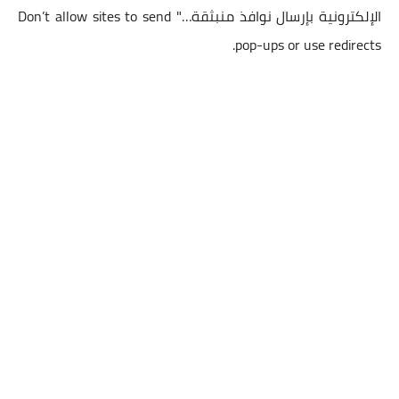
الإلكترونية بإرسال نوافذ منبثقة…" Don’t allow sites to send
pop-ups or use redirects.