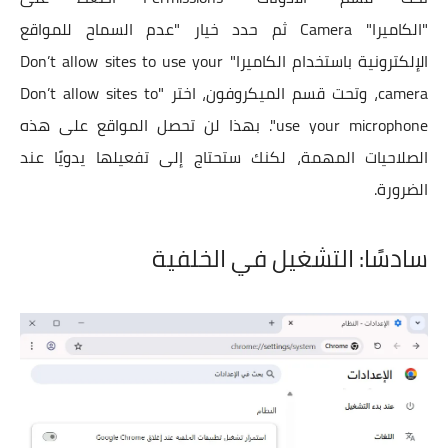
"الكاميرا" Camera ثم حدد خيار "عدم السماح للمواقع
الإلكترونية باستخدام الكاميرا" Don’t allow sites to use your
camera، وتحت قسم الميكروفون، اختر "Don’t allow sites to
use your microphone". بهذا لن تحصل المواقع على هذه
الصلاحيات المهمة، لكنك ستحتاج إلى تفعيلها يدويًا عند
الضرورة.
سادسًا: التشغيل في الخلفية