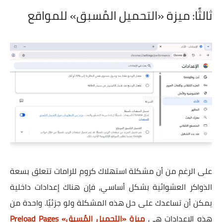
ثالثًا: ميزة «التحميل المُسبق» للمواقع
على الرغم من أن مشكلة استهلاك كروم للرامات تتعلق بسعة
الذواكر العشوائية بشكل أساسي، فإن هناك إعدادات داخلية
يمكن أن تساعدك على حل هذه المشكلة ولو جزئيًا. واحدة من
هذه الإعدادات هي
ميزة «التحميل المُسبق» Preload Pages