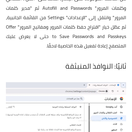
وكلمات المرور" Autofill and Passwords ثم "مدير كلمات
المرور" وانتقل إلى "الإعدادات" Settings من القائمة الجانبية،
ثم عطّل خيار "اقتراح حفظ كلمات المرور ومفاتيح المرور" Offer
to Save Passwords and Passkeys حتى لا يعرض عليك
المتصفح إعادة تفعيل هذه الخاصية لاحقًا.
ثانيًا: النوافذ المنبثقة