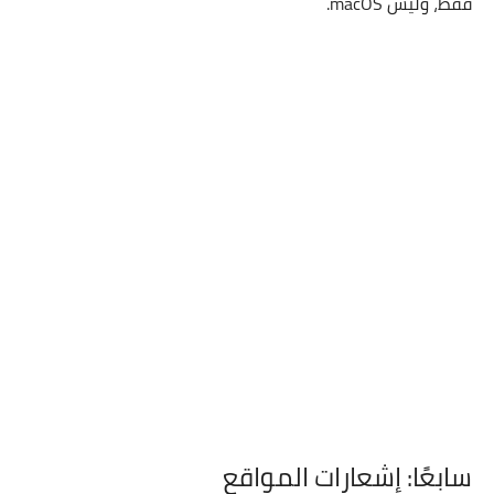
فقط، وليس macOS.
سابعًا: إشعارات المواقع