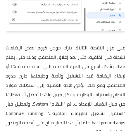
على غرار النقطة الثالثة، يترك جوجل كروم بعض الإضافات
نشطة في الخلفية، حتى بعد إغلاق المتصفح، وذلك حتى يفتح
معك بشكل أسرع في المرة القادمة التي تستخدمه فيها أو
لإبقاء الإضافة قيد التشغيل وتأدية وظيفتها خارج حدود
المتصفح. ومع ذلك، تؤدي هذه العملية إلى استهلاك موارد
النظام واستنزاف البطارية بشكل كبير، ولهذا يُفضل أن تعطلها
من خلال الذهاب للإعدادات، ثم "النظام" System، وتعطيل خيار
"‏استمرار تشغيل تطبيقات الخلفية…" Continue running
background apps. علمًا بأن هذا الخيار متاح على أنظمة الويندوز