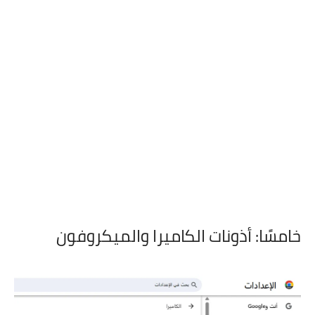
خامسًا: أذونات الكاميرا والميكروفون