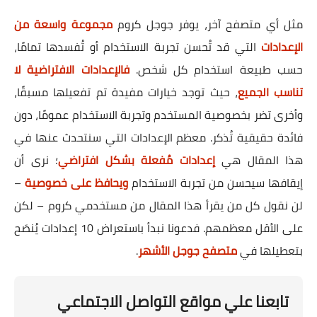
مثل أي متصفح آخر، يوفر جوجل كروم
مجموعة واسعة من
الإعدادات
التي قد تُحسن تجربة الاستخدام أو تُفسدها تمامًا،
حسب طبيعة استخدام كل شخص.
فالإعدادات الافتراضية لا
تناسب الجميع
، حيث توجد خيارات مفيدة تم تفعيلها مسبقًا،
وأخرى تضر بخصوصية المستخدم وتجربة الاستخدام عمومًا، دون
فائدة حقيقية تُذكر. معظم الإعدادات التي سنتحدث عنها في
هذا المقال هي
إعدادات مُفعلة بشكل افتراضي
؛ نرى أن
إيقافها سيحسن من تجربة الاستخدام
ويحافظ على خصوصية
–
لن نقول كل من يقرأ هذا المقال من مستخدمي كروم – لكن
على الأقل معظمهم. فدعونا نبدأ باستعراض 10 إعدادات يُنصَح
بتعطيلها في
متصفح جوجل الأشهر
.
تابعنا علي مواقع التواصل الاجتماعي