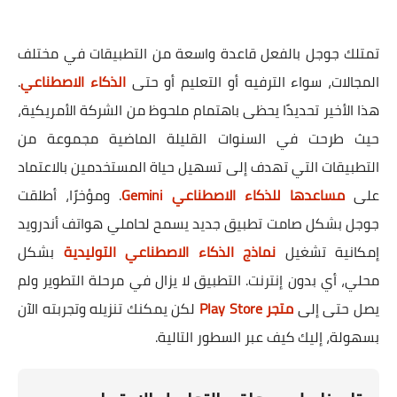
تمتلك جوجل بالفعل قاعدة واسعة من التطبيقات في مختلف
المجالات، سواء الترفيه أو التعليم أو حتى
الذكاء الاصطناعي
.
هذا الأخير تحديدًا يحظى باهتمام ملحوظ من الشركة الأمريكية،
حيث طرحت في السنوات القليلة الماضية مجموعة من
التطبيقات التي تهدف إلى تسهيل حياة المستخدمين بالاعتماد
على
مساعدها للذكاء الاصطناعي Gemini
. ومؤخرًا، أطلقت
جوجل بشكل صامت تطبيق جديد يسمح لحاملي هواتف أندرويد
إمكانية تشغيل
نماذج الذكاء الاصطناعي التوليدية
بشكل
محلي، أي بدون إنترنت. التطبيق لا يزال في مرحلة التطوير ولم
يصل حتى إلى
متجر Play Store
لكن يمكنك تنزيله وتجربته الآن
بسهولة، إليك كيف عبر السطور التالية.