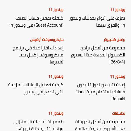
ويندوز 11
ويندوز 11
تعرّف على أنواع تحديثات ويندوز
كيفيّة تفعيل حساب الضيف
11 والفرق بينها
(Guest Account) في ويندوز 11
برامج كمبيوتر
مايكروسوفت أوفيس
مجموعة من أفضل برامج
إعدادات افتراضية في برنامج
الكمبيوتر الجديدة هذا الاسبوع
مايكروسوفت إكسل يجب
[26/8/4]
تغييرها
ويندوز 11
ويندوز 11
إعادة تثبيت ويندوز 11 بدون
كيفية تعطيل الإعلانات المزعجة
فلاشة باستخدام ميزة Cloud
التي تظهر في ويندوز
Rebuild
تطبيقات
ويندوز 11
مجموعة من أفضل تطبيقات
6 مميزات مذهلة قادمة إلى
هذا الأسبوع وجديدة لهاتفك
ويندوز 11.. يمكنك تجربتها