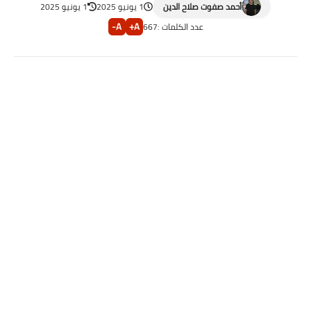
أحمد صفوت صلاح الدين
1 يونيو 2025
1 يونيو 2025
A-
A+
عدد الكلمات :
667