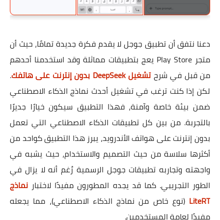
دعنا نتفق أن تطبيق جوجل لا يقدم فكرة جديدة تمامًا، حيث أن
متجر Play Store يعج بتطبيقات مماثلة وقد استخدمنا أحدهم
من قبل في شرح
تشغيل DeepSeek بدون إنترنت على هاتفك
.
لكن إذا كنت ترغب في تشغيل أحدث نماذج الذكاء الاصطناعي
ضمن بيئة خاصة وآمنة، فهذا التطبيق سيكون خيارًا جديرًا
بالتجربة. من بين كل تطبيقات الذكاء الاصطناعي التي تعمل
بدون إنترنت على هواتف الأندرويد، يبرز هذا التطبيق كواحد من
أكثرها سلاسة من حيث التصميم والاستخدام، حيث يشبه في
واجهته وتجاربه تطبيقات جوجل الرسمية رُغم أنه لا يزال في
الطور التجريبي. كما قد يجده المطورون مفيدًا لاختبار
نماذج
LiteRT
(نوع خاص من نماذج الذكاء الاصطناعي)، مما يجعله
مفيدًا لعامة المستخدمين.