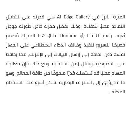
الميزة الأبرز في AI Edge Gallery هي قدرته على تشغيل
النماذج محليًا بكفاءة، وذلك بفضل محرك خاص طورته جوجل
يُعرف باسم LiteRT (أو Lite Runtime). هذا المحرك مُصمم
خصيصًا لتسريع تنفيذ وظائف الذكاء الاصطناعي على الجهاز
نفسه دون الحاجة إلى إرسال البيانات إلى الإنترنت، مما يحافظ
على الخصوصية ويقلل زمن الاستجابة. ومع ذلك، فإن معالجة
المهام محليًا قد تستهلك قدرًا ملحوظًا من طاقة المعالج، وهو
ما قد يؤدي إلى استنزاف البطارية بشكل أسرع عند الاستخدام
المكثف.