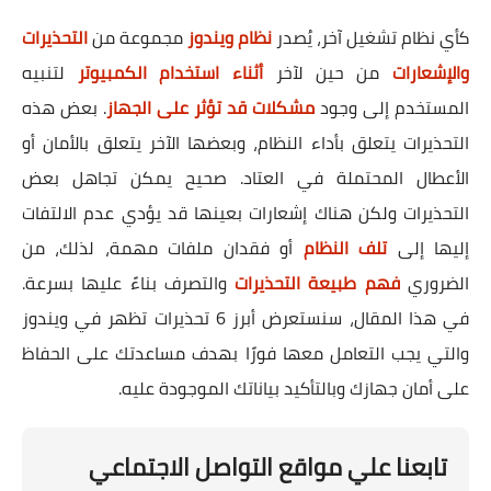
كأي نظام تشغيل آخر، يُصدر
نظام ويندوز
مجموعة من
التحذيرات
والإشعارات
من حين لآخر
أثناء استخدام الكمبيوتر
لتنبيه
المستخدم إلى وجود
مشكلات قد تؤثر على الجهاز
. بعض هذه
التحذيرات يتعلق بأداء النظام، وبعضها الآخر يتعلق بالأمان أو
الأعطال المحتملة في العتاد. صحيح يمكن تجاهل بعض
التحذيرات ولكن هناك إشعارات بعينها قد يؤدي عدم الالتفات
إليها إلى
تلف النظام
أو فقدان ملفات مهمة، لذلك، من
الضروري
فهم طبيعة التحذيرات
والتصرف بناءً عليها بسرعة.
في هذا المقال، سنستعرض أبرز 6 تحذيرات تظهر في ويندوز
والتي يجب التعامل معها فورًا بهدف مساعدتك على الحفاظ
على أمان جهازك وبالتأكيد بياناتك الموجودة عليه.
تابعنا علي مواقع التواصل الاجتماعي