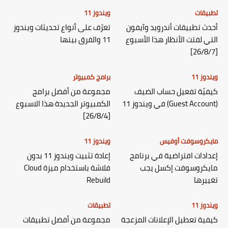
تطبيقات
ويندوز 11
أحدث تطبيقات أندرويد وآيفون
تعرّف على أنواع تحديثات ويندوز
التي لفتت الأنظار هذا الأسبوع
11 والفرق بينها
[26/8/7]
ويندوز 11
برامج كمبيوتر
كيفيّة تفعيل حساب الضيف
مجموعة من أفضل برامج
(Guest Account) في ويندوز 11
الكمبيوتر الجديدة هذا الاسبوع
[26/8/4]
مايكروسوفت أوفيس
ويندوز 11
إعدادات افتراضية في برنامج
إعادة تثبيت ويندوز 11 بدون
مايكروسوفت إكسل يجب
فلاشة باستخدام ميزة Cloud
تغييرها
Rebuild
ويندوز 11
تطبيقات
كيفية تعطيل الإعلانات المزعجة
مجموعة من أفضل تطبيقات