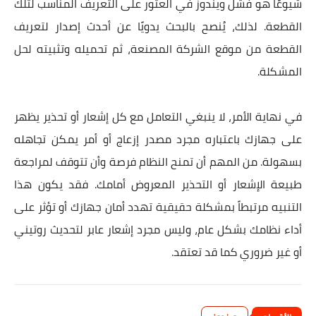
شيوعًا هو فشل ويندوز في العثور على التعريف المناسب لتلك
القطعة. لذلك، يُنصح بالبحث يدويًا عن أحدث إصدار لتعريف
القطعة من موقع الشركة المصنعة، ثم تحميله وتثبيته لحل
المشكلة.
في نهاية الأمر، لا ينبغي التعامل مع كل إشعار أو تحذير يظهر
على جهازك باعتباره مجرد مصدر إزعاج أو أمر يمكن تجاهله
بسهولة. من المهم أن تمنح النظام فرصة وأن تتوقف لمراجعة
طبيعة الإشعار أو التحذير المعروض أمامك. فقد يكون هذا
التنبيه مرتبطاً بمشكلة حقيقية تهدد أمان جهازك أو تؤثر على
أداء نظامك بشكل عام، وليس مجرد إشعار عابر لتحديث روتيني
أو غير ضروري كما قد تعتقد.