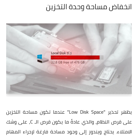
انخفاض مساحة وحدة التخزين
يظهر تحذير "Low Disk Space" عندما تكون مساحة التخزين
على قرص النظام، والذي عادةً ما يكون قرص الـ C، على وشك
الامتلاء. يحتاج ويندوز إلى وجود مساحة فارغة لإجراء المهام