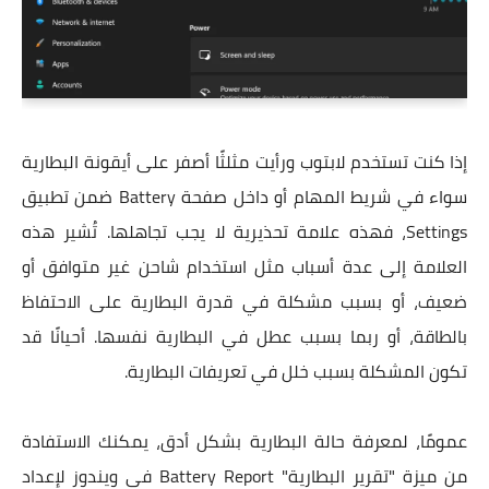
إذا كنت تستخدم لابتوب ورأيت مثلثًا أصفر على أيقونة البطارية
سواء في شريط المهام أو داخل صفحة Battery ضمن تطبيق
Settings، فهذه علامة تحذيرية لا يجب تجاهلها. تُشير هذه
العلامة إلى عدة أسباب مثل استخدام شاحن غير متوافق أو
ضعيف، أو بسبب مشكلة في قدرة البطارية على الاحتفاظ
بالطاقة، أو ربما بسبب عطل في البطارية نفسها. أحيانًا قد
تكون المشكلة بسبب خلل في تعريفات البطارية.
عمومًا، لمعرفة حالة البطارية بشكل أدق، يمكنك الاستفادة
من ميزة "تقرير البطارية" Battery Report في ويندوز لإعداد