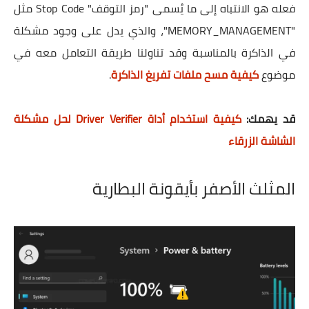
فعله هو الانتباه إلى ما يُسمى "رمز التوقف" Stop Code مثل
"MEMORY_MANAGEMENT"، والذي يدل على وجود مشكلة
في الذاكرة بالمناسبة وقد تناولنا طريقة التعامل معه في
موضوع
كيفية مسح ملفات تفريغ الذاكرة
.
قد يهمك:
كيفية استخدام أداة Driver Verifier لحل مشكلة
الشاشة الزرقاء
المثلث الأصفر بأيقونة البطارية