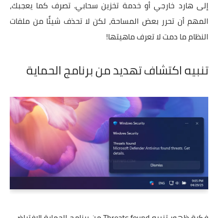
إلى هارد خارجي أو خدمة تخزين سحابي. تصرف كما يعجبك،
المهم أن تحرر بعض المساحة، لكن لا تحذف شيئًا من ملفات
النظام ما دمت لا تعرف ماهيتها!
تنبيه اكتشاف تهديد من برنامج الحماية
فكرة ظهور تنبيه Threats found من برنامج الحماية الافتراضي