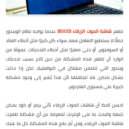
تظهر
شاشة الموت الزرقاء (BSOD)
عندما يواجه نظام الويندوز
خطئًا لا يستطيع التعامل معه، سواء كان كبيرًا مثل أخطاء العتاد
أو السوفتوير، أو حتى صغيرًا مثل أخطاء التحديثات. عمومًا من
الوارد أن تظهر هذه المشكلة من حين لآخر بسبب تحديثات
ويندوز التي تتضمن مشاكل في التوافقية، لكن إذا حدثت
بشكل متكرر، فلا تتجاهلها لأن هذا يُشير إلى وجود مشكلة
كبيرة على مستوى الهاردوير.
لحسن الحظ أن شاشات الموت الزرقاء تأتي برمز أو كود يمكن
تتبعه والبحث به على الإنترنت لمعرفة عن أي مشكلة ظهرت
شاشة الموت الزرقاء، ومن ثَم علاج هذه المشكلة. كل ما عليك