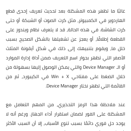
غالبًا ما تظهر هذه المشكلة بعد تحديث تعريف إحدى قطع
الهاردوير في الكمبيوتر، مثل كرت الصوت أو الشبكة أو حتى
كرت الشاشة. في هذه الحالة، قد لا يتعرف نظام ويندوز على
القطعة إطلاقًا، أو يعجز عن تشغيلها بالشكل الصحيح بسبب
خلل ما، ويقوم بتنبيهك إلى ذلك في شكل أيقونة المثلث
الأصفر التي تظهر بجوار اسم التعريف ضمن أداة إدارة الموارد
أو الـ Device Manager والتي يمكن الوصول إليها بسهولة من
خلال الضغط على مفتاحي Win + X في الكيبورد، ثم من
القائمة التي تظهر نختار Device Manager.
عند ملاحظة هذا الرمز التحذيري، من المهم التعامل مع
المشكلة على الفور لضمان استقرار أداء الجهاز. ورغم أنه لا
يوجد حل فوري دائمًا بسبب تنوع الأسباب، إلا أن السبب الأكثر