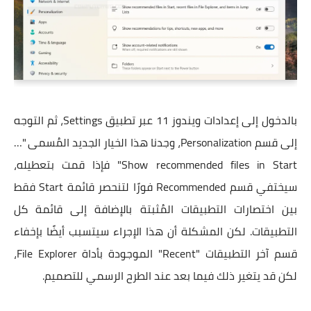
بالدخول إلى إعدادات ويندوز 11 عبر تطبيق Settings، ثم التوجه
إلى قسم Personalization، وجدنا هذا الخيار الجديد المُسمى "…
Show recommended files in Start" فإذا قمت بتعطيله،
سيختفي قسم Recommended فورًا لتنحصر قائمة Start فقط
بين اختصارات التطبيقات المُثبتة بالإضافة إلى قائمة كل
التطبيقات. لكن المشكلة أن هذا الإجراء سيتسبب أيضًا بإخفاء
قسم آخر التطبيقات "Recent" الموجودة بأداة File Explorer،
لكن قد يتغير ذلك فيما بعد عند الطرح الرسمي للتصميم.