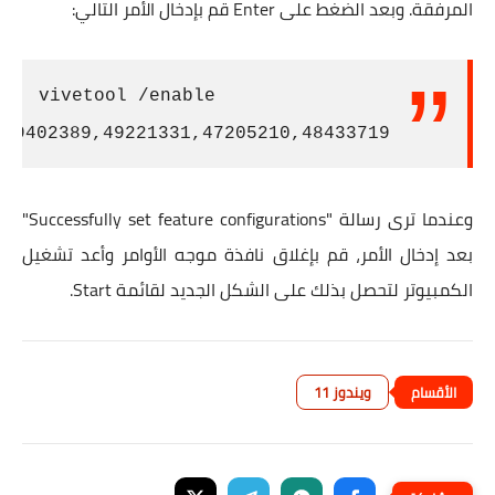
المرفقة. وبعد الضغط على Enter قم بإدخال الأمر التالي:
vivetool /enable
:49402389,49221331,47205210,48433719
وعندما ترى رسالة "Successfully set feature configurations"
بعد إدخال الأمر، قم بإغلاق نافذة موجه الأوامر وأعد تشغيل
الكمبيوتر لتحصل بذلك على الشكل الجديد لقائمة Start.
ويندوز 11