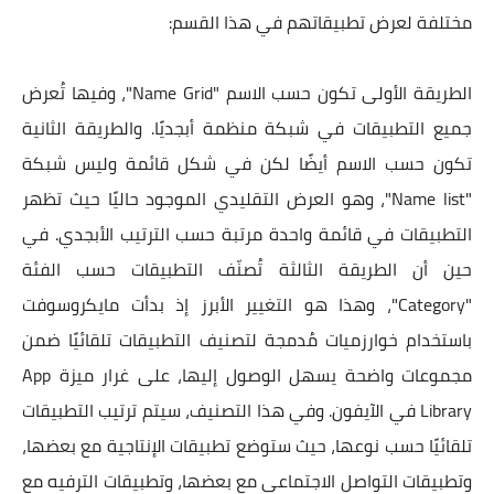
مختلفة لعرض تطبيقاتهم في هذا القسم:
الطريقة الأولى تكون حسب الاسم "Name Grid"، وفيها تُعرض
جميع التطبيقات في شبكة منظمة أبجديًا. والطريقة الثانية
تكون حسب الاسم أيضًا لكن في شكل قائمة وليس شبكة
"Name list"، وهو العرض التقليدي الموجود حاليًا حيث تظهر
التطبيقات في قائمة واحدة مرتبة حسب الترتيب الأبجدي. في
حين أن الطريقة الثالثة تُصنّف التطبيقات حسب الفئة
"Category"، وهذا هو التغيير الأبرز إذ بدأت مايكروسوفت
باستخدام خوارزميات مُدمجة لتصنيف التطبيقات تلقائيًا ضمن
مجموعات واضحة يسهل الوصول إليها، على غرار ميزة App
Library في الآيفون. وفي هذا التصنيف، سيتم ترتيب التطبيقات
تلقائيًا حسب نوعها، حيث ستوضع تطبيقات الإنتاجية مع بعضها،
وتطبيقات التواصل الاجتماعي مع بعضها، وتطبيقات الترفيه مع