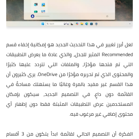
لعل أبرز تغيير في هذا التحديث الجديد هو إمكانية إخفاء قسم
Recommended المثير للجدل، والذي عادة ما يعرض التطبيقات
التي تم فتحها مؤخرًا، والملفات التي تتردد عليها كثيرًا
والمحتوى الذي تم تحريره مؤخرًا من OneDrive. يرى كثيرون أن
هذا القسم غير مفيد بالمرة وغالبًا ما يستهلك مساحةً في
القائمة دون داعٍ. في التصميم الجديد، سيكون بإمكان
المستخدمين عرض التطبيقات المثبتة فقط دون إظهار أي
محتوى إضافي غير مرغوب فيه.
الفكرة أن التصميم الحالي لقائمة ابدأ يتكون من 3 أقسام