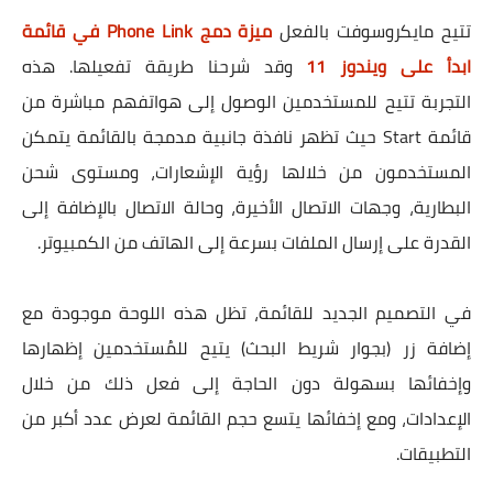
تتيح مايكروسوفت بالفعل
ميزة دمج Phone Link في قائمة
ابدأ على ويندوز 11
وقد شرحنا طريقة تفعيلها. هذه
التجربة تتيح للمستخدمين الوصول إلى هواتفهم مباشرة من
قائمة Start حيث تظهر نافذة جانبية مدمجة بالقائمة يتمكن
المستخدمون من خلالها رؤية الإشعارات، ومستوى شحن
البطارية، وجهات الاتصال الأخيرة، وحالة الاتصال بالإضافة إلى
القدرة على إرسال الملفات بسرعة إلى الهاتف من الكمبيوتر.
في التصميم الجديد للقائمة، تظل هذه اللوحة موجودة مع
إضافة زر (بجوار شريط البحث) يتيح للمُستخدمين إظهارها
وإخفائها بسهولة دون الحاجة إلى فعل ذلك من خلال
الإعدادات، ومع إخفائها يتسع حجم القائمة لعرض عدد أكبر من
التطبيقات.