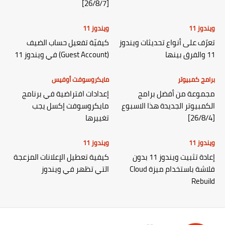
[26/8/7]
ويندوز 11
ويندوز 11
تعرّف على أنواع تحديثات ويندوز
كيفيّة تفعيل حساب الضيف
11 والفرق بينها
(Guest Account) في ويندوز 11
برامج كمبيوتر
مايكروسوفت أوفيس
مجموعة من أفضل برامج
إعدادات افتراضية في برنامج
الكمبيوتر الجديدة هذا الاسبوع
مايكروسوفت إكسل يجب
[26/8/4]
تغييرها
ويندوز 11
ويندوز 11
إعادة تثبيت ويندوز 11 بدون
كيفية تعطيل الإعلانات المزعجة
فلاشة باستخدام ميزة Cloud
التي تظهر في ويندوز
Rebuild