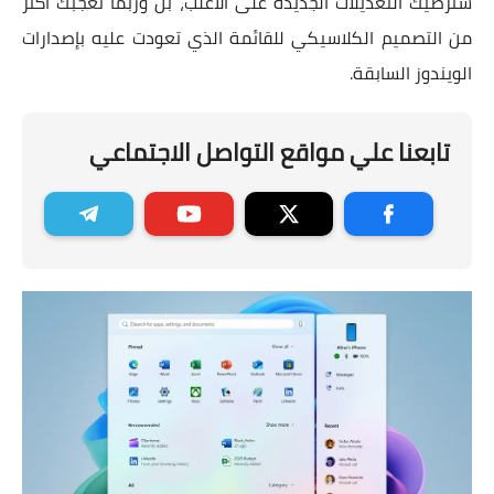
ستُرضيك التعديلات الجديدة على الأغلب، بل وربما تُعجبك أكثر
من التصميم الكلاسيكي للقائمة الذي تعودت عليه بإصدارات
الويندوز السابقة.
تابعنا علي مواقع التواصل الاجتماعي