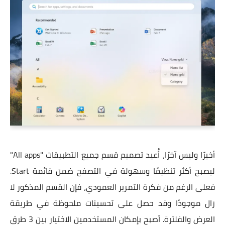
أخيرًا وليس آخرًا، أُعيد تصميم قسم جميع التطبيقات "All apps"
ليصبح أكثر تنظيمًا وسهولة في التصفح ضمن قائمة Start.
فعلى الرغم من فكرة التمرير العمودي، فإن القسم المذكور لا
زال موجودًا وقد حصل على تحسينات ملحوظة في طريقة
العرض والفلترة. أصبح بإمكان المستخدمين الاختيار بين 3 طرق