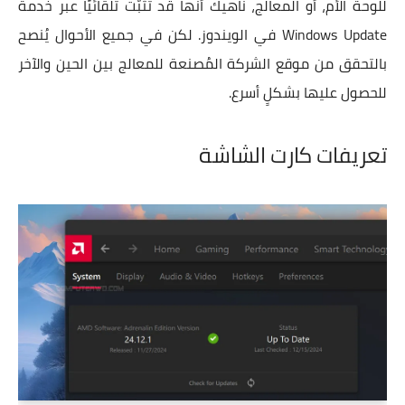
للوحة الأم، أو المعالج، ناهيك أنها قد تُثبَّت تلقائيًا عبر خدمة
Windows Update في الويندوز. لكن في جميع الأحوال يُنصح
بالتحقق من موقع الشركة المُصنعة للمعالج بين الحين والآخر
للحصول عليها بشكلٍ أسرع.
تعريفات كارت الشاشة