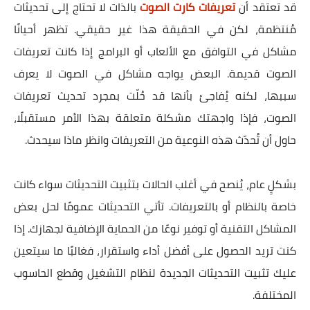
قد تعتقد أن
تعريفات كارت الصوت
بالذات لا تحتاج إلى تحديثات
مُنتظمة، لكن في الحقيقة هذا غير حقيقي. تظهر أحيانًا
مشاكل في التوافق مع الألعاب أو البرامج إذا كانت تعريفات
الصوت قديمة. البعض يواجه مشاكل في الصوت لا يعرف
سببها، لكنه يُفاجئ بأنها قد حُلّت بمجرد تحديث تعريفات
الصوت، فإذا واجهتك مشكلة متعلقة بهذا الأمر مستقبلًا،
حاول أن تُحدّث هذه النوعية من التعريفات وانظر ماذا سيحدث.
بشكلٍ عام، يُنصح في أغلب الحالات بتثبيت التحديثات سواء كانت
خاصة بالنظام أو بالتعريفات. تأتي التحديثات عمومًا لحل بعض
المشاكل التقنية أو توفير نوعًا من الحماية الإضافية لجهازك. إذا
كنت تريد الحصول على أفضل أداء واستقرار، فغالبًا ما سيتعين
عليك تثبيت التحديثات الجديدة لنظام التشغيل وقطع الحاسوب
المختلفة.