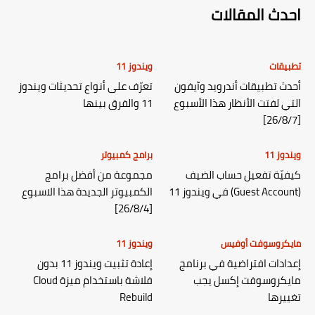
احدث المقالات
تطبيقات
ويندوز 11
أحدث تطبيقات أندرويد وآيفون
تعرّف على أنواع تحديثات ويندوز
التي لفتت الأنظار هذا الأسبوع
11 والفرق بينها
[26/8/7]
ويندوز 11
برامج كمبيوتر
كيفيّة تفعيل حساب الضيف
مجموعة من أفضل برامج
(Guest Account) في ويندوز 11
الكمبيوتر الجديدة هذا الاسبوع
[26/8/4]
مايكروسوفت أوفيس
ويندوز 11
إعدادات افتراضية في برنامج
إعادة تثبيت ويندوز 11 بدون
مايكروسوفت إكسل يجب
فلاشة باستخدام ميزة Cloud
تغييرها
Rebuild