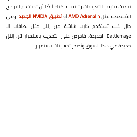
تحديث متوفر للتعريفات وثبته. يمكنك أيضًا أن تستخدم البرامج
المُخصصة مثل
AMD Adrenalin
أو
تطبيق NVIDIA الجديد
، وفي
حال كنت تستخدم كارت شاشة من إنتل مثل بطاقات الـ
Battlemage الجديدة، فاحرص على التحديث باستمرار لأن إنتل
جديدة في هذا السوق وتُصدر تحسينات باستمرار.