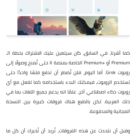
كما أشرنا، في السابق، كان سيتعين عليك الاشتراك بخطة الـ
Premium أو +Premium الخاصة بمنصة X حتى تُمنح وصولًا إلى
روبوت Grok. أما اليوم، فلن تُضطر أن تدفع فلسًا واحدًا حتى
تستخدم الروبوت، فيمكنك البدء باستخدامه كما تفعل مع أي
روبوت ذكاء اصطناعي آخر، علمًا انه يدعم جميع اللغات بما في
ذلك العربية. لكن بالطبع هناك فروقات كبيرة بين النسخة
المجانية والمدفوعة.
وقبل أن نتحدث عن هذه الفروقات، نُريد أن نُخبرك أن كل ما