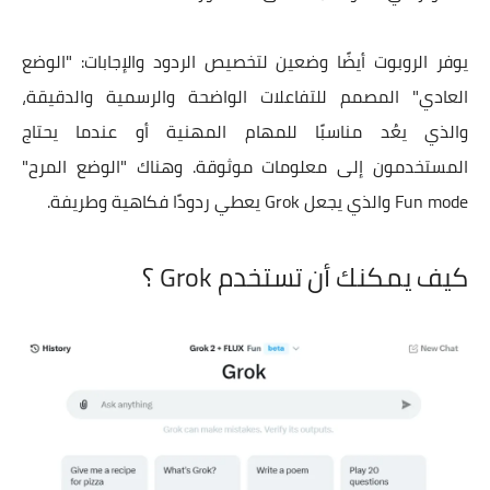
يوفر الروبوت أيضًا وضعين لتخصيص الردود والإجابات: "الوضع
العادي" المصمم للتفاعلات الواضحة والرسمية والدقيقة،
والذي يعُد مناسبًا للمهام المهنية أو عندما يحتاج
المستخدمون إلى معلومات موثوقة. وهناك "الوضع المرح"
Fun mode والذي يجعل Grok يعطي ردودًا فكاهية وطريفة.
كيف يمكنك أن تستخدم Grok ؟