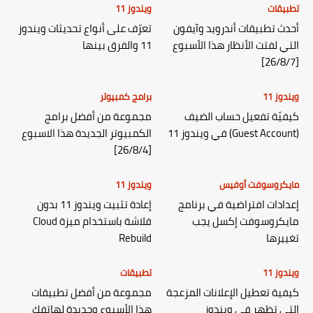
تطبيقات
ويندوز 11
أحدث تطبيقات أندرويد وآيفون
تعرّف على أنواع تحديثات ويندوز
التي لفتت الأنظار هذا الأسبوع
11 والفرق بينها
[26/8/7]
ويندوز 11
برامج كمبيوتر
كيفيّة تفعيل حساب الضيف
مجموعة من أفضل برامج
(Guest Account) في ويندوز 11
الكمبيوتر الجديدة هذا الاسبوع
[26/8/4]
مايكروسوفت أوفيس
ويندوز 11
إعدادات افتراضية في برنامج
إعادة تثبيت ويندوز 11 بدون
مايكروسوفت إكسل يجب
فلاشة باستخدام ميزة Cloud
تغييرها
Rebuild
ويندوز 11
تطبيقات
كيفية تعطيل الإعلانات المزعجة
مجموعة من أفضل تطبيقات
التي تظهر في ويندوز
هذا الأسبوع وجديدة لهاتفك