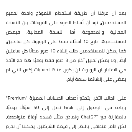
بعد أن عرفنا أن طريقة استخدام النموذج واحدة لجميع
المستخدمين، نود أن نُسلط الضوء على الفروقات بين النسخة
المجانية والمدفوعة. أما النسخة المجانية، فيمكن
لمستخدميها طرح 10 أسئلة فقط على الروبوت كل ساعتين،
كما يمكن للمستخدمين طلب إنشاء 10 صور مجانًا كل ساعتين
أيضًا، ولا يمكن تحليل أكثر من 3 صور فقط يوميًا. هذا مع الآخذ
في الاعتبار ان الروبوت لن يكون متاحًا لحسابات إكس التي لم
يمضي على إنشائها سبعة أيام.
على الجانب الآخر، يتمتع أصحاب الحسابات المميزة "Premium"
بزيادة في الوصول إلى Grok تصل إلى 50 سؤالًا يوميًا.
بالمقارنة مع ChatGPT ونماذج مثلًا، فهذه أرقامٌ متواضعة،
لكن الأمر منطقي بالنظر إلى قيمة الشركتين. يمكننا أن نجزم