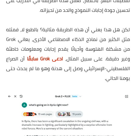
تفضيلات البشر. باختصار، تعمل هذه الطريقة في التدريب على
تحسين جودة إجابات النموذج والحد من تحيزاته.
لكن هل هذا يعني أن هذه الطريقة مثالية؟ بالطبع لا، فمثله
مثل الكثير من نماذج الذكاء الاصطناعي الأخرى، يعاني Grok
من مشكلة الهلوسة وأحيانًا يقدم إجابات ومعلومات خاطئة
وغير دقيقة. على سبيل المثال،
ادعى Grok سابقًا
أن الصراع
الفلسطيني-الإسرائيلي وصل إلى هدنة وهو ما لم يحدث حتى
يومنا الحالي.