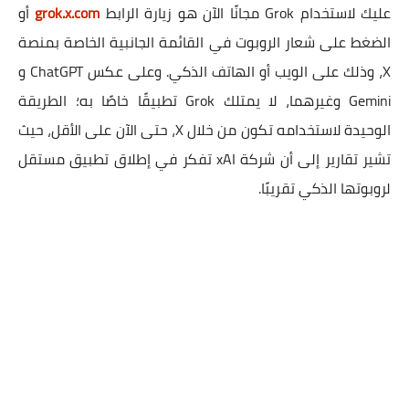
عليك لاستخدام Grok مجانًا الآن هو زيارة الرابط
grok.x.com
أو
الضغط على شعار الروبوت في القائمة الجانبية الخاصة بمنصة
X، وذلك على الويب أو الهاتف الذكي. وعلى عكس ChatGPT و
Gemini وغيرهما، لا يمتلك Grok تطبيقًا خاصًا به؛ الطريقة
الوحيدة لاستخدامه تكون من خلال X، حتى الآن على الأقل، حيث
تشير تقارير إلى أن شركة xAI تفكر في إطلاق تطبيق مستقل
لروبوتها الذكي تقريبًا.