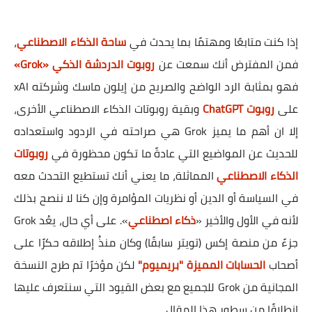
إذا كنت متابعًا ومهتمًا بما يحدث في
ساحة الذكاء الاصطناعي
،
فمن المفترض أنك سمعت عن
روبوت الدردشة الذكي «Grok»
فهو بمثابة الرد الواضح والصريح من إيلون ماسك وشركته xAI
على
روبوت ChatGPT
وبقية روبوتات الذكاء الاصطناعي الأخرى،
إلا ان أهم ما يميز Grok هي صراحته في الردود واستعداده
للحديث عن المواضيع التي عادةً ما تكون محظورة في
روبوتات
الذكاء الاصطناعي
المماثلة، ما يعني أنك تستطيع التحدث معه
في السياسة أو الدين أو نظريات المؤامرة وإن كنا لا ننصح بذلك
لأنه في الأول والأخير «
ذكاء اصطناعي
». على أي حال، يعُد Grok
جزءً من منصة إكس (تويتر سابقًا) وكان منذُ إطلاقه حكرًا على
أصحاب
الحسابات المميزة "بريميوم"
لكن مؤخرًا تم طرح النسخة
المجانية من Grok للجميع مع بعض القيود التي سنتعرف عليها
انطلاقًا من سطور هذا المقال.