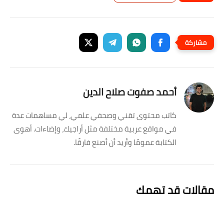
أحمد صفوت صلاح الدين
كاتب محتوى تقني وصحفي علمي، لي مساهمات عدة
في مواقع عربية مختلفة مثل أراجيك، وإضاءات. أهوى
الكتابة عمومًا وأريد أن أصنع فارقًا.
مقالات قد تهمك