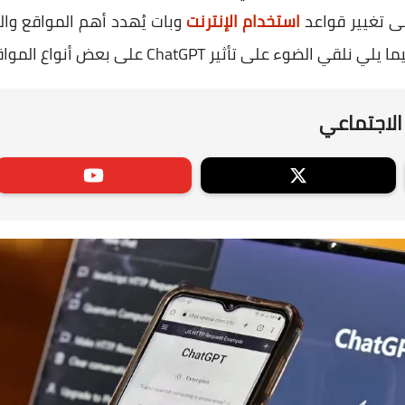
لى تغيير قواعد
استخدام الإنترنت
وبات يُهدد أهم المواقع وال
أثير ChatGPT على بعض أنواع المواقع الإلكترونية.
الاجتماعي