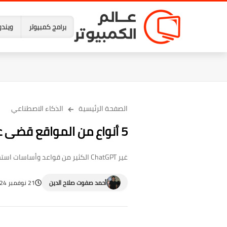
برامج كمبيوتر
ويندو
الصفحة الرئيسية
الذكاء الاصطناعي
5 أنواع من المواقع قضى عليها روبوت ChatGPT
غير ChatGPT الكثير من قواعد وأساسات استخدام الإنترنت، حيث أثر على الكثير من أنواع المواقع. ونستعرض هنا 5 من هذه المواقع التي صار يهدد وجودها.
أحمد صفوت صلاح الدين
21 نوفمبر 2024