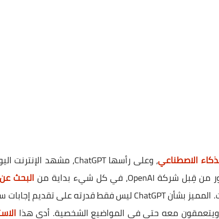
لذكاء الاصطناعي
، وعلى رأسها ChatGPT، مشهد 
OpenA، في كل شيء بداية من
البحث عن 
المهام المعقدة مثل تحليل البيانات. المميز بشأن ChatGPT ليس فقط
 ويتعمقون معه حتى في المواضيع الشخصية. أدى هذا
الاستخ