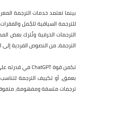
للترجمة السياقية للجُمل والفقرات
الترجمة، من النصوص الفردية إلى
تكمن قوة hatGPT
بعمق، أو تكييف الترجمة لتناسب 
ترجمات متسقة ومفهومة، متفوقة ف