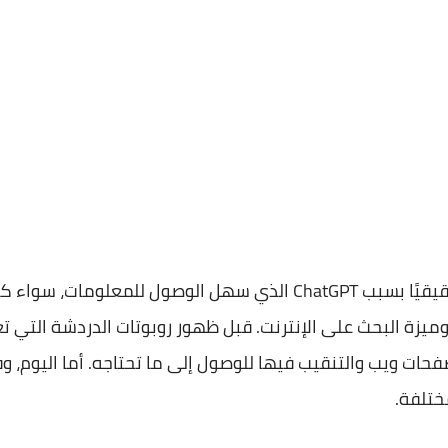
تواجه محركات البحث اليوم خطرًا حقيقيًا بسبب ChatGPT الذي سهل ال
ميزة البحث على الإنترنت. قبل ظهور روبوتات الدردشة التي تع
حات ويب والتنقيب فيها للوصول إلى ما تحتاجه. أما اليوم، 
ختلفة.