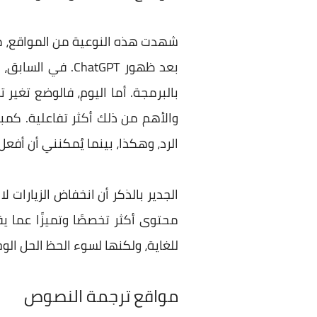
شهدت هذه النوعية من المواقع، مثل موقع Stack Overflow الذي كان الوجهة
بعد ظهور hatGPT
والأهم من ذلك أكثر تفاعلية. كمبرم
الرد، وهكذا، بينما يُمكنني أن أفع
للغاية، ولكنها لسوء الحظ الحل الوحيد
مواقع ترجمة النصوص