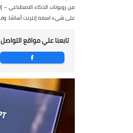
من روبوتات الذكاء الاصطناعي – إ
على شيء اسمه إنترنت أساسًا. وفيما يلي نلقي الضوء على ت
تابعنا علي مواقع التواصل 