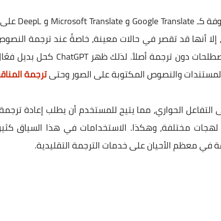
بينما تعتمد خدم
، إلا أنها قد تقصر في حالات معينة، خاصةً عند ترجمة النص
الترجمات الحرفية وتُترك بعض المصطلحات
 المستندات والنصوص المكتوبة على الصور وحتى
ترجمة المناق
C في قدرته على التفاعل الحواري، مما يتيح للمستخدم أن يطلب إعاد
لهجات مختلفة، وهكذا. الاستخدامات في هذا السياق كثيرة 
ي معظم الأحيان على خدمات الترجمة التقليدية.