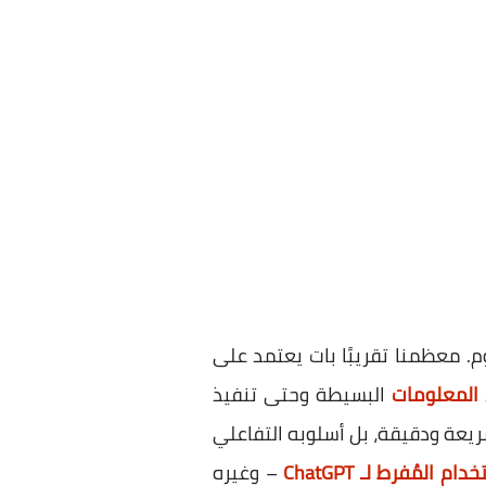
الإنترنت اليوم. معظمنا تقريبًا بات يعتمد على
المعلومات
البسيطة وحتى تنفيذ
 قدرته على تقديم إجابات سريعة ودقيقة، بل أسلوبه التفاعلي
دام المُفرط لـ ChatGPT
– وغيره