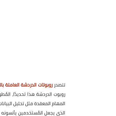
تتصدر
روبوتات الدردشة العاملة با
روبوت الدردشة هذا تحديدًا، المُطور من قِبل شركة I
الذي يجعل المُستخدمين يأنسونه