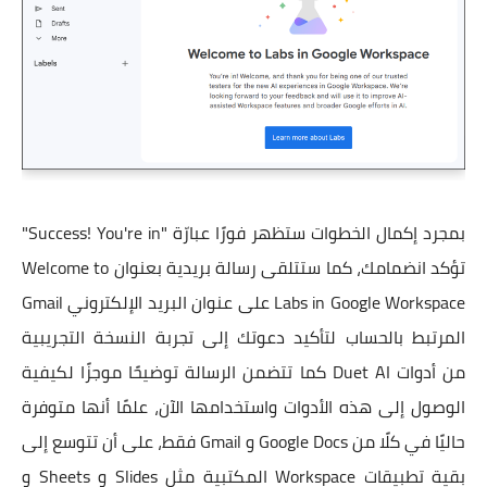
بمجرد إكمال الخطوات ستظهر فورًا عبارّة "Success! You're in"
تؤكد انضمامك، كما ستتلقى رسالة بريدية بعنوان Welcome to
Labs in Google Workspace على عنوان البريد الإلكتروني Gmail
المرتبط بالحساب لتأكيد دعوتك إلى تجربة النسخة التجريبية
من أدوات Duet AI كما تتضمن الرسالة توضيحًا موجزًا لكيفية
الوصول إلى هذه الأدوات واستخدامها الآن، علمًا أنها
متوفرة
حاليًا في كلًا من Google Docs و Gmail فقط
، على أن تتوسع إلى
بقية تطبيقات Workspace المكتبية مثل Slides و Sheets و