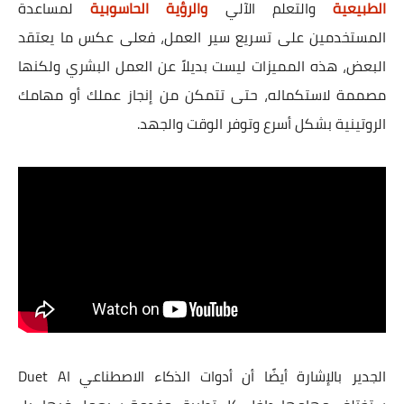
الطبيعية
والتعلم الآلي
والرؤية الحاسوبية
لمساعدة
المستخدمين على تسريع سير العمل، فعلى عكس ما يعتقد
البعض، هذه المميزات ليست بديلاً عن العمل البشري ولكنها
مصممة لاستكماله، حتى تتمكن من إنجاز عملك أو مهامك
الروتينية بشكل أسرع وتوفر الوقت والجهد.
الجدير بالإشارة أيضًا أن أدوات الذكاء الاصطناعي Duet AI