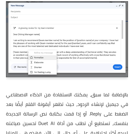
بالإضافة لما سبق، يمكنك الاستفادة من الذكاء الاصطناعي
في جيميل لإنشاء الردود، حيث تظهر أيقونة القلم أيضًا بعد
الضغط على Reply. أو إذا قمت بكتابة نص الرسالة الجديدة
بنفسك، تستطيع أن تطلب من أداة Duet AI تحسين صياغته
ليبدو أكثر احترافية. على أي حال، إلى الآن، فهذه هي المزايا