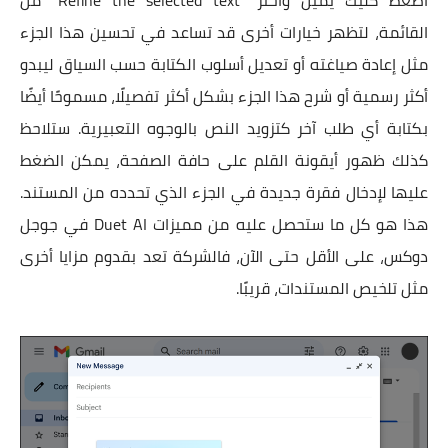
اضغط كليك يمين واختر "Refine the selected text" من
القائمة، لتظهر خيارات أخرى قد تساعد في تحسين هذا الجزء
مثل إعادة صياغته أو تعديل أسلوب الكتابة حسب السياق ليبدو
أكثر رسمية أو شرح هذا الجزء بشكل أكثر تفصيلًا، مسموحًا أيضًا
بكتابة أي طلب آخر كتزويد النص بالوجوه التعبيرية. ستلاحظ
كذلك ظهور أيقونة القلم على حافة الصفحة، يمكن الضغط
عليها لإدخال فقرة جديدة في الجزء الذي تحدده من المستند.
هذا هو كل ما ستحصل عليه من مميزات Duet AI في جوجل
دوكس، على الأقل حتى الآن، فالشركة تعد بقدوم مزايا أخرى
مثل تلخيص المستندات، قريبًا.