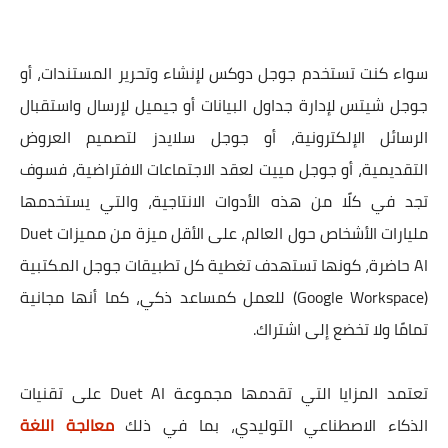
سواء كنت تستخدم جوجل دوكس لإنشاء وتحرير المستندات، أو
جوجل شيتس لإدارة جداول البيانات أو جيميل لإرسال واستقبال
الرسائل الإلكترونية، أو جوجل سلايدز لتصميم العروض
التقديمية، أو جوجل مييت لعقد الاجتماعات الافتراضية، فسوف
تجد في كلًا من هذه الأدوات الانتاجية، والتي يستخدمها
مليارات الأشخاص حول العالم، على الأقل ميزة من مميزات Duet
AI حاضرة، كونها تستهدف تغطية كل تطبيقات جوجل المكتبية
(Google Workspace) للعمل كمساعد ذكي، كما أنها مجانية
تمامًا ولا تخضع إلى اشتراك.
تعتمد المزايا التي تقدمها مجموعة Duet AI على تقنيات
الذكاء الاصطناعي التوليدي، بما في ذلك
معالجة اللغة