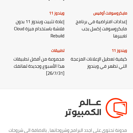
مايكروسوفت أوفيس
ويندوز 11
إعدادات افتراضية في برنامج
إعادة تثبيت ويندوز 11 بدون
مايكروسوفت إكسل يجب
فلاشة باستخدام ميزة Cloud
تغييرها
Rebuild
ويندوز 11
تطبيقات
كيفية تعطيل الإعلانات المزعجة
مجموعة من أفضل تطبيقات
التي تظهر في ويندوز
هذا الأسبوع وجديدة لهاتفك
[26/7/31]
مدونة تحتوي علي اجدد البرامج وشروحاتها ، بالاضافة الي شروحات