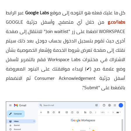
كل ما عليك فعله هو التوجه إلى موقع
Google Labs
عبر الرابط
g.co/labs
من خلال أي متصفح، وأسفل جزئية GOOGLE
WORKSPACE اضغط على زر "Join waitlist" للانتقال إلى صفحة
أخرى حيث تقوم بتسجيل الدخول بحساب جوجل. بعد ذلك سيتم
نقلك إلى صفحة تعرض شروط الخدمة وإشعار الخصوصية بشأن
الاشتراك في مختبرات Workspace Labs فقم بالتمرير لأسفل
وضع علامة صح (✔) لإبداء موافقتك على البنود المعروضة
أسفل جزئية Consumer Acknowledgement ثم الانضمام
بالضغط على "Submit".