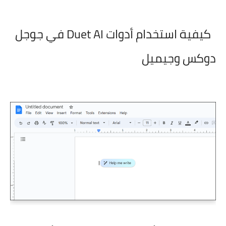
كيفية استخدام أدوات Duet AI في جوجل
دوكس وجيميل