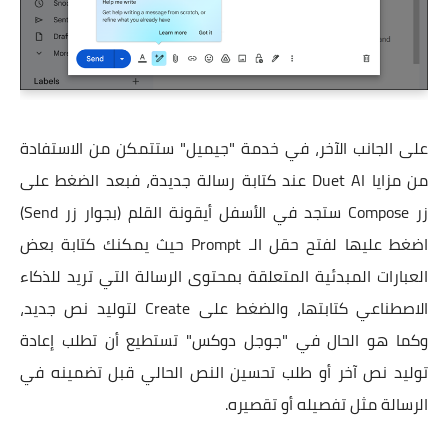
على الجانب الآخر، في خدمة "جيميل" ستتمكن من الاستفادة
من مزايا Duet AI عند كتابة رسالة جديدة، فبعد الضغط على
زر Compose ستجد في الأسفل أيقونة القلم (بجوار زر Send)
اضغط عليها لفتح حقل الـ Prompt حيث يمكنك كتابة بعض
العبارات المبدئية المتعلقة بمحتوى الرسالة التي تريد للذكاء
الاصطناعي كتابتها، والضغط على Create لتوليد نص جديد،
وكما هو الحال في "جوجل دوكس" تستطيع أن تطلب إعادة
توليد نص آخر أو طلب تحسين النص الحالي قبل تضمينه في
الرسالة مثل تفصيله أو تقصيره.