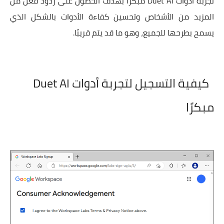
تجربة أدوات Duet AI مبكرًا بهدف الحصول على ردود فعل من
المزيد من الأشخاص وتحسين كفاءة الأدوات بالشكل الذي
يسمح بطرحها للجميع، وهو ما قد يتم قريبًا.
كيفية التسجيل لتجربة أدوات Duet AI
مبكرًا