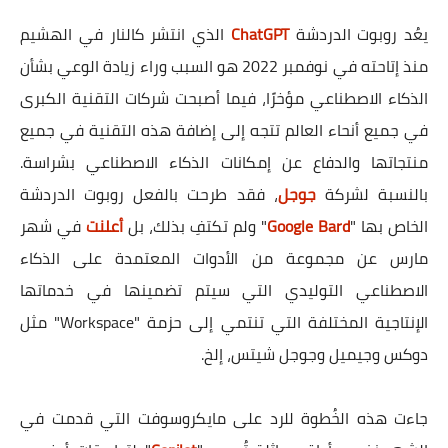
يعُد روبوت الدردشة
ChatGPT
الذي انتشر كالنار في الهشيم
منذ إتاحته في نوفمبر 2022 هو السبب وراء زيادة الوعي بشأن
الذكاء الاصطناعي مؤخرًا، فيما أصبحت شركات التقنية الكبرى
في جميع أنحاء العالم تتجه إلى إضافة هذه التقنية في جميع
منتجاتها والدفاع عن إمكانات الذكاء الاصطناعي بشراسة.
بالنسبة لشركة
جوجل
، فقد طرحت بالفعل روبوت الدردشة
الخاص بها "
Google Bard
" ولم تكتفِ بذلك، بل
أعلنت
في شهر
مارس عن مجموعة من الأدوات المعتمدة على الذكاء
الاصطناعي التوليدي التي سيتم تضمينها في خدماتها
الإنتاجية المختلفة التي تنتمي إلى حزمة "Workspace" مثل
دوكس وجيميل وجوجل شيتس، إلخ.
جاءت هذه الخُطوة للرد على مايكروسوفت التي قدمت في