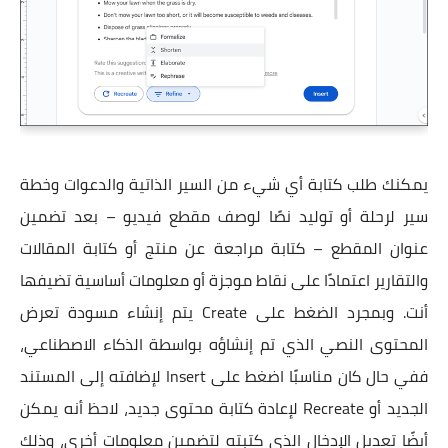
يمكنك طلب كتابة أي شيء من السير الذاتية والدعوات وخطة
سير لرحلة أو توليد نصًا لوصف مقطع فيديو – بعد تضمين
عنوان المقطع – كتابة مراجعة عن منتج أو كتابة المقالات
والتقارير اعتمادًا على نقاط موجزة أو معلومات أساسية تضيفها
أنت. وبمجرد الضغط على Create يتم إنشاء مسودة تعرض
المحتوى النصي الذي تم إنشاؤه بواسطة الذكاء الاصطناعي،
ففي حال كان مناسبًا اضغط على Insert لإضافته إلى المستند
الجديد أو Recreate لإعادة كتابة محتوى جديد، لاحظ أنه يمكن
أيضًا تعديل الإدخال الذي كتبته لتضمين معلومات أخرى، وذلك