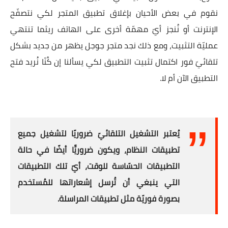
نقوم في بعض الأحيان بإغلاق تطبيق المتجر لكي نتصفّح
الإنترنت أو نُنجز أيّ مهمّة أخرى على الهاتف ريثما تنتهي
عمليّة التثبيت، ومع ذلك نجد متجر جوجل يظهر من جديد بشكل
تلقائيّ فور اكتمال تثبيت التطبيق لكي يسألنا إن كُنّا نُريد فتح
التطبيق الآن أم لا.
يُعتبر التشغيل التلقائيّ ضروريًا لتشغيل جميع
تطبيقات النظام، ويكون ضروريًّا أيضًا في حالة
التطبيقات الحسّاسة للوقت، أيّ تلك التطبيقات
التي ينبغي أن تُرسل إشعاراتها للمُستخدم
بصورة فوريّة مثل تطبيقات المراسلة.