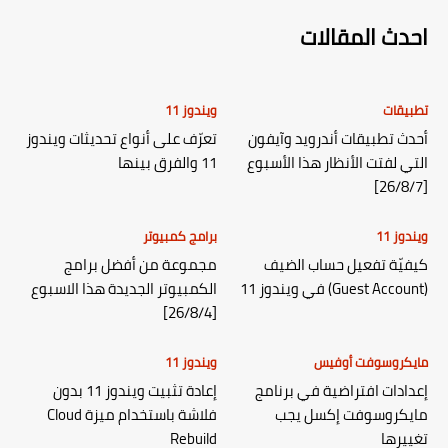
احدث المقالات
تطبيقات
ويندوز 11
أحدث تطبيقات أندرويد وآيفون
تعرّف على أنواع تحديثات ويندوز
التي لفتت الأنظار هذا الأسبوع
11 والفرق بينها
[26/8/7]
ويندوز 11
برامج كمبيوتر
كيفيّة تفعيل حساب الضيف
مجموعة من أفضل برامج
(Guest Account) في ويندوز 11
الكمبيوتر الجديدة هذا الاسبوع
[26/8/4]
مايكروسوفت أوفيس
ويندوز 11
إعدادات افتراضية في برنامج
إعادة تثبيت ويندوز 11 بدون
مايكروسوفت إكسل يجب
فلاشة باستخدام ميزة Cloud
تغييرها
Rebuild