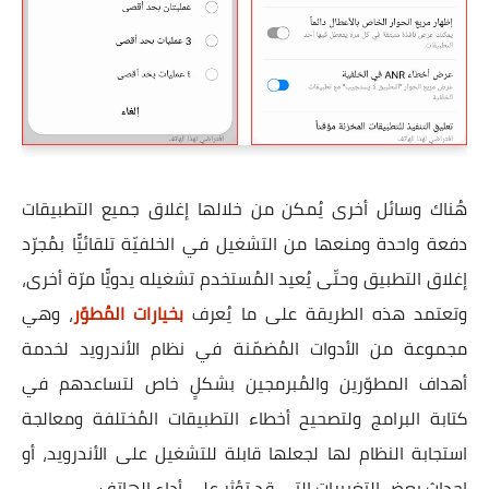
هُناك وسائل أخرى يُمكن من خلالها إغلاق جميع التطبيقات
دفعة واحدة ومنعها من التشغيل في الخلفيّة تلقائيًّا بمُجرّد
إغلاق التطبيق وحتّى يُعيد المُستخدم تشغيله يدويًّا مرّة أخرى،
وتعتمد هذه الطريقة على ما يُعرف
بخيارات المُطوّر
، وهي
مجموعة من الأدوات المُضمّنة في نظام الأندرويد لخدمة
أهداف المطوّرين والمُبرمجين بشكلٍ خاص لتساعدهم في
كتابة البرامج ولتصحيح أخطاء التطبيقات المُختلفة ومعالجة
استجابة النظام لها لجعلها قابلة للتشغيل على الأندرويد، أو
إحداث بعض التغييرات التي قد تؤثر على أداء الهاتف.