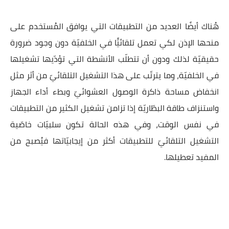
هُناك أيضًا العديد من التطبيقات التي يوافق المُستخدم على
منحها الإذن لكي تعمل تلقائيًّا في الخلفيّة دون وجود ضرورة
حقيقيّة لذلك ودون أن تتطلّب الأنشطة التي تؤدّيها تشغيلها
في الخلفيّة، وما يترتّب على هذا التشغيل التلقائيّ من أثر مثل
انخفاض مساحة ذاكرة الوصول العشوائيّ وبطء أداء الجهاز
واستنزاف طاقة البطّاريّة إذا تزامن تشغيل الكثير من التطبيقات
في نفس الوقت، وفي هذه الحالة تكون سلبيّات خاصّية
التشغيل التلقائيّ للتطبيقات أكثر من إيجابيّاتها فيُصبح من
المفيد تعطيلها.