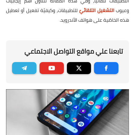
التطبيقات تلقائيًّا، وفي هذه المقالة نتناول أهمّ إيجابيّات
وعيوب
التشغيل التلقائيّ
للتطبيقات، وكيفيّة تفعيل أو تعطيل
هذه الخاصّية على هواتف الأندرويد.
تابعنا علي مواقع التواصل الاجتماعي