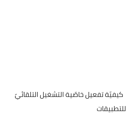
كيفيّة تفعيل خاصّية التشغيل التلقائيّ
للتطبيقات