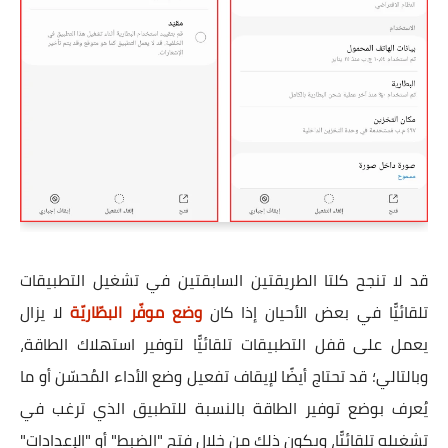
قد لا تنجح كلتا الطريقتين السابقتين في تشغيل التطبيقات
تلقائيًّا في بعض الأحيان إذا كان
وضع موفّر البطّاريّة
لا يزال
يعمل على قفل التطبيقات تلقائيًّا لتوفير استهلاك الطاقة،
وبالتالي؛ قد تحتاج أيضًا لإيقاف تفعيل وضع الأداء المُحسّن أو ما
يُعرف بوضع توفير الطاقة بالنسبة للتطبيق الذي ترغب في
تشغيله تلقائيًّا، ويكون ذلك من خلال فتح "الضبط" أو "الإعدادات"