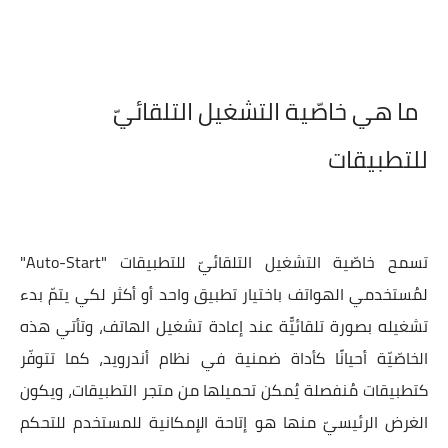
ما هي خاصّية التشغيل التلقائيّ
للتطبيقات
تسمح خاصّية التشغيل التلقائيّ للتطبيقات "Auto-Start"
لمُستخدمي الهواتف باختيار تطبيق واحد أو أكثر لكي يتمّ بدء
تشغيله بصورة تلقائيًّة عند إعادة تشغيل الهاتف، وتأتي هذه
الخاصّيّة أحيانًا كأداة ضمنية في نظام أندرويد، كما تتوفّر
كتطبيقات مُنفصلة يُمكن تحميلها من متجر التطبيقات، ويكون
الغرض الرئيسيّ منها هو إتاحة الإمكانية للمستخدم للتحكم