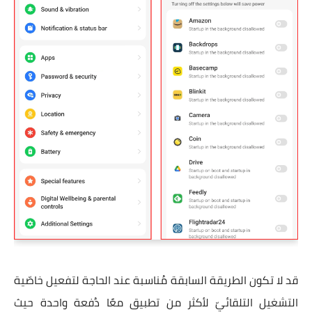
قد لا تكون الطريقة السابقة مُناسبة عند الحاجة لتفعيل خاصّية
التشغيل التلقائيّ لأكثر من تطبيق معًا دُفعة واحدة حيث