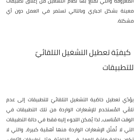
المعروفة والتي تمنع بها نظام التشغيل من إغلاق تطبيقات
معينة بشكل اجباري وبالتالي تستمر في العمل دون أي
مشكلة.
كيفيّة تعطيل التشغيل التلقائيّ
للتطبيقات
يؤدّي تعطيل خاصّية التشغيل التلقائيّ للتطبيقات إلى عدم
تلقّي المُستخدم للإشعارات الواردة من تلك التطبيقات في
الوقت المُناسب، لذا يُمكن اللجوء إليه فقط في حالة التطبيقات
التي لا تُمثّل الإشعارات الواردة منها أهمّية كبيرة، والتي لا
تكون بحاجة ماسّة للعمل في الخلفيّة، مثل تطبيقات الألعاب،