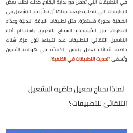
في التطبيقات التي تعمل مع بداية الإقلاع. كذلك تطلب بعض
التطبيقات التي تتطلّب طبيعة عملها أن تظلّ قيد التشغيل في
الخلفيّة بصورة مًستمرّة، مثل تطبيقات اللياقة البدنيّة وعدّاد
الخطوات، من المُستخدم السماح للتطبيق باستخدام أداة
التشغيل التلقائيّ للتطبيقات عند تثبيتها لأوّل مرّة. هُناك
خاصّية مُماثلة تعمل بنفس الكيفيّة في هواتف الأيفون
وتُسمّى "
تحديث التطبيقات في الخلفية
".
لماذا نحتاج تفعيل خاصّية التشغيل
التلقائيّ للتطبيقات؟