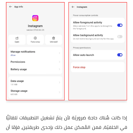
إذا كانت هُناك حاجة ضروريّة لأن يتمّ تشغيل التطبيقات تلقائيًّا
في الخلفيّة، فمن المُمكن عمل ذلك بإحدى طريقتين، فإمّا أن