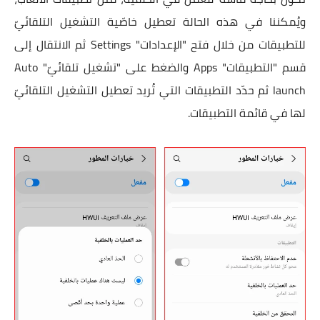
ويُمكننا في هذه الحالة تعطيل خاصّية التشغيل التلقائيّ
للتطبيقات من خلال فتح "الإعدادات" Settings ثم الانتقال إلى
قسم "التطبيقات" Apps والضغط على "تشغيل تلقائيّ" Auto
launch ثم حدّد التطبيقات التي تُريد تعطيل التشغيل التلقائيّ
لها في قائمة التطبيقات.