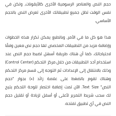
حجم النص والعناصر الرسومية الأخرى كالأيقونات، ولكن في
نفس الوقت تظل جميع تطبيقاتك الأخرى تعرض النص بالحجم
الأساسي.
هذا هو كل ما في الأمر، وبالطبع يمكن تكرار هذه الخطوات
وإضافة مزيد من التطبيقات المخصص لها حجم نص معين وفقًا
لاحتياجاتك. كما أن هناك طريقة أسهل لضبط حجم النص عند
استخدام أحد التطبيقات من خلال مركز التحكم (Control Center)
وذلك بالانتقال إلى الإعدادات ثم التوجه إلى قسم مركز التحكم
وهناك تقوم بالضغط على علامة زائد (+) بجوار "حجم
النص" Text Size. الآن تمت إضافة اختصار للوحة التحكم يتيح
لك سحب شريط التمرير لأعلى أو أسفل لزيادة أو تقليل حجم
النص في أي تطبيق تفتحه.