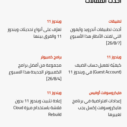
احدث المقالات
تطبيقات
ويندوز 11
أحدث تطبيقات أندرويد وآيفون
تعرّف على أنواع تحديثات ويندوز
التي لفتت الأنظار هذا الأسبوع
11 والفرق بينها
[26/8/7]
ويندوز 11
برامج كمبيوتر
كيفيّة تفعيل حساب الضيف
مجموعة من أفضل برامج
(Guest Account) في ويندوز 11
الكمبيوتر الجديدة هذا الاسبوع
[26/8/4]
مايكروسوفت أوفيس
ويندوز 11
إعدادات افتراضية في برنامج
إعادة تثبيت ويندوز 11 بدون
مايكروسوفت إكسل يجب
فلاشة باستخدام ميزة Cloud
تغييرها
Rebuild