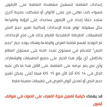
إعدادات الشاشة لتسهيل مشاهدة الشاشة على الآيفون،
فسواء كنت تعاني من عمى الألوان أو مشكلات بصرية أخرى
ستجد حتمًا إعداد في الآيفون يساعدك على الرؤية والقراءة
بكل سهولة. توفر هذه الإعدادات إمكانية تغيير حجم النص
للتطبيقات، الطريقة التقليدية للقيام بذلك هي فتح الإعدادات
ثم التوجه لقسم شاشة العرض والإضاءة وهناك يوجد خيار "حجم
النص" للتحكم في مستوى تمدد الخط على مستوى النظام
بالكامل، أي يؤثر هذا الخيار على جميع التطبيقات والإشعارات
وأي نص يتم عرضه على الشاشة. على الأقل هذا ما كان عليه
الحال في iOS 14 أما الآن مع iOS 15 فيما أعلى يمكن تغيير
حجم النص أو تعديل ألوان العرض في تطبيقات معينة فقط.
قد يهمك:
كيفية تفعيل ميزة التعرف على الصوت في هواتف
آيفون