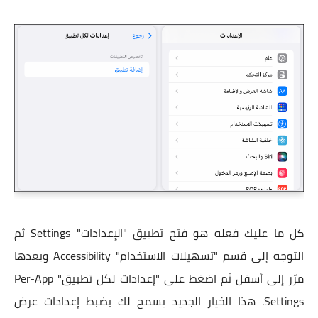
كل ما عليك فعله هو فتح تطبيق "الإعدادات" Settings ثم
التوجه إلى قسم "تسهيلات الاستخدام" Accessibility وبعدها
مرّر إلى أسفل ثم اضغط على "إعدادات لكل تطبيق" Per-App
Settings. هذا الخيار الجديد يسمح لك بضبط إعدادات عرض