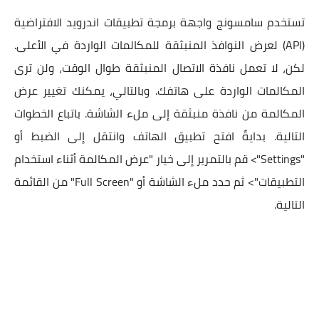
تستخدم سامسونج واجهة برمجة تطبيقات اندرويد الافتراضية
(API) لعرض النوافذ المنبثقة للمكالمات الواردة في الأعلى.
لكن، لا تعمل نافذة الاتصال المنبثقة طوال الوقت، ولن ترى
المكالمات الواردة على هاتفك. وبالتالي، يمكنك تغيير عرض
المكالمة من نافذة منبثقة إلى ملء الشاشة. باتباع الخطوات
التالية. بدايةً افتح تطبيق الهاتف وانتقل إلى الضبط أو
"Settings"> قم بالتمرير إلى خيار "عرض المكالمة أثناء استخدام
التطبيقات"> ثم حدد ملء الشاشة أو "Full Screen" من القائمة
التالية.