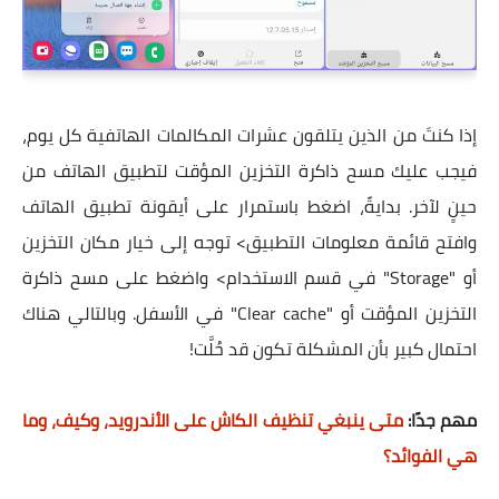
إذا كنتَ من الذين يتلقون عشرات المكالمات الهاتفية كل يوم،
فيجب عليك مسح ذاكرة التخزين المؤقت لتطبيق الهاتف من
حينٍ لآخر. بدايةً، اضغط باستمرار على أيقونة تطبيق الهاتف
وافتح قائمة معلومات التطبيق> توجه إلى خيار مكان التخزين
أو "Storage" في قسم الاستخدام> واضغط على مسح ذاكرة
التخزين المؤقت أو "Clear cache" في الأسفل. وبالتالي هناك
احتمال كبير بأن المشكلة تكون قد حُلَّت!
مهم جدًا:
متى ينبغي تنظيف الكاش على الأندرويد، وكيف، وما
هي الفوائد؟