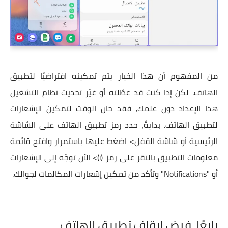
من المفهوم أن هذا الخيار يتم تمكينه افتراضيًا لتطبيق
الهاتف. لكن إذا كنت قد عطّلته أو غيّر تحديث نظام التشغيل
هذا الإعداد دون علمك، فقد حان الوقت لتمكين الإشعارات
لتطبيق الهاتف. بدايةً، حدد رمز تطبيق الهاتف على الشاشة
الرئيسية أو شاشة القفل> اضغط عليها باستمرار وافتح قائمة
معلومات التطبيق بالنقر على رمز (i)> الآن توجّه إلى الإشعارات
أو "Notifications" وتأكد من تمكين إشعارات المكالمات لجوالك.
رابعًا،
فرض إيقاف تطبيق الهاتف