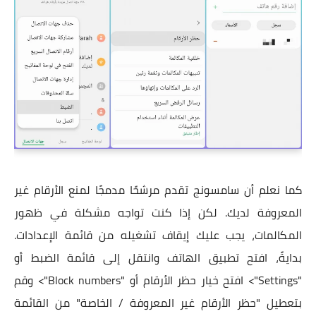
كما نعلم أن سامسونج تقدم مرشحًا مدمجًا لمنع الأرقام غير
المعروفة لديك. لكن إذا كنت تواجه مشكلة في ظهور
المكالمات، يجب عليك إيقاف تشغيله من قائمة الإعدادات.
بدايةً، افتح تطبيق الهاتف وانتقل إلى قائمة الضبط أو
"Settings"> افتح خيار حظر الأرقام أو "Block numbers"> وقم
بتعطيل "حظر الأرقام غير المعروفة / الخاصة" من القائمة