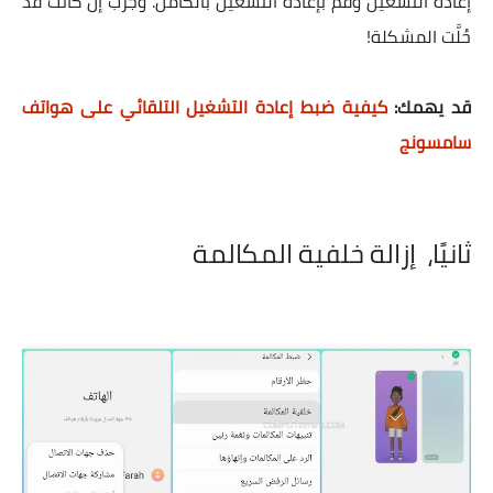
إعادة التشغيل وقم بإعادة التشغيل بالكامل. وجرب إن كانت قد
حُلَّت المشكلة!
قد يهمك:
كيفية ضبط إعادة التشغيل التلقائي على هواتف
سامسونج
ثانيًا،
إزالة خلفية المكالمة