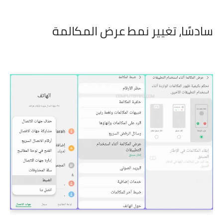
سادسًا،
تغيير نمط عرض المكالمة