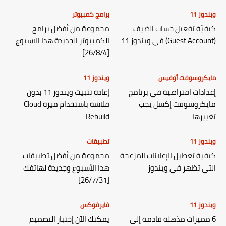
ويندوز 11
برامج كمبيوتر
كيفيّة تفعيل حساب الضيف
مجموعة من أفضل برامج
(Guest Account) في ويندوز 11
الكمبيوتر الجديدة هذا الاسبوع
[26/8/4]
مايكروسوفت أوفيس
ويندوز 11
إعدادات افتراضية في برنامج
إعادة تثبيت ويندوز 11 بدون
مايكروسوفت إكسل يجب
فلاشة باستخدام ميزة Cloud
تغييرها
Rebuild
ويندوز 11
تطبيقات
كيفية تعطيل الإعلانات المزعجة
مجموعة من أفضل تطبيقات
التي تظهر في ويندوز
هذا الأسبوع وجديدة لهاتفك
[26/7/31]
ويندوز 11
فايرفوكس
6 مميزات مذهلة قادمة إلى
يمكنك الآن إختبار التصميم