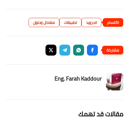
اندرويد
تطبيقات
مشاكل وحلول
Eng. Farah Kaddour
مقالات قد تهمك