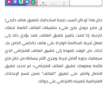
لكن ماذا لو كان السبب نتيجة استخدامك لتطبيق هاتف خارجي!
إن متجر جوجل بلاي مليء بتطبيقات الهاتف التابعة لجهات
خارجية. إذا قمت بتغيير تطبيق الهاتف، فقد يؤدي ذلك إلى
تعطل تجربة المكالمة الواردة على هاتف جالكسي الخاص بك.
لذلك، حان الوقت للعودة إلى تطبيق الهاتف الافتراضي الذي
سيعطيك بدوره أفضل تجربة. ويجري الأمر ببساطة من خلال فتح
قائمة معلومات تطبيق الهاتف الافتراضي> ثم تحديد تطبيق
الاتصال والنقر على تطبيق "الهاتف" ضمن قسم الإعدادات
الافتراضية لتعيينه كافتراضي على جوالك.