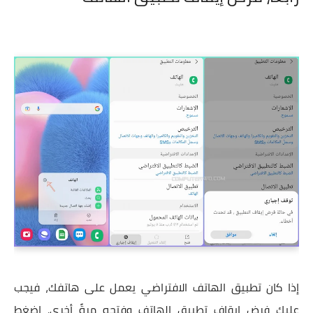
إذا كان تطبيق الهاتف الافتراضي يعمل على هاتفك، فيجب
عليك فرض إيقاف تطبيق الهاتف وفتحه مرةً أخرى. اضغط