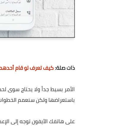
ذات صلة:
كيف تعرف لو قام أحدهم
الأمر بسيط جداً ولا يحتاج سوى 
باستعراضها ولكن سنعمم الخطوات 
على هاتفك الآيفون توجه إلى الإعدادات Settings ثم الخصوصية Privacy ثم الميكروفون Microphone أو ا