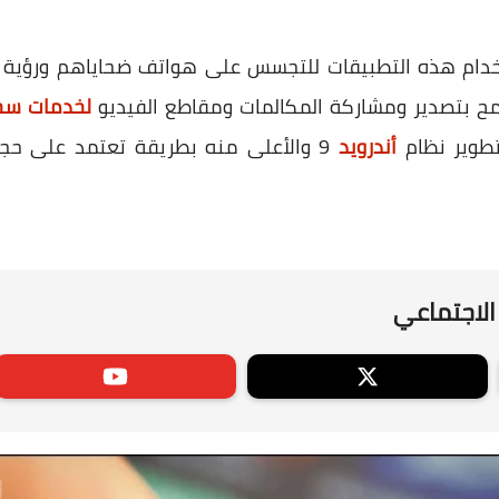
خدام هذه التطبيقات للتجسس على هواتف ضحاياهم ورؤي
مح بتصدير ومشاركة المكالمات ومقاطع الفيديو
لخدمات سحا
تطوير نظام
أندرويد
9 والأعلى منه بطريقة تعتمد على ح
الاجتماعي