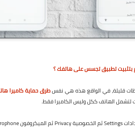
 بتثبيت تطبيق تجسس على هاتفك ؟
لحظات قليلة، في الواقع هذه هي نفس
طرق حماية كاميرا ها
لتشمل الهاتف ككل وليس الكاميرا فقط.
لكاميرا Camera.