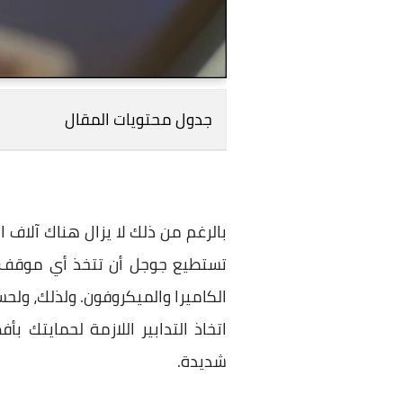
جدول محتويات المقال
بالرغم من ذلك لا يزال هناك آلاف
تستطيع جوجل أن تتخذ أي موقف ضد
الكاميرا والميكروفون. ولذلك، ول
اتخاذ التدابير اللازمة لحمايتك
شديدة.