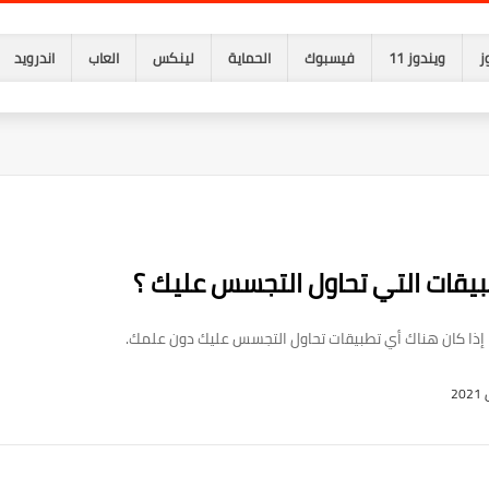
ز
ويندوز 11
فيسبوك
الحماية
لينكس
العاب
اندرويد
قات التي تحاول التجسس عليك ؟
إذا كان هناك أي تطبيقات تحاول التجسس عليك دون علمك.