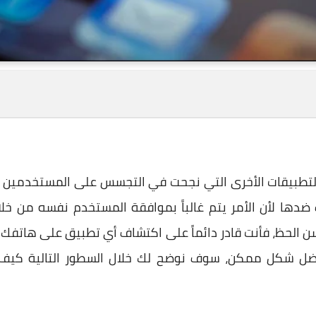
 التطبيقات الأخرى التي نجحت في التجسس على المستخدمين من
ها لأن الأمر يتم غالباً بموافقة المستخدم نفسه من خلال 
حسن الحظ، فأنت قادر دائماً على اكتشاف أي تطبيق على هاتف
 بأفضل شكل ممكن، سوف نوضح لك خلال السطور التالية كي