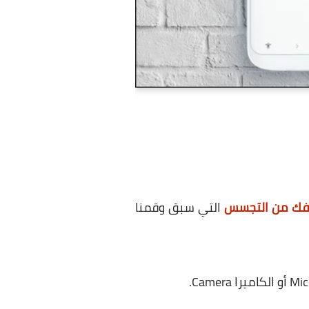
تفك من التجسس
التي سبق وقمنا