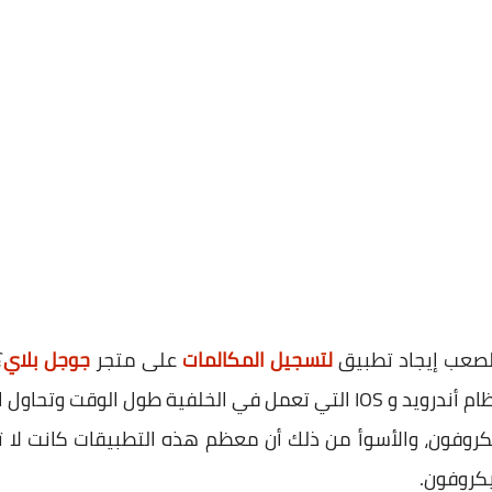
الصعب إيجاد تطبيق
لتسجيل المكالمات
على متجر
جوجل بلاي
تم اكتشاف أكثر من 250 تطبيق لنظام أندرويد و IOS التي تعمل في الخل
كروفون، والأسوأ من ذلك أن معظم هذه التطبيقات كانت لا 
يكروفون.