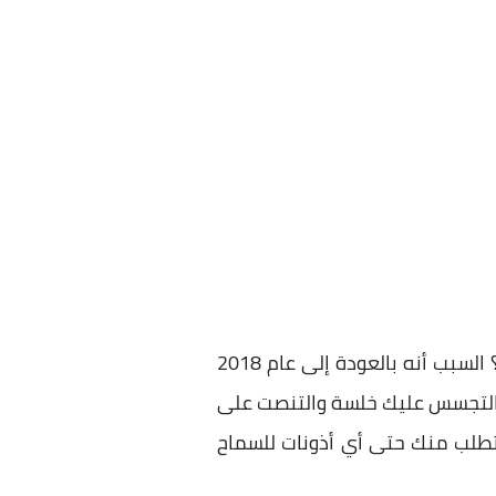
؟ السبب أنه بالعودة إلى عام 2018
فية طول الوقت وتحاول التجسس عليك خلسة والتنصت على
تطلب منك حتى أي أذونات للسماح