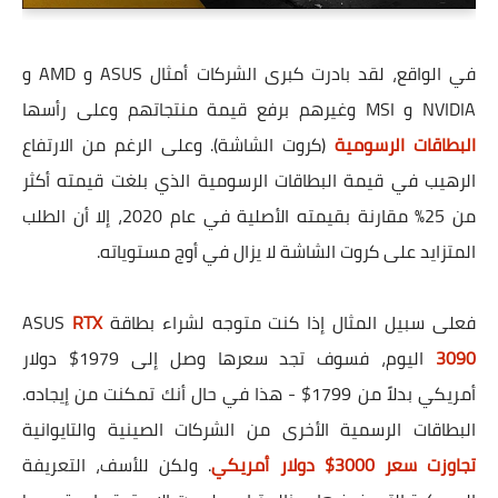
في الواقع، لقد بادرت كبرى الشركات أمثال ASUS و AMD و
NVIDIA و MSI وغيرهم برفع قيمة منتجاتهم وعلى رأسها
البطاقات الرسومية
(كروت الشاشة). وعلى الرغم من الارتفاع
الرهيب في قيمة البطاقات الرسومية الذي بلغت قيمته أكثر
من 25% مقارنة بقيمته الأصلية في عام 2020، إلا أن الطلب
المتزايد على كروت الشاشة لا يزال في أوج مستوياته.
فعلى سبيل المثال إذا كنت متوجه لشراء بطاقة ASUS
RTX
3090
اليوم، فسوف تجد سعرها وصل إلى 1979$ دولار
أمريكي بدلاً من 1799$ - هذا في حال أنك تمكنت من إيجاده.
البطاقات الرسمية الأخرى من الشركات الصينية والتايوانية
تجاوزت سعر 3000$ دولار أمريكي
. ولكن للأسف، التعريفة