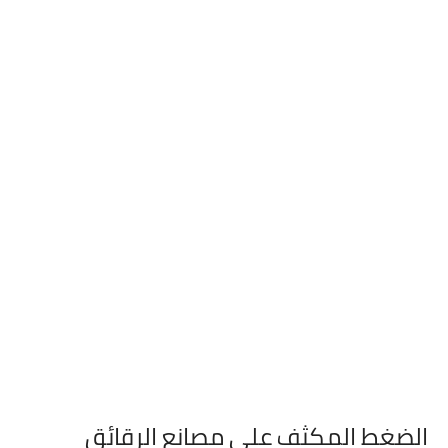
الضغط المكثف على مصانع الرقائق