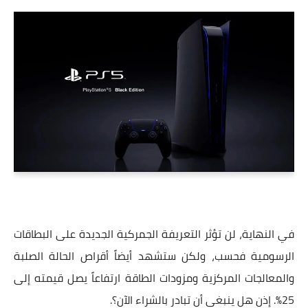
في النهاية، لن تؤثر التعريفة الجمركية الجديدة على البطاقات
الرسومية فحسب، ولكن ستشهد أيضاً أقراص الحالة الصلبة
والمعالجات المركزية ومزودات الطاقة ارتفاعاً يصل قيمته إلى
25%. إذن هل ينبغي أن تبادر بالشراء الآن؟.