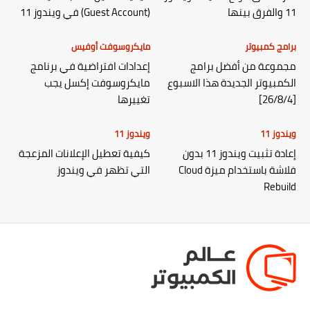
11 والفرق بينها
(Guest Account) في ويندوز 11
برامج كمبيوتر
مايكروسوفت أوفيس
مجموعة من أفضل برامج
إعدادات افتراضية في برنامج
الكمبيوتر الجديدة هذا الاسبوع
مايكروسوفت إكسل يجب
[26/8/4]
تغييرها
ويندوز 11
ويندوز 11
إعادة تثبيت ويندوز 11 بدون
كيفية تعطيل الإعلانات المزعجة
فلاشة باستخدام ميزة Cloud
التي تظهر في ويندوز
Rebuild