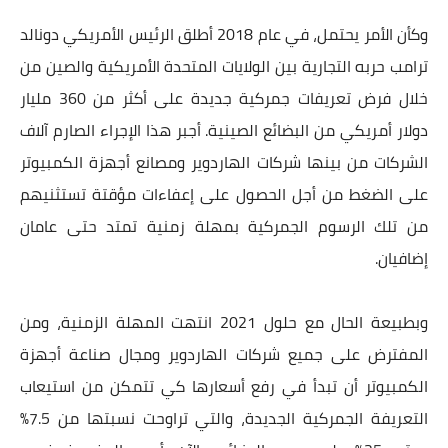
وكأن الأمر يحتمل، في عام 2018 أطلق الرئيس الأمريكي دونالد
ترامب حربه التجارية بين الولايات المتحدة الأمريكية والصين من
خلال فرض تعريفات جمركية جديدة على أكثر من 360 مليار
دولار أمريكي من البضائع الصينية. أجبر هذا الإجراء الصارم آلاف
الشركات من بينها شركات الهاردوير ومصانع أجهزة الكمبيوتر
على الضغط من أجل الحصول على إعفاءات مؤقتة تستثنيهم
من تلك الرسوم الجمركية بمهلة زمنية تمتد حتى عامان
إضافيان.
وبطبيعة الحال مع حلول 2021 انتهت المهلة الزمنية، ومن
المفترض على جميع شركات الهاردوير ومجال صناعة أجهزة
الكمبيوتر أن تبدأ في رفع أسعارها كي تتمكن من استيعاب
التعريفة الجمركية الجديدة، والتي تراوحت نسبتها من 7.5%