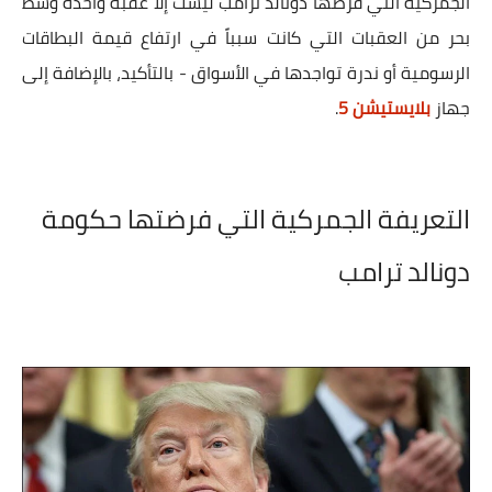
الجمركية التي فرضها دونالد ترامب ليست إلا عقبة واحدة وسط
بحر من العقبات التي كانت سبباً في ارتفاع قيمة البطاقات
الرسومية أو ندرة تواجدها في الأسواق - بالتأكيد، بالإضافة إلى
جهاز
بلايستيشن 5
.
التعريفة الجمركية التي فرضتها حكومة
دونالد ترامب