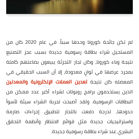
لم تكن جائحة كورونا وحدها سبباً. في عام 2020 كان من
المستحيل شراء بطاقة رسومية جديدة بسبب عجز التصنيع
نتيجة وباء كورونا، وكان تجار التجزئة يبيعون بضاعتهم كاملة
بمجرد عرضها في ثوانٍ معدودة، إلا أن السبب الحقيقي في
المعضله كان نتيجة
تعدين العملات الإلكترونية والمعدنين
الذين يستخدمون برامج روبوتات لشراء أكبر عدد ممكن من
البطاقات الرسومية. ولقد أصبحت تجربة الشراء سيئة لأسوأ
حدودها، لدرجة دفعت بالتجار لتطبيق إجراءات صارمة
واستراتيجيات جديدة مثل قوائم الانتظار وأنظمة التحقق
البشري عند شراء بطاقة رسومية جديدة.