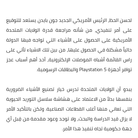
لحسن الحظ، الرئيس الأمريكي الجديد جون بايدن يستعد للتوقيع
على أمر تنفيذي، من شأنه مراجعة قدرة الولايات المتحدة
الأمريكية على الحصول على الأشياء التي تواجه فيها الدولة
حالياً مشكلة في الحصول عليها، من بين تلك الاشياء تأتي على
راس القائمة أشباه الموصلات الإلكترونية، أحد أهم أسباب عجز
توافر أجهزة Playstation 5 والبطاقات الرسومية.
يبدو أن الولايات المتحدة تدرس خيار تصنيع الأشياء الضرورية
بنفسها بدلاً من الاعتماد على هشاشة سلاسل التوريد الحيوية
التي تعاني منها أغلب القطاعات الصناعية. ولكن بالتأكيد الأمر
لا يزال قيد الدراسة والبحث، ولا توجد وعود مقدمة من قِبل أي
جهة حكومية تجاه تنفيذ هذا الأمر.