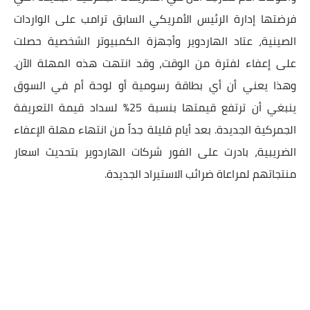
فرضتها إدارة الرئيس الأمريكي السابق ترامب على الواردات
الصينية، عتاد الهاردوير وأجهزة الكمبيوتر الشخصية حصلت
على إعفاء لفترة من الوقت، وقد انتهت هذه المهلة الآن.
وهذا يعني أن أي بطاقة رسومية أو لوحة أم في السوق
ينبغي أن ترتفع قيمتها بنسبة 25% لسداد قيمة التعريفة
الجمركية الجديدة. بعد أيام قليلة جداً من انتهاء مهلة الإعفاء
الضريبية، بادرت على الفور شركات الهاردوير بتحديث اسعار
منتجاتهم لمراعاة ضرائب الاستيراد الجديدة.