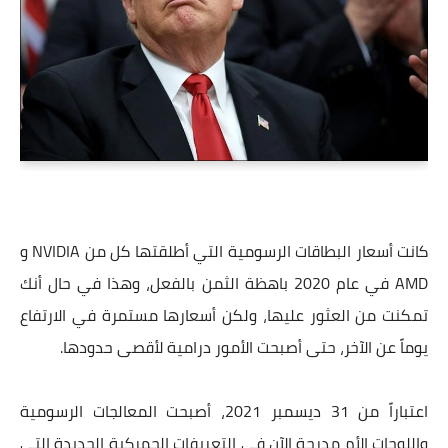
كانت أسعار البطاقات الرسومية التي أطلقتها كل من NVIDIA و
AMD في عام 2020 باهظة الثمن بالفعل، وهذا في حال أنك
تمكنت من العثور عليها، ولكن أسعارها مستمرة في الارتفاع
يوماً عن الآخر، حتى أصبحت الأمور درامية لأقصى حدودها.
اعتباراً من 31 ديسمبر 2021، أصبحت المعالجات الرسومية
واللوحات الأم مدرجة الآن في التعريفات الجمركية الجديدة التي