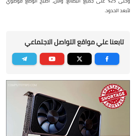
وحتى 25% على جميع البضائع. والآن، أصبح الوضع فوضوي
لأبعد الحدود.
تابعنا علي مواقع التواصل الاجتماعي