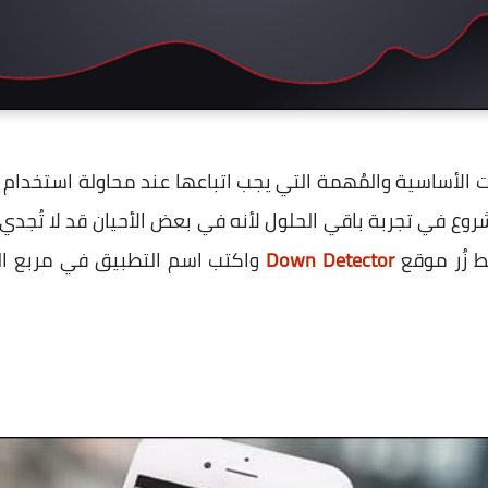
ت الأساسية والمُهمة التي يجب اتباعها عند محاولة استخدام ت
لشروع في تجربة باقي الحلول لأنه في بعض الأحيان قد لا تُجد
 زُر موقع
Down Detector
واكتب اسم التطبيق في مربع ال