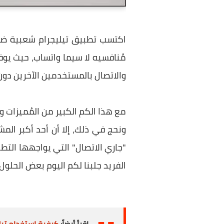
اكتسب تطبيق تيليجرام شعبية ضخمة
والاتصال بالمستخدمين الآخرين دون رقم هاتف وإرسال ملفات تصل إ
مع هذا الكم الكبير من المُميزات و
ونحج في ذلك، إلا أن أحد أكبر ال
"جاري الاتصال" التي يواجهها التط
الفريد جلبنا لكم اليوم بعض الحلول ا
اقرأ أيضاً:
كيفية استخدام تي