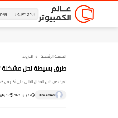
برامج كمبيوتر
ويندو
الصفحة الرئيسية
اندرويد
طرق بسيطة لحل مشكلة "جار
تعرف من خلال المقال التالي على أكثر من 5 طرق بسيطة لحل مشكلة "جاري الاتصال..." عند فتح تطبيق تيليجرام
Diaa Ammar
17 يناير 2021
17 يناير 2021