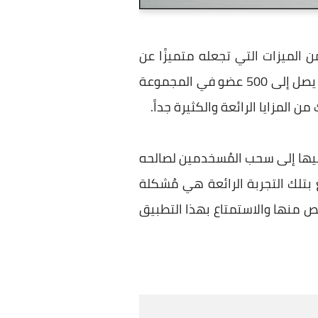
 الميزات التي تجعله متميزًا عن
مُنافسيه لا سيما واتساب، حيث يوفر مساحة تخزين غير محدودة ويسمح للمستخدمين بإضافة ما يصل إلى 500 عضو في المجموعة
م فيها إلى سحب المُسخدمين لصالحه
بتلك التجربة الرائعة هي مُشكلة
لص منها والاستمتاع بهذا التطبيق