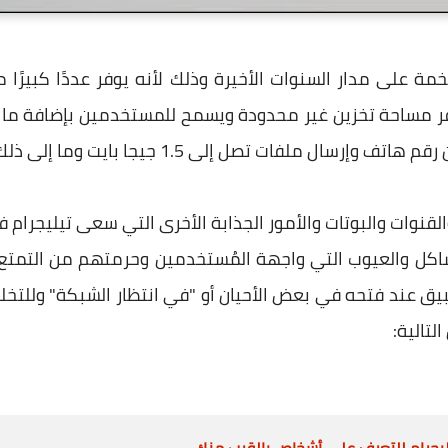
 على مدار السنوات الأخيرة وذلك لأنه يوفر عددًا كبيرًا من
لى 1.5 جيجا بايت وما إلى ذلك من المزايا الرائعة والكثيرة جداً.
القنوات والبوتات والأمور الجذابة الأخرى التي سعى تيليجرا
مشاكل والعيوب التي واجهة المُستخدمين وحرمتهم من التمتع 
بيق عند فتحه في بعض الأحيان أو "في انتظار الشبكة" وللتخ
لتالية:
ليجرام للتعرف على أشخاص بالقرب منك