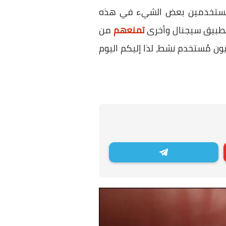
 المُستخدمين بعض الشيء في هذه
 تطبيق سيجنال وأخرى
تمنعهم
من
في ذات الوقت تطبيق تيليجرام زيادة كبيرة في عدد مُستخدميه وصلت إلى 500 مليون مُستخدم نشط، لذا إليكم اليوم