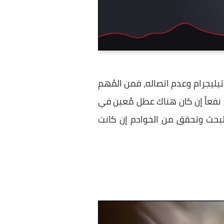
يليجرام وعدم اتصاله، فمن المُهم
ي نفعاً إن كان هناك عطل مُعين في
بحث وتحقق من الخوادم إن كانت