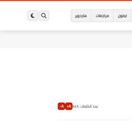
ايفون
مراجعات
هاردوير
A-
A+
عدد الكلمات :
645