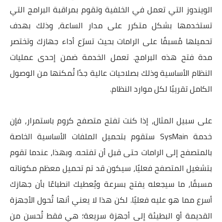
الويندوز التي تعمل في الخلفية وتقوم بمراقبة البرامج التي
تستخدمها بشكل متكرر على مدار الساعة، وذلك بهدف
تحميلها مُسبقًا على الرامات بحيث تسرّع أداء جهازك وتختصر
مدة فتح هذه البرامج. تعمل الخدمة ضمن إحدى عمليات
النظام الأساسية وذلك بصلاحيات عالية جدًا تُمكنها من الوصول
الكامل تقريبًا لكل موارد النظام.
على سبيل المثال، إذا كنت تفتح متصفح كروم باستمرار، فإن
خدمة SysMain ستقوم بتحميل الملفات الأساسية الخاصة
بالمتصفح إلى الرامات حتى قبل أن تفتحه. وبهذا، عندما تقوم
بتشغيل المتصفح فعليًا، سيكون قد تم تحميل معظم مكوناته
مسبقًا، ما سيجعله يفتح بسرعة ويُعطيك انطباعًا بأن جهازك
أسرع مما هو عليه فعليًا. لكن هذا لا يعني أنها تُحول الأجهزة
القديمة أو البطيئة إلى أجهزة سريعة؛ هي فقط تُحسن من