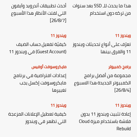
هذا ما يحدث للـ SSD بعد سنوات
أحدث تطبيقات أندرويد وآيفون
من تركه دون استخدام
التي لفتت الأنظار هذا الأسبوع
[26/8/7]
ويندوز 11
ويندوز 11
تعرّف على أنواع تحديثات ويندوز
كيفيّة تفعيل حساب الضيف
11 والفرق بينها
(Guest Account) في ويندوز 11
برامج كمبيوتر
مايكروسوفت أوفيس
مجموعة من أفضل برامج
إعدادات افتراضية في برنامج
الكمبيوتر الجديدة هذا الاسبوع
مايكروسوفت إكسل يجب
[26/8/4]
تغييرها
ويندوز 11
ويندوز 11
إعادة تثبيت ويندوز 11 بدون
كيفية تعطيل الإعلانات المزعجة
فلاشة باستخدام ميزة Cloud
التي تظهر في ويندوز
Rebuild