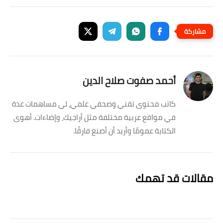
أحمد صفوت صلاح الدين
كاتب محتوى تقني وصحفي علمي، لي مساهمات عدة
في مواقع عربية مختلفة مثل أراجيك، وإضاءات. أهوى
الكتابة عمومًا وأريد أن أصنع فارقًا.
مقالات قد تهمك