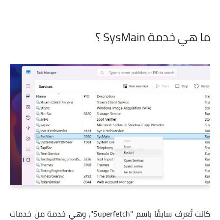
ما هي خدمة SysMain ؟
كانت تُعرف سابقًا باسم "Superfetch"، وهي خدمة من خدمات