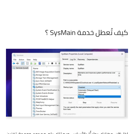
كيف تُعطل خدمة SysMain ؟