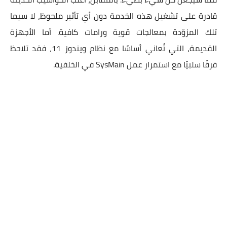
قادرة على تشغيل هذه الخدمة دون أي تأثير ملحوظ، لا سيما
تلك المزوّدة بمعالجات قوية ورامات كافية. أما الأجهزة
القديمة، التي تُعاني أساسًا مع نظام ويندوز 11، فقد تلاحظ
فرقًا سلبيًا مع استمرار عمل SysMain في الخلفية.