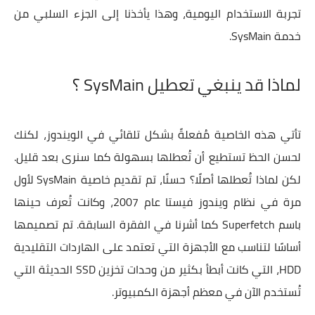
تجربة الاستخدام اليومية، وهذا يأخذنا إلى الجزء السلبي من
خدمة SysMain.
لماذا قد ينبغي تعطيل SysMain ؟
تأتي هذه الخاصية مُفعلةً بشكل تلقائي في الويندوز، لكنك
لحسن الحظ تستطيع أن تُعطلها بسهولة كما سنرى بعد قليل.
لكن لماذا تُعطلها أصلًا؟ حسنًا، تم تقديم خاصية SysMain لأول
مرة في نظام ويندوز فيستا عام 2007، وكانت تُعرف حينها
باسم Superfetch كما أشرنا في الفقرة السابقة. تم تصميمها
أساسًا لتناسب مع الأجهزة التي تعتمد على الهاردات التقليدية
HDD، التي كانت أبطأ بكثير من وحدات تخزين SSD الحديثة التي
تُستخدم الآن في معظم أجهزة الكمبيوتر.