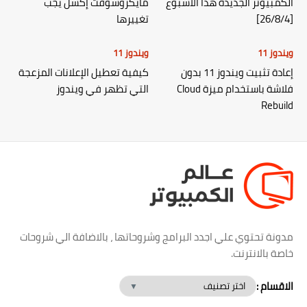
الكمبيوتر الجديدة هذا الاسبوع
مايكروسوفت إكسل يجب
[26/8/4]
تغييرها
ويندوز 11
ويندوز 11
إعادة تثبيت ويندوز 11 بدون
كيفية تعطيل الإعلانات المزعجة
فلاشة باستخدام ميزة Cloud
التي تظهر في ويندوز
Rebuild
مدونة تحتوي علي اجدد البرامج وشروحاتها ، بالاضافة الي شروحات
خاصة بالانترنت.
الاقسام :