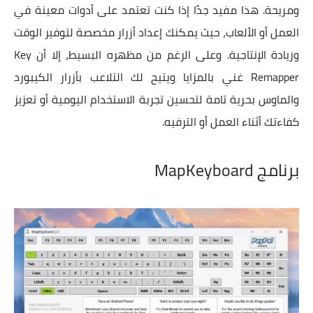
ومريحة. هذا مفيد جدًا إذا كنت تعتمد على أدوات معينة في
العمل أو الألعاب، حيث يمكنك إعداد أزرار مخصصة لتوفير الوقت
وزيادة الإنتاجية. وعلى الرغم من مظهره البسيط، إلا أن Key
Remapper غني بالمزايا ويتيح لك التلاعب بأزرار الكيبورد
والماوس بحرية تامة لتحسين تجربة الاستخدام اليومية أو تعزيز
كفاءتك أثناء العمل أو الترفيه.
برنامج MapKeyboard