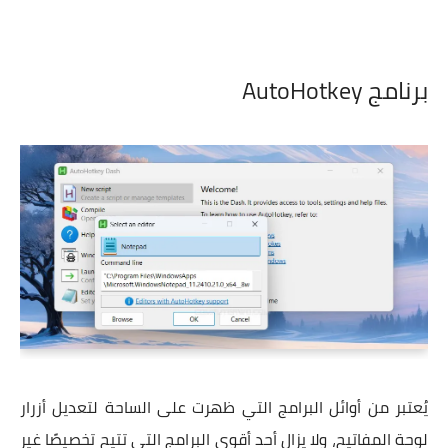
برنامج AutoHotkey
يُعتبر من أوائل البرامج التي ظهرت على الساحة لتعديل أزرار
لوحة المفاتيح، ولا يزال أحد أقوى البرامج التي تتيح تخصيصًا غير