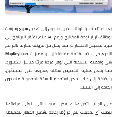
يُعد خيارًا مناسبًا لأولئك الذين يحتاجون إلى تعديل سريع ومؤقت
لوظائف أزرار لوحة المفاتيح. ورغم بساطته، يفتقر البرنامج إلى
ميزة تخصيص الاختصارات، مما يقلل من مرونته مقارنة بالبرامج
الأخرى في هذه القائمة. عمومًا فإن أبرز مميزات
MapKeyboard
هي واجهته البسيطة التي توفر عرضًا مرئيًا مباشرًا للكيبورد،
مما يجعل عملية التخصيص سهلة وسريعة حتى للمبتدئين.
بالإضافة إلى ذلك، يمكن استخدام النسخة المحمولة منه دون
الحاجة إلى التثبيت.
على الجانب الآخر، هناك بعض العيوب التي ينبغي مراعاتها.
تتطلب أي تعديلات يتم إجراؤها إعادة تشغيل الجهاز لتفعيلها،