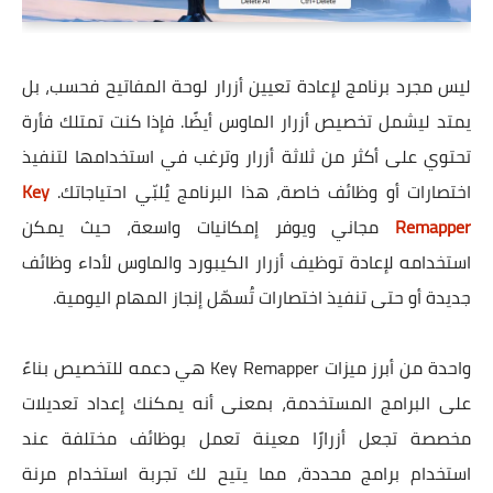
ليس مجرد برنامج لإعادة تعيين أزرار لوحة المفاتيح فحسب، بل
يمتد ليشمل تخصيص أزرار الماوس أيضًا. فإذا كنت تمتلك فأرة
تحتوي على أكثر من ثلاثة أزرار وترغب في استخدامها لتنفيذ
اختصارات أو وظائف خاصة، هذا البرنامج يُلبّي احتياجاتك.
Key
Remapper
مجاني ويوفر إمكانيات واسعة، حيث يمكن
استخدامه لإعادة توظيف أزرار الكيبورد والماوس لأداء وظائف
جديدة أو حتى تنفيذ اختصارات تُسهّل إنجاز المهام اليومية.
واحدة من أبرز ميزات Key Remapper هي دعمه للتخصيص بناءً
على البرامج المستخدمة، بمعنى أنه يمكنك إعداد تعديلات
مخصصة تجعل أزرارًا معينة تعمل بوظائف مختلفة عند
استخدام برامج محددة، مما يتيح لك تجربة استخدام مرنة