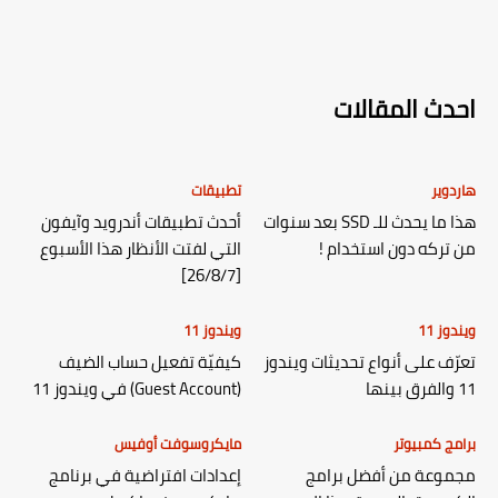
احدث المقالات
هاردوير
تطبيقات
هذا ما يحدث للـ SSD بعد سنوات
أحدث تطبيقات أندرويد وآيفون
من تركه دون استخدام !
التي لفتت الأنظار هذا الأسبوع
[26/8/7]
ويندوز 11
ويندوز 11
تعرّف على أنواع تحديثات ويندوز
كيفيّة تفعيل حساب الضيف
11 والفرق بينها
(Guest Account) في ويندوز 11
برامج كمبيوتر
مايكروسوفت أوفيس
مجموعة من أفضل برامج
إعدادات افتراضية في برنامج