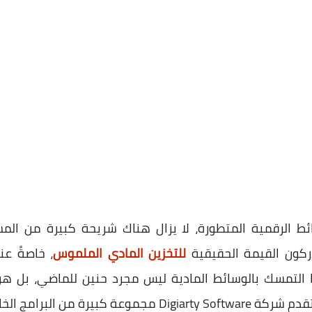
ئط الرقمية المتطورة، لا يزال هناك شريحة كبيرة من ال
ركون القيمة الحقيقية
للتخزين المادي الملموس
، خاصةً عن
ذا التمسك بالوسائط المادية ليس مجرد حنين للماضي، بل هو
بيرة من البرامج الخاصة