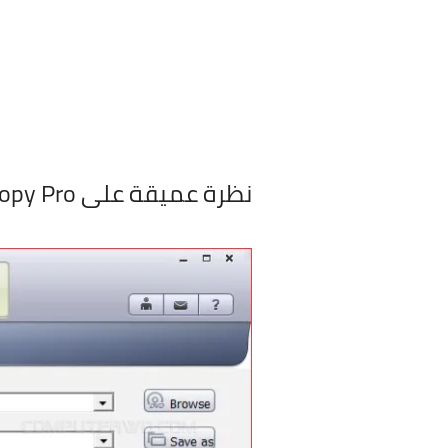
نظرة عميقة على WinX DVD Copy Pro