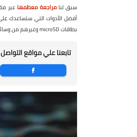
سبق لنا
مراجعة معظمها
عبر مقا
بطاقات microSD وغيرهم من وسائل التخزين المختلفة، وبمناسبة عيد الهالوين، يمكن الحصول على نسخة البرنامج الكاملة مجانًا.
تابعنا علي مواقع التواصل 