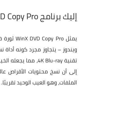
إليك برنامج WinX DVD Copy Pro مجانًا !
ويندوز – يتجاوز مجرد كونه أداة ن
تقنية 4K Blu-ray، 
إلى أن نسخ محتويات الأقراص عالي
الملفات، وهو العيب الوحيد تقريبًا.