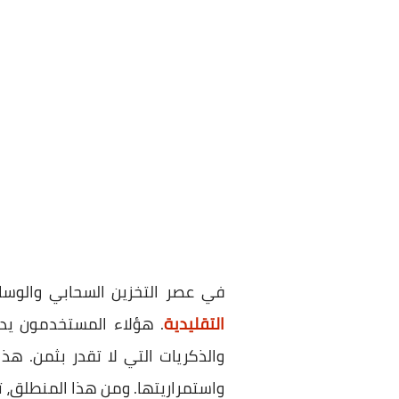
في عصر التخزين السحابي والوسا
التقليدية
. هؤلاء المستخدمون يد
والذكريات التي لا تقدر بثمن. ه
واستمراريتها. ومن هذا المنطلق، تقدم شركة Digiarty Software مجموعة ك