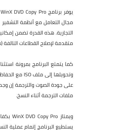
ي
التجارية. هذه القدرة تضمن إمكانية
متقدمة لإصلاح القطاعات التالفة (Bad Sectors)، مما يجعله منقذًا حقيقيًا للأقراص المخدوشة والقديمة.
على جودة الصوت والترجمة إن وجدا،
ملفات الترجمة أثناء النسخ.
ويمتاز 