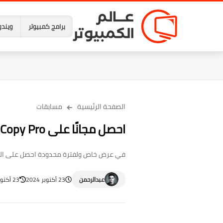
برامج كمبيوتر
ويندو
الصفحة الرئيسية
مسابقات
احصل مجانًا على WinX DVD Copy Pro مع برامج قيمة بأسعار مميزة
في عرض خاص ولفترة محدودة احصل على البرنامج الرائد WinX DVD Copy Pro مجاناً لنسخ وحرق أقراص DVD، مع مجموعة برامج ا
عبدالرحمن
23 أكتوبر 2024
23 أكتوبر 2024