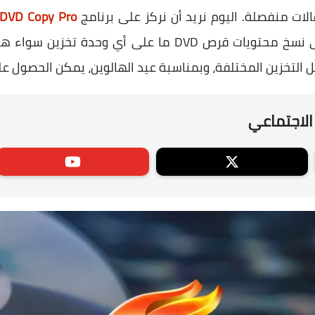
لات منفصلة. اليوم نريد أن نركز على برنامج
DVD Copy Pro
أفضل الأدوات التي ستساعدك على نسخ محتويات قرص DVD ما 
الاجتماعي