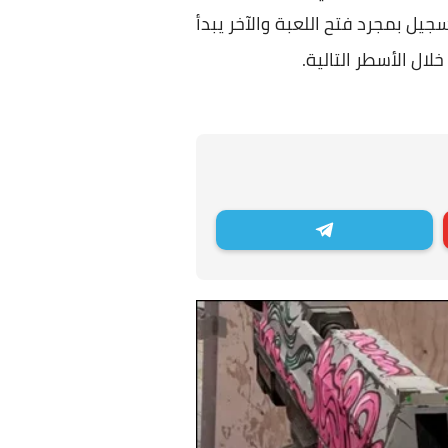
 يبدأ بالتسجيل بمجرد فتح اللعبة والآخر يبدأ