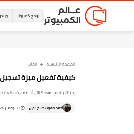
برامج كمبيوتر
ويندو
الصفحة الرئيسية
العاب
كيفية تفعيل ميزة تسجيل الأل
يمتلك برنامج Steam الآن أداة قوية ورائعة جدًا لتسجيل مقاطع فيديو أثناء اللعب على الكمبيوتر وإتاحة تعديلها ومشاركتها بكل سهولة، فدعونا نستعرضها.
أحمد صفوت صلاح الدين
11 نوفمبر 2024