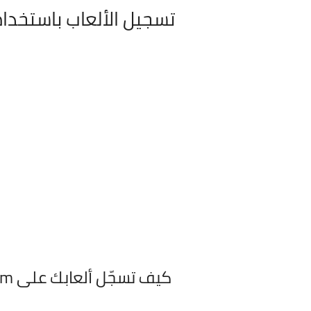
تسجيل الألعاب باستخدام team
كيف تسجّل ألعابك على Steam