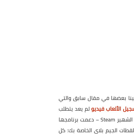
نا بعضها في مقال سابق والتي
جيل الألعاب فيديو
لم يعد يتطلب
في ويندوز، إلا ان شركة Valve – المطورة لمتجر الألعاب الشهير Steam – دعمت برنامجها
لقطات الجيم بلاي الخاصة بك؛ كل