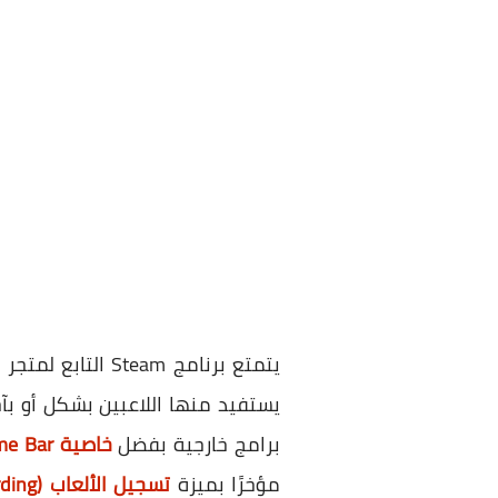
يتمتع برنامج Steam التابع لمتجر الألعاب الشهير
يستفيد منها اللاعبين بشكل أو بآ
برامج خارجية بفضل
خاصية Game Bar
مؤخرًا بميزة
تسجيل الألعاب (Game Recording)