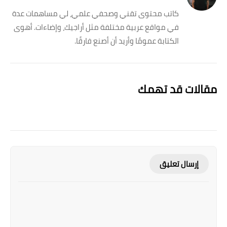
كاتب محتوى تقني وصحفي علمي، لي مساهمات عدة
في مواقع عربية مختلفة مثل أراجيك، وإضاءات. أهوى
الكتابة عمومًا وأريد أن أصنع فارقًا.
مقالات قد تهمك
إرسال تعليق