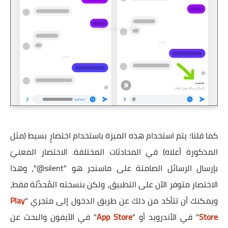
كما قلنا؛ يتم استخدام هذه الميزة باستخدام اختصارٍ بسيط (مثل
المذكورة أعلاه) في المحادثات المختلفة. الاختصار المعنيّ
بإرسال الرسائل الصامتة على ماسنجر هو "silent@"، وهذا
الاختصار متوفر الآن على التطبيق، ولكن بنسخته المُحدَّثة فقط،
ويمكنك أن تتأكد من ذلك عن طريق الدخول إلى متجري "
Play
Store
" في الأندرويد أو "
App Store
" في الآيفون والبحث عن