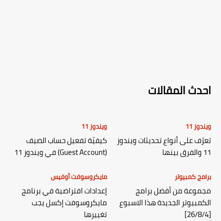
احدث المقالات
ويندوز 11
ويندوز 11
تعرّف على أنواع تحديثات ويندوز
كيفيّة تفعيل حساب الضيف
11 والفرق بينها
(Guest Account) في ويندوز 11
برامج كمبيوتر
مايكروسوفت أوفيس
مجموعة من أفضل برامج
إعدادات افتراضية في برنامج
الكمبيوتر الجديدة هذا الاسبوع
مايكروسوفت إكسل يجب
[26/8/4]
تغييرها