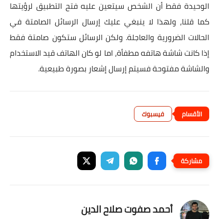
الوحيدة فقط أن الشخص سيتعين عليه فتح التطبيق لرؤيتها
كما قلنا، ولهذا لا ينبغي عليك إرسال الرسائل الصامتة في
الحالات الضرورية والعاجلة. ولكن الرسائل ستكون صامتة فقط
إذا كانت شاشة هاتفه مطفأة، اما لو كان الهاتف قيد الاستخدام
والشاشة مفتوحة فسيتم إرسال إشعار بصورة طبيعية.
فيسبوك
أحمد صفوت صلاح الدين