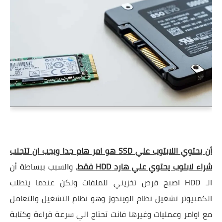
أن يحتوي اللابتوب علي SSD هو امر هام جدا ويجب ان تتجنب
شراء لابتوب يحتوي علي هارد HDD فقط
، والسبب ببساطة أن
الـ HDD اصبح قرص تخزيني للملفات ولكن عندما يتطلب
الكمبيوتر تشغيل نظام الويندوز وهو نظام التشغيل والتعامل
مع اوامر وعمليات وغيرها فانت تحتاج الي سرعة قراءة وكتابة