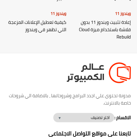
ويندوز 11
ويندوز 11
إعادة تثبيت ويندوز 11 بدون
كيفية تعطيل الإعلانات المزعجة
فلاشة باستخدام ميزة Cloud
التي تظهر في ويندوز
Rebuild
مدونة تحتوي علي اجدد البرامج وشروحاتها ، بالاضافة الي شروحات
خاصة بالانترنت.
الاقسام :
تابعنا علي مواقع التواصل الاجتماعي