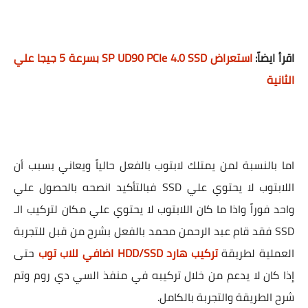
اقرأ ايضاً:
استعراض SP UD90 PCIe 4.0 SSD بسرعة 5 جيجا علي
الثانية
اما بالنسبة لمن يمتلك لابتوب بالفعل حالياً ويعاني بسبب أن
اللابتوب لا يحتوي علي SSD فبالتأكيد انصحه بالحصول علي
واحد فوراً واذا ما كان اللابتوب لا يحتوي علي مكان لتركيب الـ
SSD فقد قام عبد الرحمن محمد بالفعل بشرح من قبل للتجربة
العملية لطريقة
تركيب هارد HDD/SSD اضافي للاب توب
حتى
إذا كان لا يدعم من خلال تركيبه في منفذ السي دي روم وتم
شرح الطريقة والتجربة بالكامل.