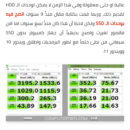
عالية او حتى معقولة وفي هذا الزمن لا يمكن لوحدات الـ HDD
تقديم ذلك، وربما قمت بكتابة مقال منذُ 9 سنوات
انصح فيه
بوحدات الـ SSD
ولكن لاحظ أن هذا كان منذُ تسع سنوات اما الان
فالامور تغيرت واصبح بديهياً أن جهاز كمبيوتر بدون SSD
سيعاني من بطئ حتماً مع تطور البرمجيات واطلاق ويندوز 10
وويندوز 11.