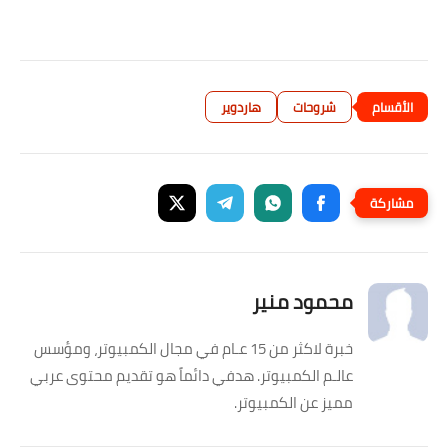
شروحات
هاردوير
محمود منير
خبرة لاكثر من 15 عـام في مجال الكمبيوتر، ومؤسس
عالـم الكمبيوتر. هدفي دائماً هو تقديم محتوى عربي
مميز عن الكمبيوتر.