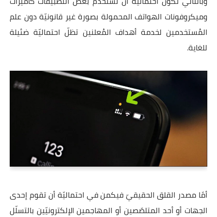
وبالتالي تكون احتماليّة أن تستخدم بعض التطبيقات كاميرات
وميكروفونات الهواتف المحمولة بصورة غير قانونيّة دون علم
المُستخدمين لخدمة أهداف المُعلنين تظلّ
احتماليّة ضئيلة
للغاية
.
أمّا مصدر القلق الحقيقيّ فيكمن في احتماليّة أن تقوم إحدى
الجهات أو أحد المتلصّصين أو المهاجمين الإلكترونيّين بالتسلّل