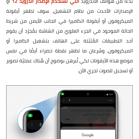
بدءًا من هواتف الأندرويد
التي تستخدم الإصدار أندرويد 12
أو
الإصدارات الأحدث من نظام التشغيل، سوف تظهر أيقونة
الميكروفون أو أيقونة الكاميرا في الجانب الأيمن من شريط
الحالة الموجود في الجزء العلويّ من الشاشة بمُجرّد أن يقوم
أحد التطبيقات المُثبّتة على الهاتف بتشغيل الكاميرا أو
الميكروفون، وسُرعان ما تظهر نقطة خضراء أيضًا في نفس
موضع هذه الأيقونات لكي تُبرهن بوضوح أن هُناك عمليّة تصوير
أو تسجيل للصوت تجري الآن.