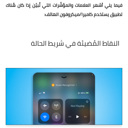
فيما يلي أشهر العلامات والمؤشّرات التي تُبيّن إذا كان هُناك
تطبيق يستخدم كاميرا/ميكروفون الهاتف:
النقاط المُضيئة في شريط الحالة