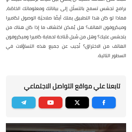
برامج تجسّس تسمح بالتسلّل إلى بياناتك ومعلوماتك الخاصّة،
فماذا لو كان هذا التطبيق يملك أيضًا صلاحيّة الوصول لكاميرا
وميكروفون الهاتف؟ هل يُمكن اكتشاف ما إذا كان هناك من
يتجسّس عليك؟ وهل من سُبل مُتاحة لحماية كاميرا وميكروفون
الهاتف من الاختراق؟ نُجيب عن جميع هذه التساؤلات في
السطور التالية.
تابعنا علي مواقع التواصل الاجتماعي