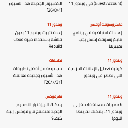
(Guest Account) في ويندوز 11
الكمبيوتر الجديدة هذا الاسبوع
[26/8/4]
مايكروسوفت أوفيس
ويندوز 11
إعدادات افتراضية في برنامج
إعادة تثبيت ويندوز 11 بدون
مايكروسوفت إكسل يجب
فلاشة باستخدام ميزة Cloud
تغييرها
Rebuild
ويندوز 11
تطبيقات
كيفية تعطيل الإعلانات المزعجة
مجموعة من أفضل تطبيقات
التي تظهر في ويندوز
هذا الأسبوع وجديدة لهاتفك
[26/7/31]
ويندوز 11
فايرفوكس
6 مميزات مذهلة قادمة إلى
يمكنك الآن إختبار التصميم
ويندوز 11.. يمكنك تجربتها
الجديد لمتصفح فايرفوكس، إليك
اليوم!
كيف؟