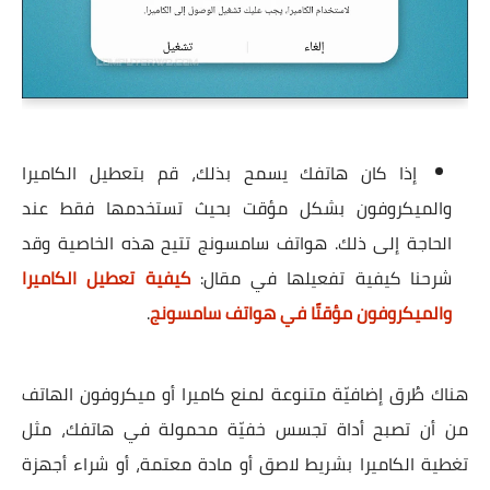
إذا كان هاتفك يسمح بذلك، قم بتعطيل الكاميرا
والميكروفون بشكل مؤقت بحيث تستخدمها فقط عند
الحاجة إلى ذلك. هواتف سامسونج تتيح هذه الخاصية وقد
شرحنا كيفية تفعيلها في مقال:
كيفية تعطيل الكاميرا
والميكروفون مؤقتًا في هواتف سامسونج
.
هناك طُرق إضافيّة متنوعة لمنع كاميرا أو ميكروفون الهاتف
من أن تصبح أداة تجسس خفيّة محمولة في هاتفك، مثل
تغطية الكاميرا بشريط لاصق أو مادة معتمة، أو شراء أجهزة