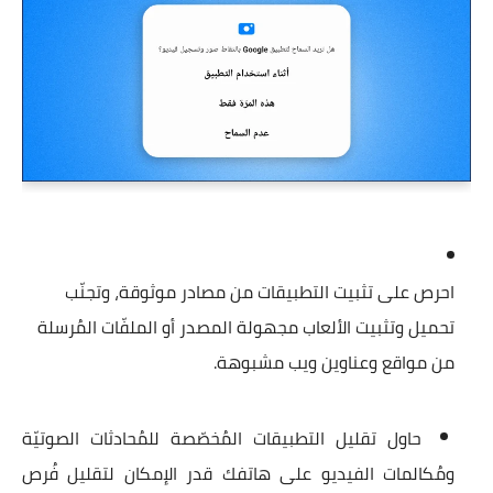
احرص على
تثبيت التطبيقات من مصادر موثوقة
، وتجنّب
تحميل وتثبيت الألعاب مجهولة المصدر أو الملفّات المُرسلة
من مواقع وعناوين ويب مشبوهة.
حاول
تقليل التطبيقات المُخصّصة للمُحادثات الصوتيّة
ومُكالمات الفيديو على هاتفك قدر الإمكان لتقليل فُرص