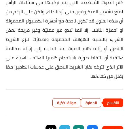
كتم الصوت المُخصّصة التي يتم تركيبها في سمّاعات الرأس
لمنع تشغيل الميكروفون متى أردنا ذلك، ولكن على الرغم من
أنّ هذه الحلول قد تكون ناجحة مع أجهزة الكمبيوتر المحمولة
أو أجهزة التابلت، إلا أنّها تبدو غير عمليّة وغير مريحة بعض
الشيء بالنسبة للهواتف المحمولة وتضطرّك لنزع الشريط
اللاصق أو إزالة كاتم الصوت عند الحاجة إلى إجراء مكالمة
هاتفية أو التقاط صورة باستخدام كاميرا الهاتف، ناهيك على
الأثر الذي تتركه بقايا الشريط اللاصق على عدسات الكاميرا ممّا
يقلل من كفاءتها.
الحماية
هواتف ذكية