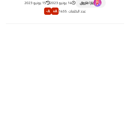
يارا فاروق
14 يونيو 2023
15 يونيو 2023
A-
A+
عدد الكلمات :
1455