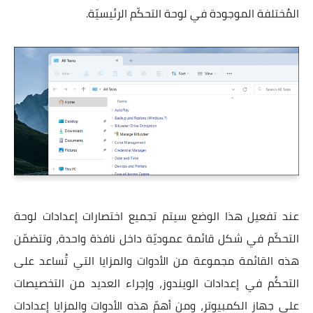
المُختلفة الموجودة في لوحة التحكّم الرئيسيّة.
عند تفعيل هذا الوضع سيتم تجميع اختصارات إعدادات لوحة
التحكّم في شكل قائمة عموديّة داخل نافذة واحدة، وتتضمّن
هذه القائمة مجموعة من الأدوات والمزايا التي تُساعد على
التحكُم في إعدادات الويندوز، وإجراء العديد من التخصيصات
على جهاز الكمبيوتر، ومن أهمّ هذه الأدوات والمزايا إعدادات