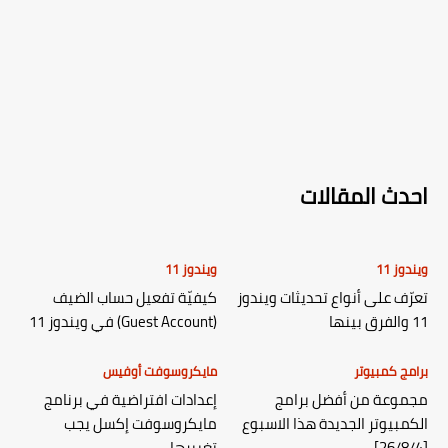
احدث المقالات
ويندوز 11
ويندوز 11
تعرّف على أنواع تحديثات ويندوز
كيفيّة تفعيل حساب الضيف
11 والفرق بينها
(Guest Account) في ويندوز 11
برامج كمبيوتر
مايكروسوفت أوفيس
مجموعة من أفضل برامج
إعدادات افتراضية في برنامج
الكمبيوتر الجديدة هذا الاسبوع
مايكروسوفت إكسل يجب
[26/8/4]
تغييرها