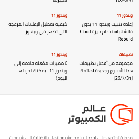
ويندوز 11
ويندوز 11
إعادة تثبيت ويندوز 11 بدون
كيفية تعطيل الإعلانات المزعجة
فلاشة باستخدام ميزة Cloud
التي تظهر في ويندوز
Rebuild
تطبيقات
ويندوز 11
مجموعة من أفضل تطبيقات
6 مميزات مذهلة قادمة إلى
هذا الأسبوع وجديدة لهاتفك
ويندوز 11.. يمكنك تجربتها
[26/7/31]
اليوم!
مدونة تحتوي علي اجدد البرامج وشروحاتها ، بالاضافة الي شروحات