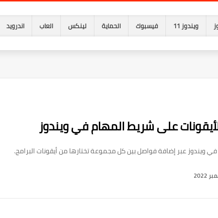
ز
ويندوز 11
فيسبوك
الحماية
لينكس
العاب
اندرويد
أيقونات على شريط المهام في ويندوز
ي ويندوز عبر إضافة فواصل بين كل مجموعة تختارها من أيقونات البرامج.