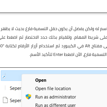
ي اسم له ولكن يفضل أن يكون حقل التسمية فارغ بحيث لا يظه
، الآن اضغط Enter لتأكيد الأسم.