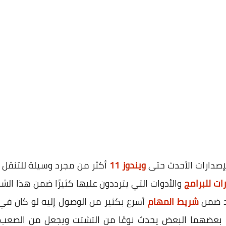
إصدارات الأحدث حتى
ويندوز 11
أكثر من مجرد وسيلة للتنقل ب
ات للبرامج
والأدوات التي يترددون عليها كثيرًا ضمن هذا ال
ود ضمن
شريط المهام
أسرع بكثير من الوصول إليه لو كان في 
 بعضهما البعض يحدث نوعًا من التشتت ويجعل من الصعب ت