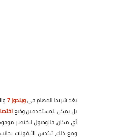
يعُد شريط المهام في
ويندوز 7
وال
بل يمكن للمستخدمين وضع
اختصار
أي مكان، فالوصول لاختصار موج
ومع ذلك، تكدس الأيقونات بجانب