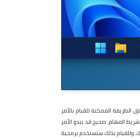
الطريقة الممكنة للقيام بالأمر
ريط المهام. صحيح قد يبدو الأمر
ريقة الوحيدة المتاحة إذا كنت مهتمًا بتنظيم الـ Taskbar على جهازك. وللقيام بذلك سنستخدم برمجية