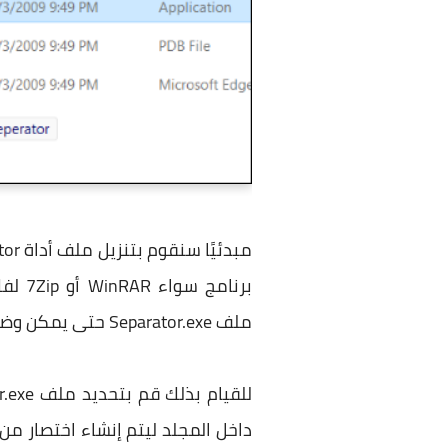
مبدئيًا سنقوم بتنزيل ملف أداة Separator
برنا
ملف Separator.exe حتى يمكن وضعه على شريط المهام.
داخل المجلد ليتم إنشاء اختصار من 