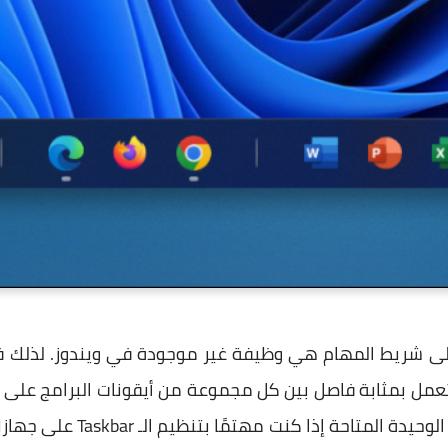
ى شريط المهام هي وظيفة غير موجودة في ويندوز. لذلك فإن 
مل بمثابة فاصل بين كل مجموعة من أيقونات البرامج على ش
غريبًا بعض الشيء إلا انها الط