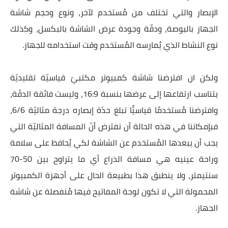
الإبصار والتي تختلف من مُستخدم لآخر، ونوع وحجم شاشة
الجهاز بالبوصة، ودقّة وجودة عرض الشاشة بالبكسل، وكذلك
نوع النشاط الذي يُمارسه المُستخدم وقت استخدامه للجهاز.
ولكن ان افترضنا شاشة كمبيوتر مكتبيّ قياسيّة تقليديّة
يتناسب ارتفاعها إلى عرضها بنسبة 16:9، وليست فائقة الدقّة،
وافترضنا مُستخدمًا قياسيًّا تبلغ حدّة إبصاره درجة مثاليّة 6/6،
فبإمكاننا في هذه الحالة أن نفترض أنّ المسافة المثاليّة التي
يجب أن يبعدها المُستخدم عن الشاشة لكي يُحافظ على سلامة
وراحة عينيه هي مسافة الذراع أي ما يتراوح بين 50-70
سنتيمتر، ولا ينطبق هذا بطبيعة الحال على أجهزة الكمبيوتر
المحمولة التي لا تكون لوحة المفاتيح فيها مُنفصلة عن شاشة
الجهاز.