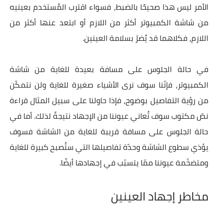
الأمر ليس هذا صحيحًا بالضبط، فسواء اقترب المُستخدم بعينيه
من شاشة الكمبيوتر أكثر من اللازم أو ابتعد عنها أكثر من
اللازم، فكلاهما قد يُضرّ بسلامة العينين.
في حالة الجلوس على مسافة بعيدة للغاية من شاشة
الكمبيوتر، فإنّنا سوف نرى الأشياء صغيرة للغاية ولن نتمكّن
من رؤية التفاصيل بوضوح، فإذا حاولنا على سبيل المثال قراءة
نصّ مكتوب سوف تُعاني عيوننا من الإجهاد نتيجةً لذلك. أما في
حالة الجلوس على مسافة قريبة للغاية من الشاشة فسوف
يؤذي سطوع الشاشة وحدّة تفاصيلها التي ستُصبح كبيرة للغاية
ومتضخّمة عيوننا ممّا يتسبّب في إجهادها أيضًا.
مخاطر إجهاد العينين