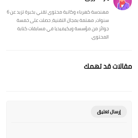
مهندسة كهرباء وكاتبة محتوى تقني بخبرة تزيد عن 6
سنوات، مهتمة بمجال التقنية، حصلت على خمسة
جوائز من مؤسسة ويكيميديا في مسابقات كتابة
المحتوى.
مقالات قد تهمك
إرسال تعليق