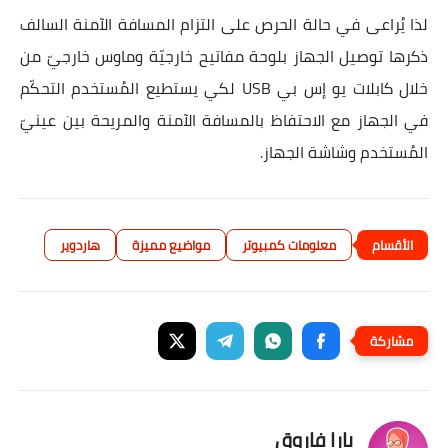
لذا يُراعى في حالة الحرص على التزام المسافة الآمنة السالف
ذكرها توصيل الجهاز بلوحة مفاتيح خارجيّة وماوس خارجيّ من
خلال كابلات يو إس بي USB لكي يستطيع المُستخدم التحكّم
في الجهاز مع الاحتفاظ بالمسافة الآمنة والمريحة بين عينيّ
المُستخدم وشاشة الجهاز.
معلومات كمبيوتر
مواضيع مميزة
هاردوير
يارا فاروق