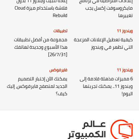
إعدادات افتراضية في برنامج
إعادة تثبيت ويندوز 11 بدون
مايكروسوفت إكسل يجب
فلاشة باستخدام ميزة Cloud
تغييرها
Rebuild
ويندوز 11
تطبيقات
كيفية تعطيل الإعلانات المزعجة
مجموعة من أفضل تطبيقات
التي تظهر في ويندوز
هذا الأسبوع وجديدة لهاتفك
[26/7/31]
ويندوز 11
فايرفوكس
6 مميزات مذهلة قادمة إلى
يمكنك الآن إختبار التصميم
ويندوز 11.. يمكنك تجربتها
الجديد لمتصفح فايرفوكس، إليك
اليوم!
كيف؟