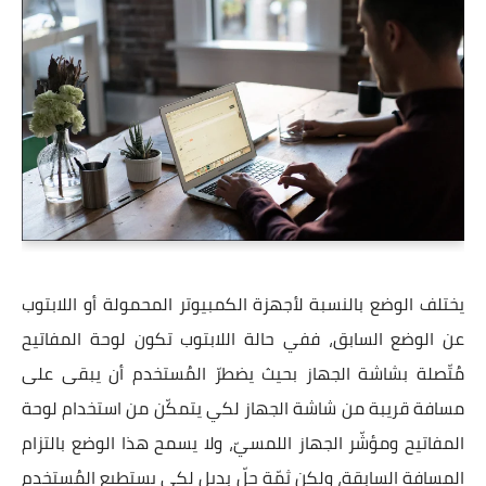
يختلف الوضع بالنسبة لأجهزة الكمبيوتر المحمولة أو اللابتوب
عن الوضع السابق، ففي حالة اللابتوب تكون لوحة المفاتيح
مُتّصلة بشاشة الجهاز بحيث يضطرّ المُستخدم أن يبقى على
مسافة قريبة من شاشة الجهاز لكي يتمكّن من استخدام لوحة
المفاتيح ومؤشّر الجهاز اللمسيّ، ولا يسمح هذا الوضع بالتزام
المسافة السابقة، ولكن ثمّة حلّ بديل لكي يستطيع المُستخدم