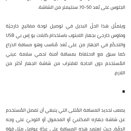
الجلوس على بُعد 50-70 سنتيمتر من الشاشة.
ويتمثّل هذا الحلّ البديل في توصيل لوحة مفاتيح خارجيّة
وماوس خارجيّ بجهاز اللابتوب باستخدام كابلات يو إس بي USB
والتحكّم في الجهاز من على بُعد مُناسب وهو مسافة الذراع
كما سبق مع الاحتفاظ بمسافة آمنة تحمي سلامة عيني
المُستخدم دون الحاجة للاقتراب من شاشة الجهاز أكثر من
اللازم.
■
يصعب تحديد المسافة المُثلى التي ينبغي أن تفصل المُستخدم
عن شاشة جهازه المكتبيّ أو المحمول أو اللوحيّ على وجه
الدقّة، حيث تعتمد هذه المسافة على عدّة عوامل مثل قوّة