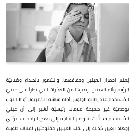
يُعتبر احمرار العينين وجفافهما، والشعور بالصداع وضبابيّة
الرؤية وألم العينين، وغيرها من التغيّرات التي تطرأ على عينيّ
المُستخدم عند إطالة الجلوس أمام شاشة الكمبيوتر أو اللابتوب
بوضعيّة غير صحيحة علامات رئيسيّة تُشير إلى أنّ عينيّ
المُستخدم قد أُجهدتا وصارتا بحاجة إلى بعض الراحة. قد يؤدّي
إجهاد العين كذلك إلى بقاء العينين مفتوحتين لفترات طويلة