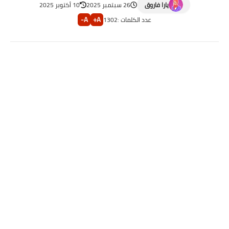
يارا فاروق
26 سبتمبر 2025
10 أكتوبر 2025
A-
A+
عدد الكلمات :
1302