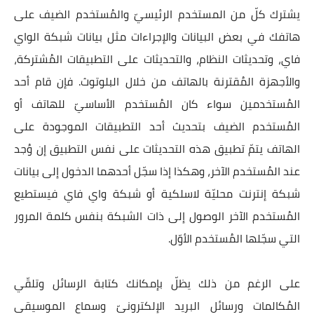
يشترك كلّ من المستخدم الرئيسيّ والمُستخدم الضيف على
هاتفك في بعض البيانات والإجراءات مثل بيانات شبكة الواي
فاي، وتحديثات النظام، والتحديثات على التطبيقات المُشتركة،
والأجهزة المُقترنة بالهاتف من خلال البلوتوث. فإن قام أحد
المُستخدمين سواء كان المُستخدم الأساسيّ للهاتف أو
المُستخدم الضيف بتحديث أحد التطبيقات الموجودة على
الهاتف يتمّ تطبيق هذه التحديثات على نفس التطبيق إن وُجد
عند المُستخدم الآخر، وهكذا إذا سجّل أحدهما الدخول إلى بيانات
شبكة إنترنت محليّة لاسلكية أو شبكة واي فاي فيستطيع
المُستخدم الآخر الوصول إلى ذات الشبكة بنفس كلمة المرور
التي سجّلها المُستخدم الأوّل.
على الرغم من ذلك يظلّ بإمكانك كتابة الرسائل وتلقّي
المُكالمات ورسائل البريد الإلكترونيّ وسماع الموسيقى