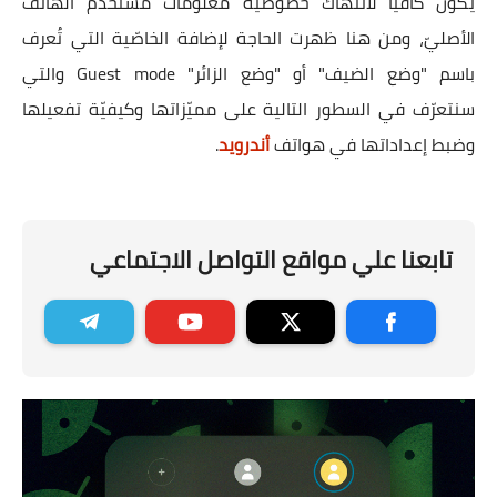
يكون كافيًا لانتهاك خصوصيّة معلومات مُستخدم الهاتف
الأصليّ، ومن هنا ظهرت الحاجة لإضافة الخاصّية التي تُعرف
باسم "وضع الضيف" أو "وضع الزائر" Guest mode والتي
سنتعرّف في السطور التالية على مميّزاتها وكيفيّة تفعيلها
وضبط إعداداتها في هواتف
أندرويد
.
تابعنا علي مواقع التواصل الاجتماعي