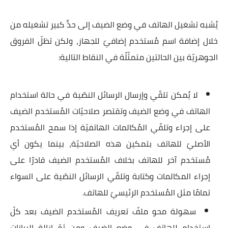
يُشبه تشغيل الهاتف في وضع الضيف إلى حدٍّ كبير تشغيله من
خلال إضافة اسم مُستخدم إضافيّ للجهاز، ولكن تظلّ الفروق
الجوهريّة بين الحالتين متمثّلًة في النقاط التالية:
لا يُمكن تلقّي وإرسال الرسائل النصّية في حالة استخدام
الهاتف في وضع الضيف وتقتصر صلاحيّات المُستخدم الضيف
على إجراء وتلقّي المُكالمات الهاتفيّة إذا سمح المُستخدم
الأصليّ للهاتف بتمكين هذه الصلاحيّة، بينما يكون أي
مُستخدم آخر للهاتف بخلاف المُستخدم الضيف قادرًا على
إجراء المكالمات وكتابة وتلقّي الرسائل النصّية على السواء
تمامًا مثل المُستخدم الرئيسيّ للهاتف.
سهولة محو ملفّ تعريف المُستخدم الضيف بعد كلّ
استخدام للهاتف في وضع الضيف ومن ثمّ إزالة البيانات