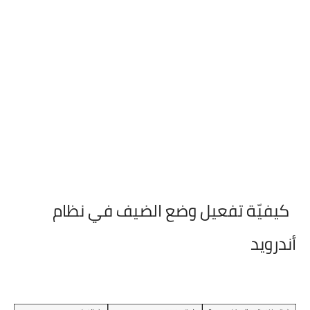
كيفيّة تفعيل وضع الضيف في نظام
أندرويد