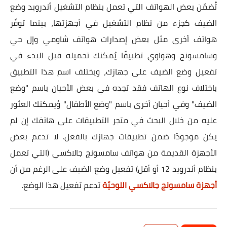
تُضمّن بعض الهواتف التي تعمل بنظام التشغيل أندرويد وضع
الضيف كجزء من نظام التشغيل في أجهزتها، بينما توفّر
هواتف أخرى مثل بعض إصدارات هواتف شاومي وإل جي
وسامسونج وهواوي تطبيقًا يُمكنك تحميله قبل البدء في
تفعيل وضع الضيف على جهازك، ويختلف اسم هذا التطبيق
باختلاف نوع الهاتف فقد تجده في بعض الأحيان باسم "وضع
الضيف" وفي أحيان أخرى باسم "وضع الأطفال" وُيمكنك العثور
عليه من خلال البحث في متجر التطبيقات على هاتفك إن لم
يكن موجودًا ضمن تطبيقات جهازك بالفعل. لا تدعم بعض
الأجهزة القديمة من هواتف سامسونج جالاكسي (التي تعمل
بنظام أندرويد 12 أو أقل) تفعيل وضع الضيف على الرغم من أن
أجهزة سامسونج جالاكسي اللوحيّة
تدعم تفعيل هذا الوضع.