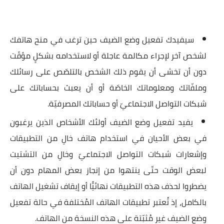
سيفيدك تفعيل وضع الضيف حين ترغب في منح هاتفك
لشخص آخر لإجراء مكالمة عاجلة أو لاستخدامه بشكلٍ مؤقّت
دون أن تخشى أن يقوم ذلك الشخص بالتلصّص على رسائلك
وملفّاتك ومعلوماتك الخاصّة أو أن يعبث بحساباتك على
شبكات التواصل الاجتماعيّ أو حساباتك المصرفيّة.
يفيد تفعيل وضع الضيف أولئك الأشخاص الذين يرغبون
في بعض الأحيان في استخدام هاتف خالِ من التطبيقات
وإشعارات شبكات التواصل الاجتماعيّ وخالِ من التشتيت
لبعض الوقت حتّى ينتهوا من إنجاز بعض المهام دون أن
يضطروا لحذف هذه التطبيقات نهائيًّا أو إيقاف تشغيل الهاتف
بالكامل، إذ تُعتبر تطبيقات الهاتف المُختلفة في حالة تفعيل
وضع الضيف غير مُثبّتة على هذه النسخة من الهاتف.