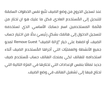
عند تسجيل الخروج من وضع الضيف تتّبع نفس الخطوات السابقة
للتبديل إلى المُستخدم العاديّ، فكل ما عليك هو ان تختار من
قائمة المستخدمين اسم حسابك الأساسي الذي تستخدمه
لتسجيل الدخول إلى هاتفك بشكلٍ رئيسيّ بدلًا من اختيار حساب
الضيف. أو اضغط على خيار "إزالة الضيف" Remove Guest لمحو
جميع الأنشطة والعمليّات التي أجراها المُستخدم الضيف أثناء
استخدامه للهاتف لكي يمنحك الهاتف حساب مُستخدم ضيف
جديد تمامًا بنفس الإعدادات التي تختارها في المرّة التالية التي
تحتاج فيها إلى تشغيل الهاتف في وضع الضيف.