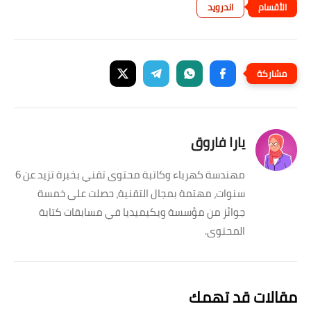
اندرويد
يارا فاروق
مهندسة كهرباء وكاتبة محتوى تقني بخبرة تزيد عن 6
سنوات، مهتمة بمجال التقنية، حصلت على خمسة
جوائز من مؤسسة ويكيميديا في مسابقات كتابة
المحتوى.
مقالات قد تهمك