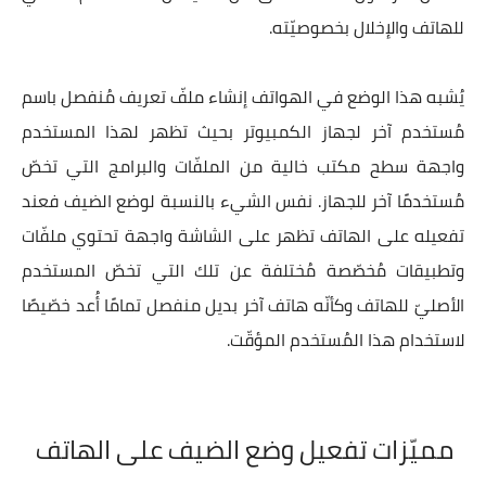
للهاتف والإخلال بخصوصيّته.
يُشبه هذا الوضع في الهواتف إنشاء ملفّ تعريف مُنفصل باسم
مُستخدم آخر لجهاز الكمبيوتر بحيث تظهر لهذا المستخدم
واجهة سطح مكتب خالية من الملفّات والبرامج التي تخصّ
مُستخدمًا آخر للجهاز. نفس الشيء بالنسبة لوضع الضيف فعند
تفعيله على الهاتف تظهر على الشاشة واجهة تحتوي ملفّات
وتطبيقات مُخصّصة مُختلفة عن تلك التي تخصّ المستخدم
الأصليّ للهاتف وكأنّه هاتف آخر بديل منفصل تمامًا أُعد خصّيصًا
لاستخدام هذا المُستخدم المؤقّت.
مميّزات تفعيل وضع الضيف على الهاتف