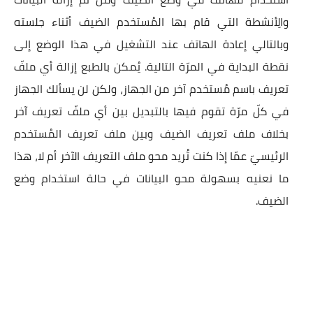
والِأنشطة التي قام بها المُستخدم الضيف أثناء جلسته
وبالتالي إعادة الهاتف عند التشغيل في هذا الوضع إلى
نقطة البداية في المرّة التالية. يُمكن بالطبع إزالة أي ملفّ
تعريف باسم مُستخدم آخر من الجهاز، ولكن لن يسألك الجهاز
في كلّ مرّة تقوم فيها بالتبديل بين أي ملفّ تعريف آخر
بخلاف ملف تعريف الضيف وبين ملف تعريف المُستخدم
الرئيسيّ عمّا إذا كنت تُريد محو ملف التعريف الآخر أم لا، هذا
ما نعنيه بسهولة محو البيانات في حالة استخدام وضع
الضيف.