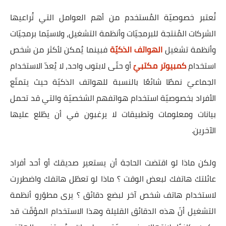
تُعتبر خصوصيّة المُستخدم من أهم العوامل التي تُراعيها
الشركات المُنتجة للبرمجيّات وأنظمة التشغيل، ولاسيّما برمجيّات
وأنظمة تشغيل
الهواتف الذكيّة
فبينما يُمكن لأكثر من شخص
استخدام
كمبيوتر مكتبيّ
أو حتّى لابتوب واحد، لا يُعدّ الاستخدام
الجماعيّ نمطًا شائعًا بالنسبة للهواتف الذكيّة حيث يتمتّع
الأفراد بخصوصيّة استخدام هواتفهم الشخصيّة والتي قد تحمل
بيانات ومعلومات وتطبيقات لا يرغبون في أن يطّلع عليها
الآخرين.
ولكن ماذا لو اقتضت الحاجة أن يستعير صديقك أو أحد أفراد
عائلتك هاتفك لبعض الوقت ؟ ماذا لو تعطّل هاتفك واضطررت
لاستخدام هاتف شخص آخر لبضع دقائق ؟ يرى مطوّرو أنظمة
التشغيل أنّ هذه الدقائق القليلة وهذا الاستخدام المؤقّت قد