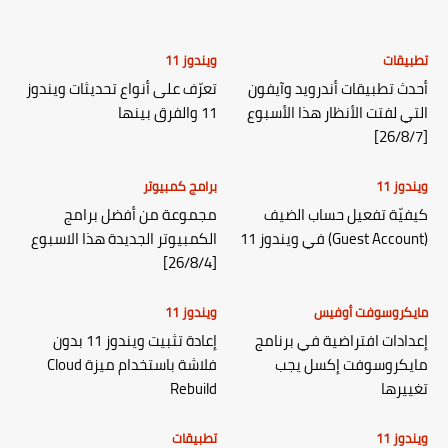
تطبيقات
ويندوز 11
أحدث تطبيقات أندرويد وآيفون
تعرّف على أنواع تحديثات ويندوز
التي لفتت الأنظار هذا الأسبوع
11 والفرق بينها
[26/8/7]
ويندوز 11
برامج كمبيوتر
كيفيّة تفعيل حساب الضيف
مجموعة من أفضل برامج
(Guest Account) في ويندوز 11
الكمبيوتر الجديدة هذا الاسبوع
[26/8/4]
مايكروسوفت أوفيس
ويندوز 11
إعدادات افتراضية في برنامج
إعادة تثبيت ويندوز 11 بدون
مايكروسوفت إكسل يجب
فلاشة باستخدام ميزة Cloud
تغييرها
Rebuild
ويندوز 11
تطبيقات