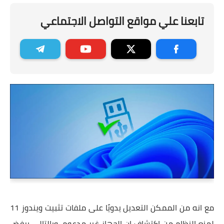
تابعنا علي مواقع التواصل الاجتماعي
مع انه من الممكن التعديل يدويًا على ملفات تثبيت ويندوز 11
لمنع النظام من اكتشاف ان الجهاز غير مدعوم، وبالتالي يرفض