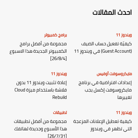
احدث المقالات
ويندوز 11
برامج كمبيوتر
كيفيّة تفعيل حساب الضيف
مجموعة من أفضل برامج
(Guest Account) في ويندوز 11
الكمبيوتر الجديدة هذا الاسبوع
[26/8/4]
مايكروسوفت أوفيس
ويندوز 11
إعدادات افتراضية في برنامج
إعادة تثبيت ويندوز 11 بدون
مايكروسوفت إكسل يجب
فلاشة باستخدام ميزة Cloud
تغييرها
Rebuild
ويندوز 11
تطبيقات
كيفية تعطيل الإعلانات المزعجة
مجموعة من أفضل تطبيقات
التي تظهر في ويندوز
هذا الأسبوع وجديدة لهاتفك
[26/7/31]