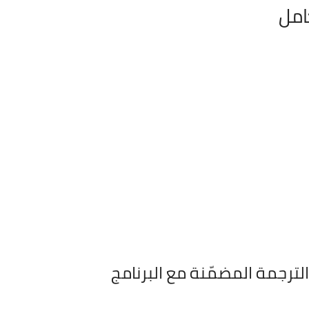
امل
لترجمة المضمّنة مع البرنامج