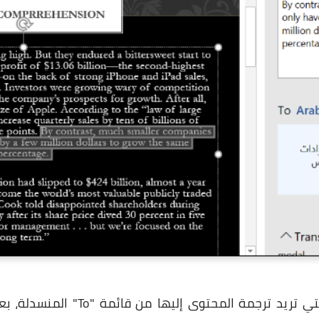
في نافذة Translator حدد اللغة التي ت