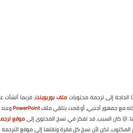
ا الحاجة إلى ترجمة محتويات
ملف بوربوينت
، فربما أنشأت عرض
ه مع جمهور أجنبي، أو قمت بتلقي ملف
PowerPoint
وعند ف
 ايًا كان السبب، قد تفكر في نسخ المحتوى إلى
موقع ترجمة
المكتوب، لكن لأن نسخ كل فقرة ونقلها إلى موقع الترجمة ي