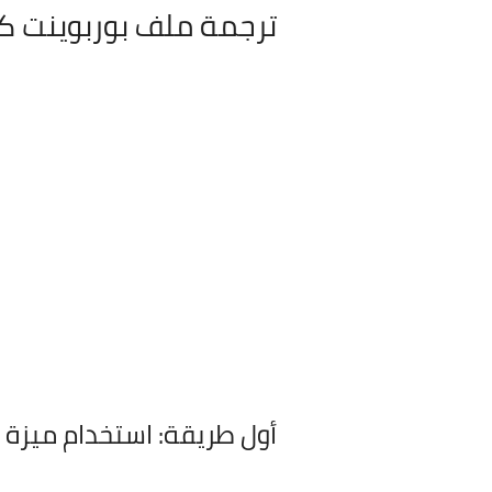
ترجمة ملف بوربوينت ك
أول طريقة:
استخدام ميزة ا