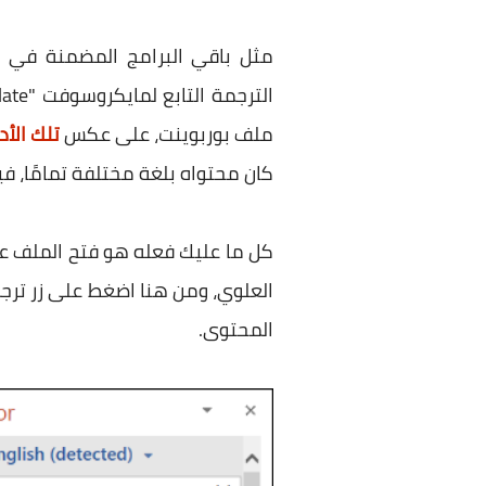
ملف بوربوينت، على عكس
تلك الأداة في
كان محتواه بلغة مختلفة تمامًا، في
المحتوى.