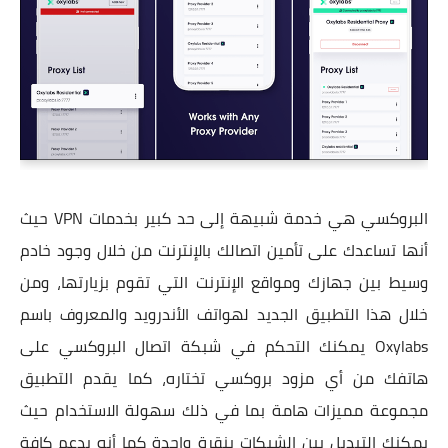
البروكسي هي خدمة شبيهة إلى حد كبير بخدمات VPN حيث
أنها تساعدك على تأمين اتصالك بالإنترنت من خلال وجود خادم
وسيط بين جهازك ومواقع الإنترنت التي تقوم بزيارتها، ومن
خلال هذا التطبيق الجديد لهواتف الأندرويد والمعروف باسم
Oxylabs يمكنك التحكم في شبكة اتصال البروكسي على
هاتفك من أي مزود بروكسي تختاره، كما يقدم التطبيق
مجموعة مميزات هامة بما في ذلك سهولة الاستخدام حيث
يمكنك التبديل بين الشبكات بنقرة واحدة كما أنه يدعم كافة