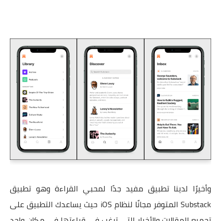
وأخيرًا لدينا تطبيق مفيد جدًا لمحبي القراءة وهو تطبيق
Substack المتوفر مجانًا لنظام iOS حيث يساعدك التطبيق على
تجميع المقالات والأخبار التي ترغب في قراءتها في مكان واحد