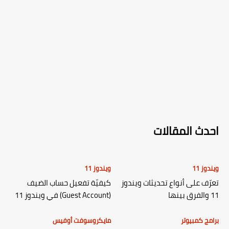
احدث المقالات
ويندوز 11
ويندوز 11
تعرّف على أنواع تحديثات ويندوز
كيفيّة تفعيل حساب الضيف
11 والفرق بينها
(Guest Account) في ويندوز 11
برامج كمبيوتر
مايكروسوفت أوفيس