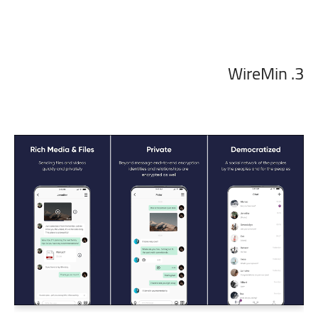
3. WireMin‏