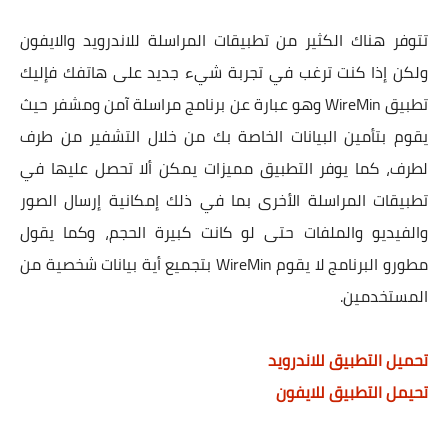
تتوفر هناك الكثير من تطبيقات المراسلة للاندرويد والايفون
ولكن إذا كنت ترغب في تجربة شيء جديد على هاتفك فإليك
تطبيق WireMin‏ وهو عبارة عن برنامج مراسلة آمن ومشفر حيث
يقوم بتأمين البيانات الخاصة بك من خلال التشفير من طرف
لطرف، كما يوفر التطبيق مميزات يمكن ألا تحصل عليها في
تطبيقات المراسلة الأخرى بما في ذلك إمكانية إرسال الصور
والفيديو والملفات حتى لو كانت كبيرة الحجم، وكما يقول
مطورو البرنامج لا يقوم WireMin‏ بتجميع أية بيانات شخصية من
المستخدمين.
تحميل التطبيق للاندرويد
تحيمل التطبيق للايفون