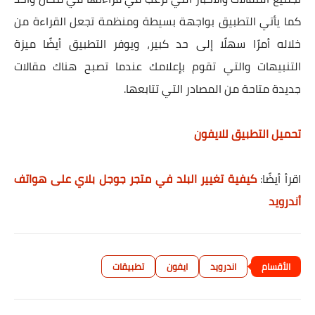
كما يأتي التطبيق بواجهة بسيطة ومنظمة تجعل القراءة من
خلاله أمرًا سهلًا إلى حد كبير، ويوفر التطبيق أيضًا ميزة
التنبيهات والتي تقوم بإعلامك عندما تصبح هناك مقالات
جديدة متاحة من المصادر التي تتابعها.
تحميل التطبيق للايفون
اقرأ أيضًا
:
كيفية تغيير البلد في متجر جوجل بلاي على هواتف
أندرويد
اندرويد
ايفون
تطبيقات