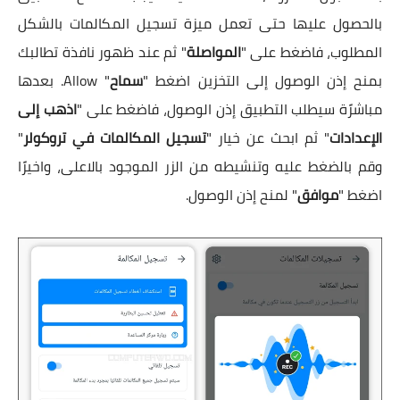
بالحصول عليها حتى تعمل ميزة تسجيل المكالمات بالشكل
المطلوب، فاضغط على "
المواصلة
" ثم عند ظهور نافذة تطالبك
بمنح إذن الوصول إلى التخزين اضغط "
سماح
" Allow. بعدها
مباشرًة سيطلب التطبيق إذن الوصول، فاضغط على "
اذهب إلى
الإعدادات
" ثم ابحث عن خيار "
تسجيل المكالمات في تروكولر
"
وقم بالضغط عليه وتنشيطه من الزر الموجود بالاعلى، واخيرًا
اضغط "
موافق
" لمنح إذن الوصول.