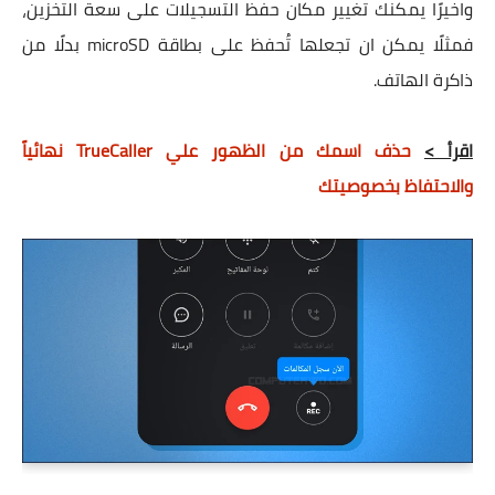
واخيرًا يمكنك تغيير مكان حفظ التسجيلات على سعة التخزين،
فمثلًا يمكن ان تجعلها تُحفظ على بطاقة microSD بدلًا من
ذاكرة الهاتف.
اقرأ >
حذف اسمك من الظهور علي TrueCaller نهائياً
والاحتفاظ بخصوصيتك