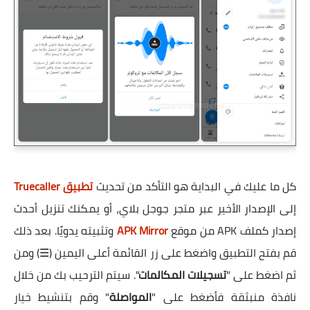
كل ما عليك في البداية هو التأكد من تحديث
تطبيق Truecaller
إلى الإصدار الأخير عبر متجر جوجل بلاي، أو يمكنك تنزيل أحدث
إصدار كملف APK من موقع
APK Mirror
وتثبيته يدويًا. بعد ذلك
قم بفتح التطبيق واضغط على زر القائمة أعلى اليمين (☰) ومن
ثم اضغط على "
تسجيلات المكالمات
". سيتم الترحيب بك من خلال
نافذة منبثقة فأضغط على "
المواصلة
" وقم بتنشيط خيار