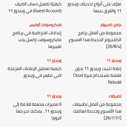
تعرّف على أنواع تحديثات ويندوز
كيفيّة تفعيل حساب الضيف
11 والفرق بينها
(Guest Account) في ويندوز 11
برامج كمبيوتر
مايكروسوفت أوفيس
مجموعة من أفضل برامج
إعدادات افتراضية في برنامج
الكمبيوتر الجديدة هذا الاسبوع
مايكروسوفت إكسل يجب
[26/8/4]
تغييرها
ويندوز 11
ويندوز 11
إعادة تثبيت ويندوز 11 بدون
كيفية تعطيل الإعلانات المزعجة
فلاشة باستخدام ميزة Cloud
التي تظهر في ويندوز
Rebuild
تطبيقات
ويندوز 11
مجموعة من أفضل تطبيقات
6 مميزات مذهلة قادمة إلى
هذا الأسبوع وجديدة لهاتفك
ويندوز 11.. يمكنك تجربتها
[26/7/31]
اليوم!