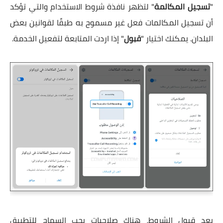
"
تسجيل المكالمة
" لتظهر نافذة شروط الاستخدام والتي تؤكد
أن تسجيل المكالمات فعل غير مسموح به طبقًا لقوانين بعض
البلدان. يمكنك اختيار "
قبول
" إذا اردت المتابعة لتفعيل الخدمة.
بعد قبول الشروط، هناك صلاحيات يجب السماح للتطبيق