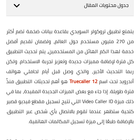
جدول محتويات المقال
يتمتع تطبيق تروكولر السويدي بقاعدة بيانات ضخمة تضم أكثر
من 270 مليون مستخدم حول العالم، ولضمان تقديم أفضل
خدمة لهذا الكم الهائل من المستخدمين، يتم تحديث التطبيق
كل فترة لإضافة مميزات جديدة وتعزيز تجربة الاستخدام. ولكن
ربما التحديث الأخير، والذي وصل قبل أيام لحاملي هواتف
أندرويد تحت اسم
Truecaller 12
هو أهم تحديثات التطبيق منذُ
فترة طويلة. إذا جاء مع بعض الميزات الجديدة المفيدة، بما في
ذلك ميزة Video Caller ID التي تتيح تسجيل مقطع فيديو قصير
كتحية ستظهر عندما تقوم بالاتصال بأي شخص عبر التطبيق.
بالإضافة طبعًا إلى ميزة تسجيل المكالمات الهاتفية.