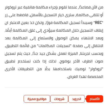
من الآن فصاعدًا، عندما تقوم بإجراء مكالمة هاتفية عبر تروكولر
أو تتلقى مكالمة، سترى خيار التسجيل بالأسفل، فاضغط على زر
"
REC
" وسيبدأ تسجيل المكالمة فورًا، ولكن خذ بعين الاعتبار ان
إيقاف التسجيل خلال المكالمة سيؤدي إلى غلق المكالمة أيضًا.
وبعد الانتهاء يمكن الوصول والاستماع إلى المكالمة بعد
الانتقال إلى صفحة "تسجيلات المكالمات" من قائمة التطبيق.
وبحسب تجربتنا، الميزة تعمل بشكل جيد جدًا، حيث يتم تسجيل
صوت الطرف الآخر بوضوح. لذلك إذا كنت تستخدم تطبيق
"تروكولر" نوصيك باستخدامها بدلًا من التطبيقات الأخرى
المخصصة لهذا الغرض.
اندرويد
شروحات
مواضيع مميزة