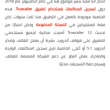
أتذكر اننا قمنا بنشر موضوع هنا في عالم الكمبيوتر عام 2018
حول
تسجيل المكالمات باستخدام تطبيق Truecaller
. هذه
الخاصية موجودة بالفعل في التطبيق منذ ثلاث سنوات، لكن
فقط للمشتركين في
النسخة المدفوعة
. ولكن اعتبارًا من
تحديث Truecaller 12 أصبحت مجانية لجميع مستخدمي
التطبيق على هواتف أندرويد، بشرط أن يعمل الهاتف بإصدار
أندرويد 5.1 أو أعلى. الخاصية تتيح تسجيل المكالمات الواردة
والصادرة، بغض النظر عن دعم الشركة المصنعة للهاتف،
وسيتم حفظ التسجيلات محليًا.