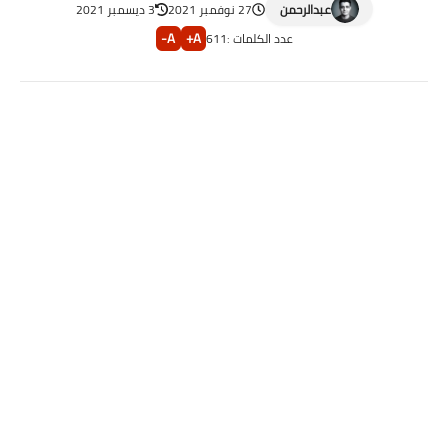
عبدالرحمن
27 نوفمبر 2021
3 ديسمبر 2021
A-
A+
عدد الكلمات :
611