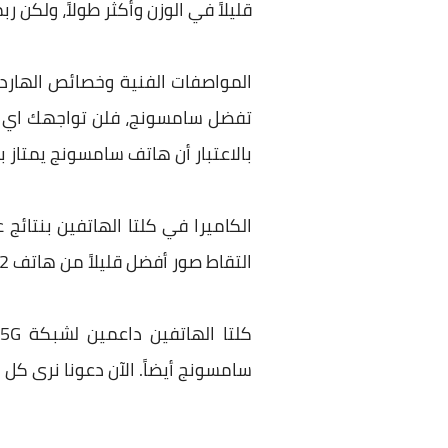
قليلاً في الوزن وأكثر طولاً، ولكن 
المواصفات الفنية وخصائص الهارد
تفضل سامسونج، فلن تواجهك اي مش
بالاعتبار أن هاتف سامسونج يمتاز ب
الكاميرا في كلتا الهاتفين بنتائج
التقاط صور أفضل قليلاً من هاتف iPhone 12.
سامسونج أيضاً. الآن دعونا نرى كل