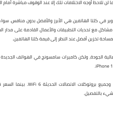
ربما لن تلاحظ أوجه الاختلافات تلك إلا عند الوقوف مباشرة أمام
وير في كلتا الهاتفين هي الأبرز والأفضل بدون منافس. سو
اكل مع تحديات التطبيقات والأعمال القادمة على مدار السن
مساحة تخزين أفضل عند النظر إلى قيمة كلتا الهاتفين.
 عالية الجودة، ولكن كاميرات سامسونج في الهواتف الجديدة 
كلتا الهاتفين داعمين لشبكة 5G وجميع
 شيء بالتفصيل.