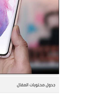
جدول محتويات المقال