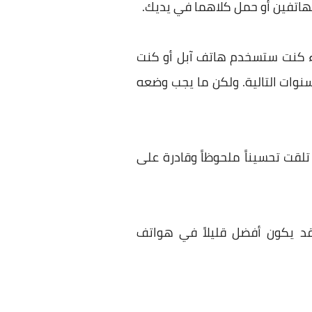
 الهاتفين أو حمل كلاهما في يديك.
اء كنت ستسخدم هاتف آبل أو كنت
وات التالية. ولكن ما يجب وضعه
تلقت تحسيناً ملحوظاً وقادرة على
 بروتوكلات الاتصالات الحديثة WiFi 6. بينما السعر قد يكون أفضل قليلاً في هواتف