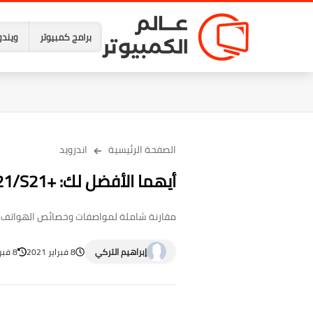
برامج كمبيوتر
ويندو
الصفحة الرئيسية
اندرويد
أيهما الأفضل لك: +Galaxy S21/S21 أم iPhone 12/12 Pro
مقارنة شاملة لمواصفات وخصائص الهواتف ال
إبراهيم التركي
8 فبراير 2021
8 فبراير 2021