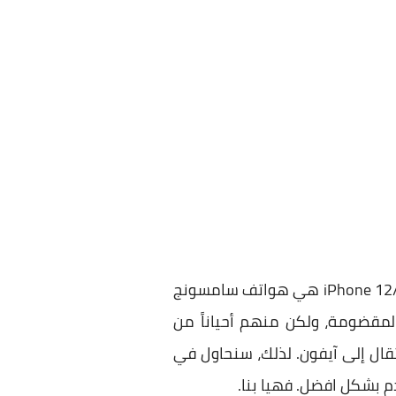
لهاتفي iPhone 12/12 Pro هي هواتف سامسونج
التفاحة المقضومة، ولكن منهم أحياناً من
قال إلى آيفون. لذلك، سنحاول في
 بشكل افضل. فهيا بنا.