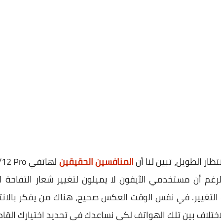
ار الطويل، تبين لنا أن
المنافسين الحقيقين
Galaxy S21/S21. على الرغم أن مستخدمي الآيفون لا يميلون لتغيير شعار 
ب التغيير. في نفس الوقت العكس صحيح، هناك من يفكر بالانت
ختلاف بين تلك الهواتف لكي نساعدك في تحديد اختيارك القادم