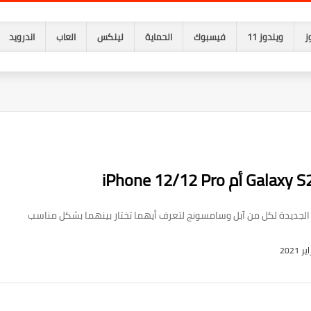
ز
ويندوز 11
فيسبوك
الحماية
لينكس
العاب
اندرويد
جديدة لكل من آبل وسامسونج لتعرف أيهما تختار بينهما بشكل مناسب