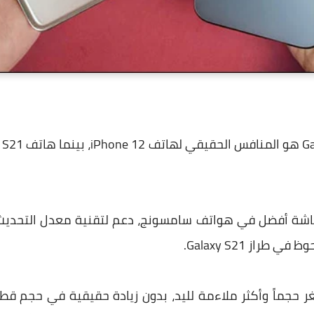
از Galaxy S21.
تمتاز بأبعاد أصغر حجماً وأكثر ملاءمة لليد، بدون زيادة حقيقية في