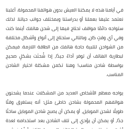
في أيامنا هذه لا يمكننا العيش بدون هواتفنا المحمولة. أغلبنا
نعتمد عليها بعملنا أو بدراستنا وبمختلف جوانب حياتنا. لذلك
ستواجه دائمًا مواقف تحتاج فيها إلى شحن هاتفك أينما كنت
وفي أي وقتٍ كان، وبالتالي ستحتاج إلى أنواع وأشكال مختلفة
من الشواحن لتلبية حاجة هاتفك من الطاقة اللازمة. فيمكن
لبطارية الهاتف أن توفر أداءً جيدًا، إذا شُحنَت بشكلٍ صحيح
بواسطة شاحن مناسب! وهنا تكمن مشكلة اختيار الشاحن
المناسب.
يواجه معظم الأشخاص العديد من المشكلات عندما يشحنون
هواتفهم المحمولة بشاحن خاطئ مثل؛ أنه يستغرق وقتًا
طويلًا لشحن الموبايل، أو يمكن أن يصبح شاحن الموبايل ساخنًا
جدًا، أو يمكن أن يؤدي إلى تلف الشاحن بعد استخدامه لعدة