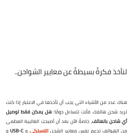
لنأخذ فكرةً بسيطةً عن معايير الشواحن..
هناك عدد من الأشياء التي يجب أن تأخذها في الاعتبار إذا كنت
تريد شحن هاتفك. فأنت تتساءل دومًا؛
هل يمكن فقط توصيل
أي شاحن بالهاتف
، خاصةً الآن بعد أن أصبحت الغالبية العظمى
من الهواتف تدعم نفس معايير الشحن
اللاسلكي
و
USB-C
و