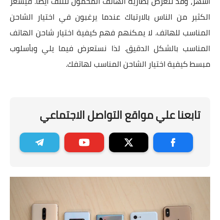
أشهر، وقد تتعرض بطارية الهاتف المحمول للتلف أيضًا. فيشعر
الكثير من الناس بالارتباك عندما يرغبون في اختيار الشاحن
المناسب للهاتف. لا يمكنهم فهم كيفية اختيار شاحن الهاتف
المناسب بالشكل الدقيق. لذا نستعرض فيما يلي وبأسلوب
مبسط كيفية اختيار الشاحن المناسب لهاتفك.
تابعنا علي مواقع التواصل الاجتماعي