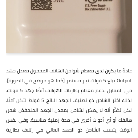
عادةً ما يكون لدى معظم شواحن الهاتف المحمول معدل جهد
Output يبلغ 5 فولت تيار مستمر [كما هو موضح في الصورة].
في المقابل تدعم معظم بطاريات الهواتف أيضًا جهد 5 فولت.
لذلك اختر الشاحن ذو تصنيف الجهد الناتج 5 فولط لتكن آمنًا.
لكن تذكّر أنه لا يمكن لشاحن بمعدل الجهد المنخفض شحن
هاتفك أو أي أدوات أخرى في مدة زمنية مناسبة. وفي نفس
الوقت يتسبب الشاحن ذو الجهد العالي في إتلاف بطارية