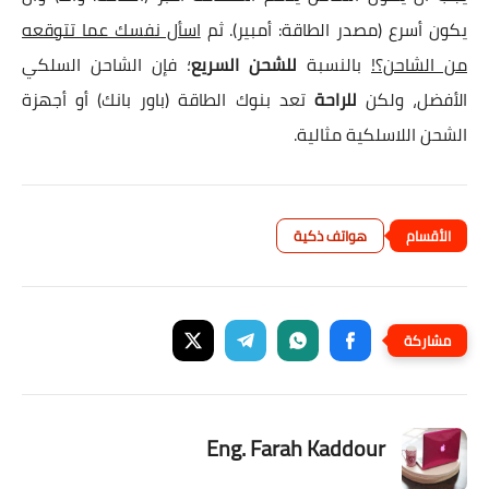
يكون أسرع (مصدر الطاقة: أمبير). ثم
اسأل نفسك عما تتوقعه
من الشاحن؟!
بالنسبة
للشحن السريع
؛ فإن الشاحن السلكي
الأفضل، ولكن
للراحة
تعد بنوك الطاقة (باور بانك) أو أجهزة
الشحن اللاسلكية مثالية.
هواتف ذكية
Eng. Farah Kaddour