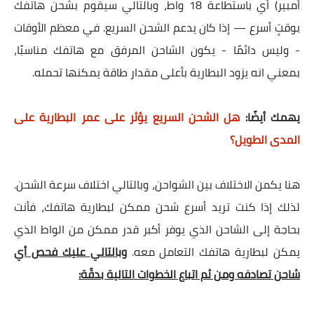
أمبير) أي باستطاعة 18 واط، وبالتالي سيقوم بشحن هاتفك
بوقتٍ أسرع — إذا كان يدعم الشحن السريع. في معظم الأوقات
- وليس دائمًا - يكون الشاحن المرفق مع هاتفك مناسبًا،
بمعني انه يزود البطارية بأعلى مقدار طاقة يمكنها تحمله.
يهمك أيضًا:
هل الشحن السريع يؤثر على عمر البطارية على
المدى الطويل؟
هنا يكمن الاختلاف بين الشواحن، وبالتالي اختلاف سرعة الشحن.
لذلك إذا كنت تريد أسرع شحن ممكن لبطارية هاتفك، فأنت
بحاجة إلى الشاحن الذي يوفر أكبر قدر ممكن من الواط الذي
يمكن لبطارية هاتفك التعامل معه.
وبالتالي عليك فحص أي
شاحن تصادفه ومن ثم اتباع الخطوات التالية بدقّة: