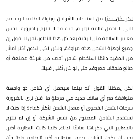
لكن كن حذرًا
من استخدام الشواحن وبنوك الطاقة الرخيصة،
التي لا تحمل علامة تجارية، حيث قد لا تلتزم بالضرورة بنفس
معايير السلامة مثل البقية بعد كل هذا التطور. نحن لا نقول إن
جميع أجهزة الشحن هذه مراوغة، ولكن لكي تكون أكثر أمانًا،
من المفيد دائمًا استخدام شاحن أحدث من شركة مصنعة أو
صانع ملحقات معروف، حتى لو كان أغلى قليلاً.
لكن يمكننا القول أنه بينما سيعمل أي شاحن ذو واجهة
متوافقة مع أي هاتف جديد في مرحلةٍ ما، فلن ترى بالضرورة
سرعات الشحن القصوى أو معدل الشحن الأكثر كفاءة إذا كنت لا
تستخدم الشاحن المصنوع من نفس الشركة أو إن لم تلتزم
بالمعايير التي ذكرناها سابقًا. لذلك، كلما كانت البطارية أكبر،
يجب أن يكون الشاحن يدعم استطاعة أكبر (الطاقة: واط) وأن