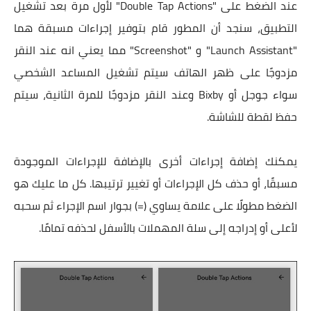
عند الضغط على "Double Tap Actions" لأول مرة بعد تشغيل
التطبيق، سنجد أن المطور قام بتوفير إجراءات مسبقة هما
"Launch Assistant" و "Screenshot" مما يعني انه عند النقر
مزدوجًا على ظهر الهاتف سيتم تشغيل المساعد الشخصي
سواء جوجل أو Bixby وعند النقر مزدوجًا للمرة الثانية، سيتم
حفظ لقطة للشاشة.
يمكنك إضافة إجراءات أخرى بالإضافة للإجراءات الموجودة
مسبقًا، أو حذف كل الإجراءات أو تغيير ترتيبها. كل ما عليك هو
الضغط مطولًا على علامة يساوي (=) بجوار اسم الإجراء ثم سحبه
لأعلى أو إدراجه إلى سلة المهملات بالأسفل لحذفه تمامًا.