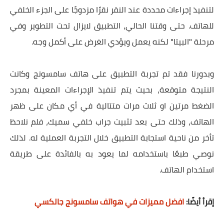
لتنفيذ إجراءات محددة عند النقر نقرًا مزدوجًا على الجزء الخلفي
للهاتف. حتى وقتنا الحالي، التطبيق لايزال تحت التطوير وفي
مرحلة "البيتا" لكنه يعمل ويؤدي الغرض على أكمل وجه.
وبدورنا فقد تم تجربة التطبيق على هاتف سامسونج وكانت
النتيجة متوقعة، بحيث يتم تنفيذ الإجراءات المعينة بمجرد
الضغط مرتين او ثلاث مرات متتالية في أي مكان على ظهر
الهاتف، وذلك حتى بعد تثبيت جراب خلفي سميك، فلم نلاحظ
تأخر من ناحية استجابة التطبيق خلال التجربة العملية له. لذلك
نوصي طبعًا باستخدامه لما يعود به بالفائدة على طريقة
استخدام الهاتف.
إقرأ أيضًا:
افضل مميزات في هواتف سامسونج جالكسي