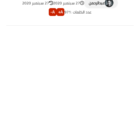
عبدالرحمن
27 سبتمبر 2020
27 سبتمبر 2020
A-
A+
عدد الكلمات :
971