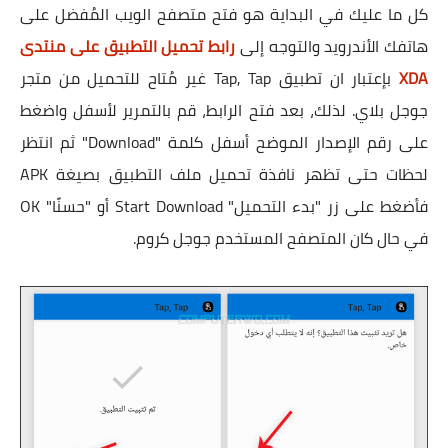
كل ما عليك في البداية هو فتح متصفح الويب المُفضل على
هاتفك الأندرويد والتوجه إلى
رابط تحميل التطبيق على منتدى
XDA
بإعتبار ان تطبيق Tap, Tap غير مُتاح للتحميل من متجر
جوجل بلاي. لذلك، بعد فتح الرابط، قم بالتمرير لأسفل واضغط
على رقم الإصدار الموضح أسفل كلمة "Download" ثم انتظر
لحظات حتى تظهر نافذة تحميل ملف التطبيق بصيغة APK
فأضغط على زر "بدء التحميل" Start Download أو "حسنًا" OK
في حال كان المتصفح المستخدم جوجل كروم.