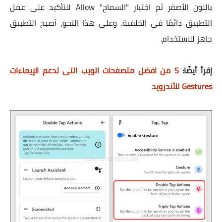
باللون الأصفر ثم اختيار "السماح" Allow للتأكيد على عمل
التطبيق دائمًا في الخلفية. وعلى هذا النحو، أصبح التطبيق
جاهز للاستخدام.
إقرأ أيضًا:
5 من افضل متصفحات الويب التى تدعم الإيماءات
Gestures للأندرويد