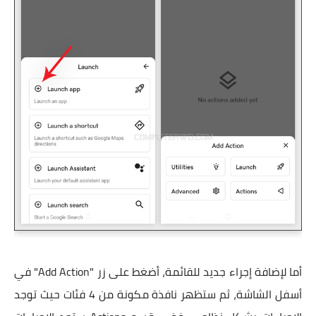
أما لإضافة إجراء جديد للقائمة، أضغط على زر "Add Action" في
أسفل الشاشة، ثم ستظهر نافذة مكونة من 4 فئات حيث توجد