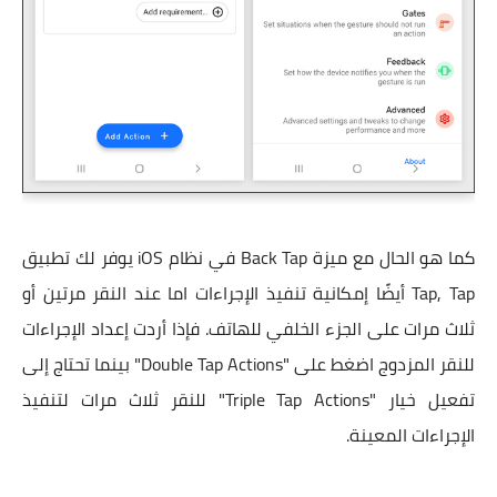
كما هو الحال مع ميزة Back Tap في نظام iOS يوفر لك تطبيق
Tap, Tap أيضًا إمكانية تنفيذ الإجراءات اما عند النقر مرتين أو
ثلاث مرات على الجزء الخلفي للهاتف. فإذا أردت إعداد الإجراءات
للنقر المزدوج اضغط على "Double Tap Actions" بينما تحتاج إلى
تفعيل خيار "Triple Tap Actions" للنقر ثلاث مرات لتنفيذ
الإجراءات المعينة.