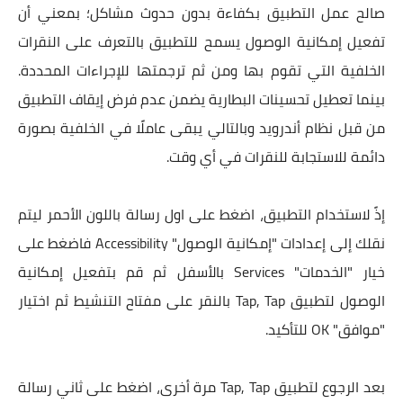
صالح عمل التطبيق بكفاءة بدون حدوث مشاكل؛ بمعني أن
تفعيل إمكانية الوصول يسمح للتطبيق بالتعرف على النقرات
الخلفية التي تقوم بها ومن ثم ترجمتها للإجراءات المحددة.
بينما تعطيل تحسينات البطارية يضمن عدم فرض إيقاف التطبيق
من قبل نظام أندرويد وبالتالي يبقى عاملًا في الخلفية بصورة
دائمة للاستجابة للنقرات في أي وقت.
إذً لاستخدام التطبيق، اضغط على اول رسالة باللون الأحمر ليتم
نقلك إلى إعدادات "إمكانية الوصول" Accessibility فاضغط على
خيار "الخدمات" Services بالأسفل ثم قم بتفعيل إمكانية
الوصول لتطبيق Tap, Tap بالنقر على مفتاح التنشيط ثم اختيار
"موافق" OK للتأكيد.
بعد الرجوع لتطبيق Tap, Tap مرة أخرى، اضغط على ثاني رسالة