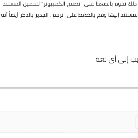
 ذلك تقوم بالضغط على "تصفح الكمبيوتر" لتحميل المستند ا
لمستند إليها وقم بالضغط على "ترجم". الجدير بالذكر أيضاً 
يب إلى أي لغة