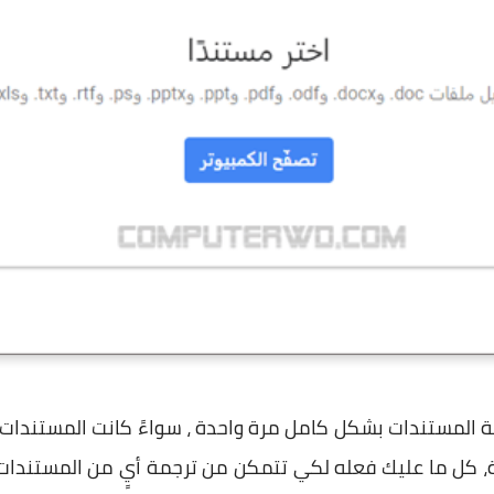
، كل ما عليك فعله لكي تتمكن من ترجمة أيٍ من المستندات ا