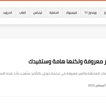
ز
ويندوز 11
فيسبوك
الحماية
لينكس
العاب
اندرويد
ر معروفة ولكنها هامة وستفيدك
 المختلفة والغير معروفة في ترجمة جوجل، بالتأكيد ستُعجب بأحد هذه الاس