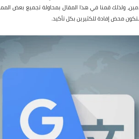
مين، ولذلك قمنا في هذا المقال بمحاولة تجميع بعض المميز
كون محض إفادة للكثيرين بكل تأكيد.