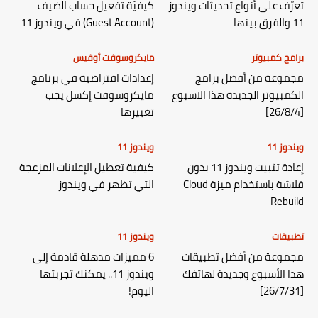
تعرّف على أنواع تحديثات ويندوز
كيفيّة تفعيل حساب الضيف
11 والفرق بينها
(Guest Account) في ويندوز 11
برامج كمبيوتر
مايكروسوفت أوفيس
مجموعة من أفضل برامج
إعدادات افتراضية في برنامج
الكمبيوتر الجديدة هذا الاسبوع
مايكروسوفت إكسل يجب
[26/8/4]
تغييرها
ويندوز 11
ويندوز 11
إعادة تثبيت ويندوز 11 بدون
كيفية تعطيل الإعلانات المزعجة
فلاشة باستخدام ميزة Cloud
التي تظهر في ويندوز
Rebuild
تطبيقات
ويندوز 11
مجموعة من أفضل تطبيقات
6 مميزات مذهلة قادمة إلى
هذا الأسبوع وجديدة لهاتفك
ويندوز 11.. يمكنك تجربتها
[26/7/31]
اليوم!