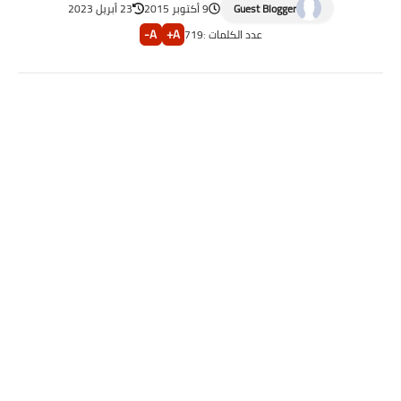
Guest Blogger
9 أكتوبر 2015
23 أبريل 2023
A-
A+
عدد الكلمات :
719