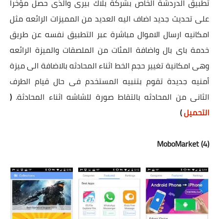
تطبيق الدردشة الخاص بشركة بلاك بيرى والذى حصل مؤخرا
على تحديث جديد اضاف اليه العديد من المميزات الرائعه مثل
امكانيه ارسال الاموال مباشرة عبر التطبيق نفسه عن طريق
خدمة باى بال واضافة المئات من الملصقات والميزة الرائعه
وهى امكانية تغيير حجم الخط اثناء المحادثه بالاضافة الى ميزة
أمنيه جديدة تقوم بتنبيه المستخدم فى حال قيام الطرف
الثانى من المحادثه بالتقاط صورة للشاشه اثناء المحادثة.
(
التحميل
)
(4) MoboMarket