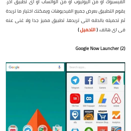
الفيسبوك او من اليوتيوب او من الواتساب او اى تطبيق اخر.
يقوم التطبيق بعرض جميع الفيديوهات ويمكنك اختيار ما تريدة
ثم تحميله بالدقه التى تريدها. تطبيق مميز جدا ولا غنى عنه
فى اى هاتف.
(
التحميل
)
(2) Google Now Launcher