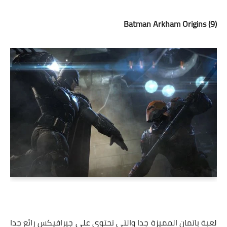
(9) Batman Arkham Origins
لعبة باتمان المميزة جدا والتى تحتوى على جيرافيكس رائع جدا