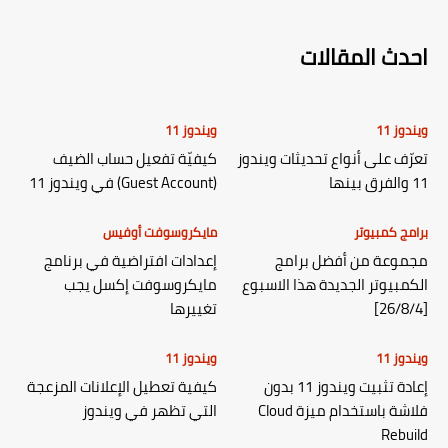
احدث المقالات
ويندوز 11
ويندوز 11
تعرّف على أنواع تحديثات ويندوز
كيفيّة تفعيل حساب الضيف
11 والفرق بينها
(Guest Account) في ويندوز 11
برامج كمبيوتر
مايكروسوفت أوفيس
مجموعة من أفضل برامج
إعدادات افتراضية في برنامج
الكمبيوتر الجديدة هذا الاسبوع
مايكروسوفت إكسل يجب
[26/8/4]
تغييرها
ويندوز 11
ويندوز 11
إعادة تثبيت ويندوز 11 بدون
كيفية تعطيل الإعلانات المزعجة
فلاشة باستخدام ميزة Cloud
التي تظهر في ويندوز
Rebuild