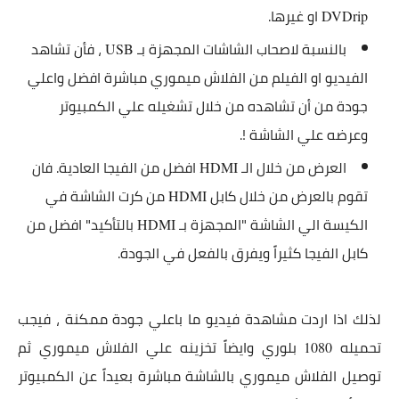
او غيرها.
DVDrip
بالنسبة لاصحاب الشاشات المجهزة بـ
، فأن تشاهد
USB
الفيديو او الفيلم من الفلاش ميموري مباشرة افضل واعلي
جودة من أن تشاهده من خلال تشغيله علي الكمبيوتر
وعرضه علي الشاشة !.
العرض من خلال الـ
افضل من الفيجا العادية. فان
HDMI
تقوم بالعرض من خلال كابل
من كرت الشاشة في
HDMI
الكيسة الي الشاشة "المجهزة بـ
بالتأكيد" افضل من
HDMI
كابل الفيجا كثيراً ويفرق بالفعل في الجودة.
لذلك اذا اردت مشاهدة فيديو ما باعلي جودة ممكنة ، فيجب
تحميله
بلوري وايضاً تخزينه علي الفلاش ميموري ثم
1080
توصيل الفلاش ميموري بالشاشة مباشرة بعيداً عن الكمبيوتر