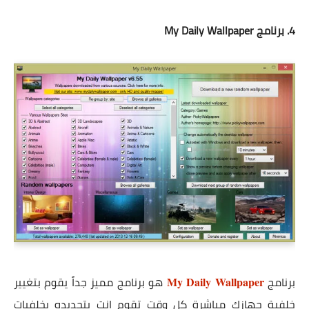
4. برنامج
My Daily Wallpaper
برنامج
هو برنامج مميز جداً يقوم بتغيير
My Daily Wallpaper
خلفية جهازك مباشرة كل وقت تقوم انت بتحديده بخلفيات