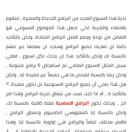
لدينا هذا الاسبوع العديد من البرامج الجديدة والمميزة ، فنقوم
بالانتقاء والتجربة لكي نجعل هذا الموضوع الاسبوعي هو
الافضل من نوعة ويضم افضل البرامج المتاحة. ولكن بالتأكيد
دائما لن تعجبك جميع البرامج وستجد ان بعضها غير مهم
بالنسبة لك ولكن بالتأكيد هذا لن يحدث لكل اسبوع ، فعلي
سبيل المثال الاسبوع الماضي تم استعراض 6 برامج متنوعة ،
ولكن ربما بالنسبة لشخص ما هي جميعاً غير مفيدة له ، ولكن
هل هذا يعني أن جميع البرامج الاسبوعية لن تكون مفيدة ؟!
بالتأكيد لا ، الا اذا كنت لست من عشاق تجربة البرامج وهذا امر
اخر ، وبذلك تكون
البرامج الاساسية
فقط كافية بالنسبة لك.
ولكن بالنسبة لنا كمهووسي الكمبيوتر وعشاق البرامج ،
فالامر مختلف تماماً والبرامج هي اولوية بالنسبة لنا. وهذا
الاسبوع سنقوم باستعراض البرامج الجديدة بالاضافة الي 3