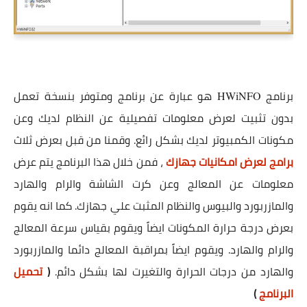
برنامج
هو عبارة عن برنامج ومتوفر بنسخة تعمل
HWiNFO
بدون تثبيت لعرض معلومات تفصيلية عن النظام لديك وعن
مكونات الكمبيوتر لديك بشكل رائع. وقمنا من قبل بعرض ثلاث
برامج لعرض امكانيات جهازك
، فمن خلال هذا البرنامج يتم عرض
معلومات عن المعالج وعن كرت الشاشة والرام والهارد
والمازربورد والبيوس والنظام المثبت علي جهازك. كما انه يقوم
بعرض درجة حرارة المكونات ايضاً ويقوم بقياس سرعة المعالج
والرام والهارد. ويقوم ايضاً بمراقبة المعالج دائما والمازربورد
والهارد من درجات الحرارة والتغيرت لها بشكل دائم.
(
تحميل
البرنامج
)