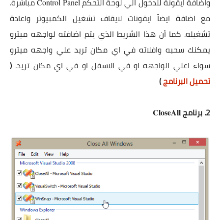
واضافة ايقونة للدخول الي لوحة التحكم
مباشرة.
Control Panel
مع اضافة ايضاً ايقونات لايقاف تشغيل الكمبيوتر واعادة
تشغيله. كما أن هذا الشريط الذي يتم اضافته لواجهه ميترو
يمكنك سحبه وافلاته في اي مكان تريد علي واجهه ميترو
سواء اعلي الواجهه او في الاسفل او في اي مكان تريد.
(
تحميل البرنامج
)
2. برنامج
CloseAll