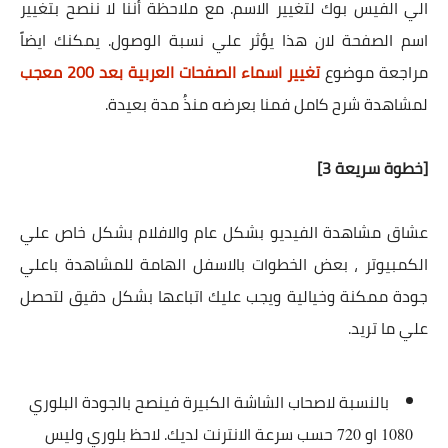
الي الفيس بوك لتغيير الاسم. مع ملاحظة أننا لا ننصح بتغيير
اسم الصفحة لان هذا يؤثر علي نسبة الوصول. يمكنك ايضاً
مراجعة موضوع
تغيير اسماء الصفحات العربية بعد 200 معجب
لمشاهدة شرح كامل فمنا بعرضه منذُ مدة بعيدة.
[خطوة سريعة 3]
عشاق مشاهدة الفيديو بشكل عام والافلام بشكل خاص علي
الكمبيوتر ، بعض الخطوات بالاسفل الهامة للمشاهدة باعلي
جودة ممكنة وخيالية ويجب عليك اتباعها بشكل دقيق لتحصل
علي ما تريد.
بالنسبة لاصحاب الشاشة الكبيرة فينصح بالجودة البلوري
او
حسب سرعة الانترنت لديك. لاحظ بلوري وليس
720
1080