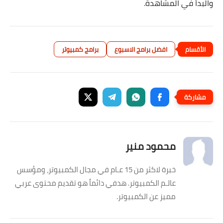
والبدأ في المشاهدة.
افضل برامج الاسبوع
برامج كمبيوتر
محمود منير
خبرة لاكثر من 15 عـام في مجال الكمبيوتر، ومؤسس
عالـم الكمبيوتر. هدفي دائماً هو تقديم محتوى عربي
مميز عن الكمبيوتر.