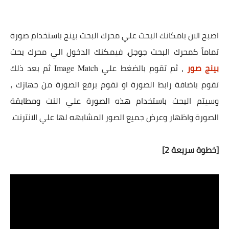
اصبح الان بامكانك البحث علي محرك البحث بينج باستخدام صورة
تماماً كمحرك البحث جوجل. فيمكنك الدخول الي محرك بحث
بينج صور
، ثم تقوم بالضغط علي
ثم بعد ذلك
Image Match
تقوم باضافة رابط الصورة او تقوم برفع الصورة من جهازك ،
وسيتم البحث باستخدام هذه الصورة علي النت ومطابقة
الصورة واظهار وعرض جميع الصور المشابهه لها علي الانترنت.
[خطوة سريعة 2]